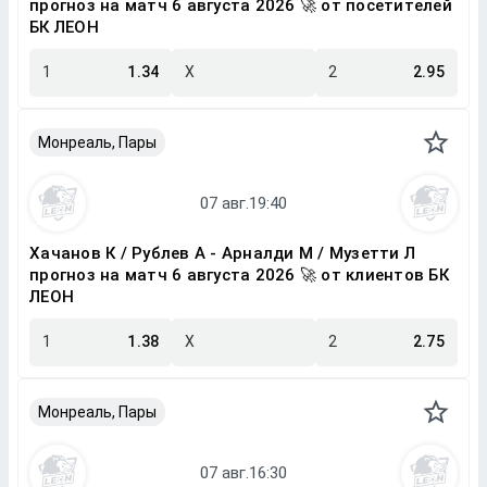
прогноз на матч 6 августа 2026 🚀 от посетителей
БК ЛЕОН
1
1.34
X
2
2.95
Монреаль, Пары
Хачанов К / Рублев А - Арналди М / Музетти Л
прогноз на матч 6 августа 2026 🚀 от клиентов БК
ЛЕОН
1
1.38
X
2
2.75
Монреаль, Пары