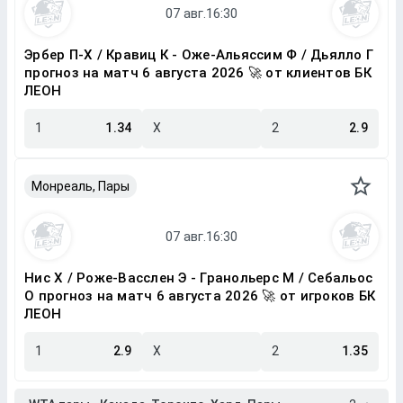
Эрбер П-Х / Кравиц К - Оже-Альяссим Ф / Дьялло Г
прогноз на матч 6 августа 2026 🚀 от клиентов БК
ЛЕОН
1
1.34
X
2
2.9
Монреаль, Пары
Нис Х / Роже-Васслен Э - Гранольерс М / Себальос
О прогноз на матч 6 августа 2026 🚀 от игроков БК
ЛЕОН
1
2.9
X
2
1.35