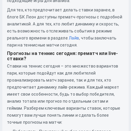
подходящие игры для анализа.
Для тех, кто предпочитает делать ставки заранее, в
блоге БК Леон доступны прематч-прогнозы с подробной
аналитикой. А для тех, кто любит динамику и скорость,
есть возможность отслеживать события в режиме
реального времени в разделе
Лайв
, чтобы заключать
пари на теннисные матчи сегодня.
Прогнозы на теннис сегодня: прематч или live-
ставки?
Ставки на теннис сегодня – это множество вариантов
пари, которые подойдут как для любителей
проанализировать матч заранее, так и для тех, кто
предпочитает динамику лайв-режима. Каждый маркет
имеет свои особенности, будь то выбор победителя,
анализ тотала или прогноз по отдельным сетам и
геймам. Разберем ключевые варианты ставок, которые
помогут вам лучше понять линии и сделать более
точные прогнозы на матчи: