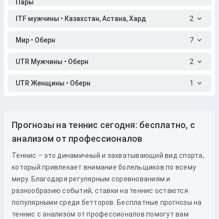
Пары
ITF мужчины • Казахстан, Астана, Хард
2
Мир • Оберн
7
UTR Мужчины • Оберн
2
UTR Женщины • Оберн
1
Прогнозы на теннис сегодня: бесплатно, с
анализом от профессионалов
Теннис – это динамичный и захватывающий вид спорта,
который привлекает внимание болельщиков по всему
миру. Благодаря регулярным соревнованиям и
разнообразию событий, ставки на теннис остаются
популярными среди бетторов. Бесплатные прогнозы на
теннис с анализом от профессионалов помогут вам