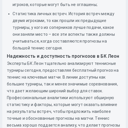
игроков, которые могут быть не оглашены;
Статистика личных встреч. История встреч между
двумя игроками, то как прошли их предыдущие
турниры, у кого из соперников лучше подачи, какое
они заняли место – все эти аспекты также должны
учитываться, когда составляются прогнозы на
большой теннис сегодня.
Надежность и доступность прогнозов в БК Леон
Эксперты БК Леон тщательно анализируют теннисные
турниры сегодня, предоставляя бесплатный прогноз на
теннис на ключевые матчи. В линии доступны как
большие турниры, так и менее значимые соревнования,
что дает желающим широкий выбор для ставок.
Профессиональные аналитики используют обширную
статистику и факторы, которые могут оказать влияние
на результаты встреч, чтобы предложить наиболее
точные и обоснованные прогнозы на матчи. Теннис
весьма хорошо поддается анализу, что делает прогнозы