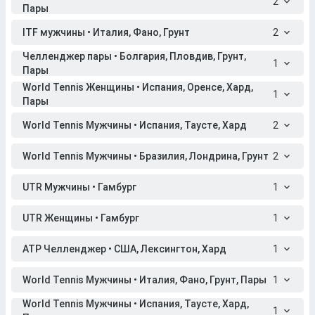
2
Пары
ITF мужчины • Италия, Фано, Грунт
2
Челленджер пары • Болгария, Пловдив, Грунт,
1
Пары
World Tennis Женщины • Испания, Оренсе, Хард,
1
Пары
World Tennis Мужчины • Испания, Таусте, Хард
2
World Tennis Мужчины • Бразилия, Лондрина, Грунт
2
UTR Мужчины • Гамбург
1
UTR Женщины • Гамбург
1
ATP Челленджер • США, Лексингтон, Хард
1
World Tennis Мужчины • Италия, Фано, Грунт, Пары
1
World Tennis Мужчины • Испания, Таусте, Хард,
1