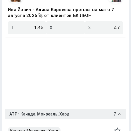
Ива Йович - Алина Корнеева прогноз на матч 7
августа 2026 🚀 от клиентов БК ЛЕОН
1
1.46
X
2
2.7
ATP • Канада, Монреаль, Хард
7
Канада, Монреаль, Хард