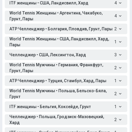
ITF женщины • США, Ландисвилл, Хард
4
World Tennis Женщины • Аргентина, Чакабуко,
4
Грунт, Пары
ATP Челленджер • Болгария, Пловдив, Грунт, Пары
2
World Tennis Женщины • США, Ландисвилл, Хард,
1
Пары
Челленджер • США, Лексингтон, Хард
3
World Tennis Мужчины • Германия, Франкфурт,
2
Грунт, Пары
ATP Челленджер • Турция, Стамбул, Хард, Пары
1
World Tennis Мужчины • Польша, Бельско-Бяла,
2
Грунт
ITF женщины • Бельгия, Коксейде, Грунт
1
Челленджер • Польша, Гродзиск-Мазовецкий,
2
Хард