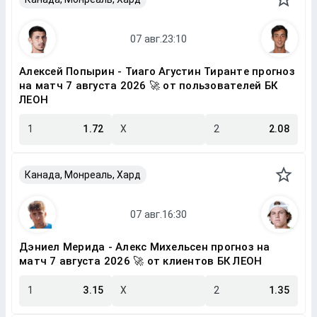
Алексей Попырин - Тиаго Агустин Тиранте прогноз
на матч 7 августа 2026 🚀 от пользователей БК
ЛЕОН
1
1.72
X
2
2.08
Канада, Монреаль, Хард
Дэниел Мерида - Алекс Михельсен прогноз на
матч 7 августа 2026 🚀 от клиентов БК ЛЕОН
1
3.15
X
2
1.35