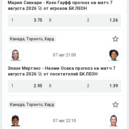
Мария Саккари - Коко Гауфф прогноз на матч 7
августа 2026 🚀 от игроков БК ЛЕОН
1
3.75
X
2
1.26
Канада, Торонто, Хард
Элизе Мертенс - Наоми Осака прогноз на матч 7
августа 2026 🚀 от посетителей БК ЛЕОН
1
2.95
X
2
1.39
Канада, Торонто, Хард