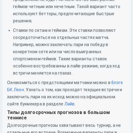
геймов четным или нечетным. Такой вариант часто
используют бетторы, предпочитающие быстрые
решения;
Ставки по сетам и геймам. Эти ставки позволяют
сосредоточиться на отдельных частях матча.
Например, можно заключать пари на победу в
конкретном сете или на число выигранных
спортсменом геймов. Такие варианты ставок
особенно востребованны в лайв-режиме, когда ход
встречи меняется на глазах.
Ознакомиться с предстоящими матчами можно в
блоге
БК Леон
. Узнать о том, как проходят текущие встречи и
заключить пари на их исход можно на официальном
сайте букмекера в разделе
Лайв
.
Типы долгосрочных прогнозов в большом
теннисе
Долгосрочные прогнозы охватывают весь турнир, а не
отдельные его встречи. Возможные варианты пари в