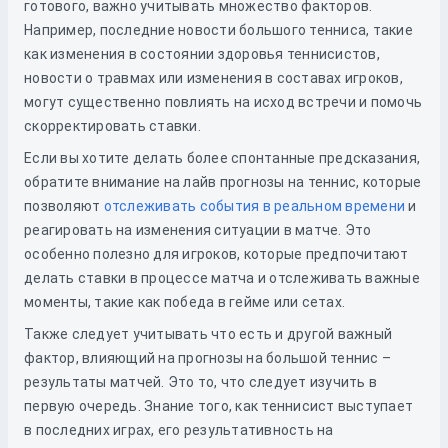
готового, важно учитывать множество факторов.
Например, последние новости большого тенниса, такие
как изменения в состоянии здоровья теннисистов,
новости о травмах или изменения в составах игроков,
могут существенно повлиять на исход встречи и помочь
скорректировать ставки.
Если вы хотите делать более спонтанные предсказания,
обратите внимание на лайв прогнозы на теннис, которые
позволяют
отслеживать события в реальном времени
и
реагировать на изменения ситуации в матче. Это
особенно полезно для игроков, которые предпочитают
делать ставки в процессе матча и отслеживать важные
моменты, такие как победа в гейме или сетах.
Также следует учитывать что есть и другой важный
фактор, влияющий на прогнозы на большой теннис –
результаты матчей. Это то, что следует изучить в
первую очередь. Знание того, как теннисист выступает
в последних играх, его результативность на