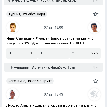
ATP Челленджер • Турция, Стамбул, Хард
1
Турция, Стамбул, Хард
Илья Симакин - Флоран Бакс прогноз на матч 6
августа 2026 🚀 от пользователей БК ЛЕОН
1
1.1
X
2
6.25
ITF женщины • Аргентина, Чакабуко, Грунт
4
Аргентина, Чакабуко, Грунт
Лурдес Айяла - Дарья Егорова прогноз на матч 6