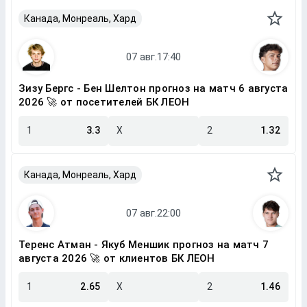
Канада, Монреаль, Хард
Зизу Бергс - Бен Шелтон прогноз на матч 6 августа
2026 🚀 от посетителей БК ЛЕОН
1
3.3
X
2
1.32
Канада, Монреаль, Хард
Теренс Атман - Якуб Меншик прогноз на матч 7
августа 2026 🚀 от клиентов БК ЛЕОН
1
2.65
X
2
1.46