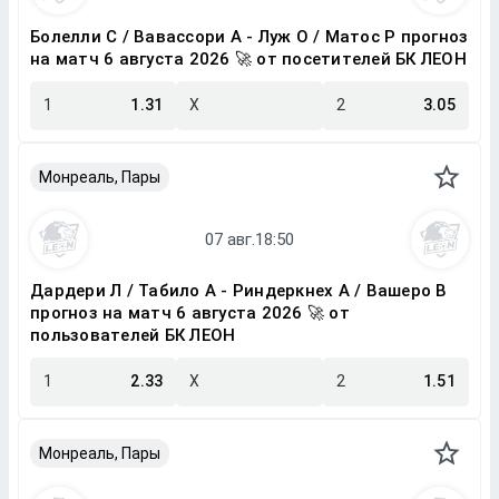
Болелли С / Вавассори А - Луж О / Матос Р прогноз
на матч 6 августа 2026 🚀 от посетителей БК ЛЕОН
1
1.31
X
2
3.05
Монреаль, Пары
Дардери Л / Табило А - Риндеркнех А / Вашеро В
прогноз на матч 6 августа 2026 🚀 от
пользователей БК ЛЕОН
1
2.33
X
2
1.51
Монреаль, Пары