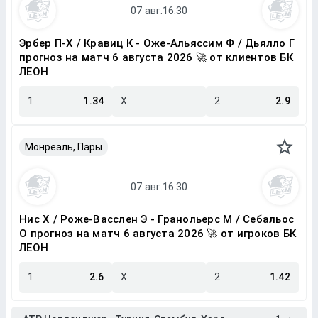
Эрбер П-Х / Кравиц К - Оже-Альяссим Ф / Дьялло Г
прогноз на матч 6 августа 2026 🚀 от клиентов БК
ЛЕОН
1
1.34
X
2
2.9
Монреаль, Пары
Нис Х / Роже-Васслен Э - Гранольерс М / Себальос
О прогноз на матч 6 августа 2026 🚀 от игроков БК
ЛЕОН
1
2.6
X
2
1.42