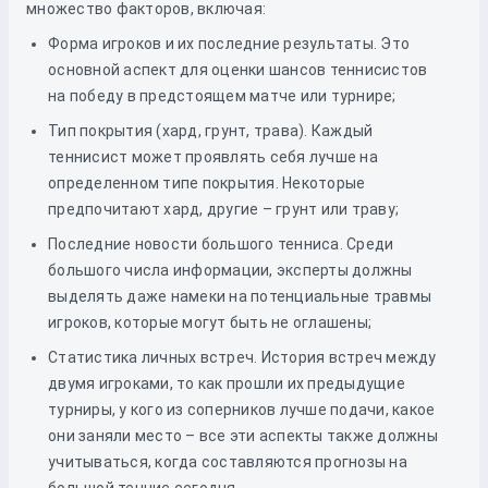
множество факторов, включая:
Форма игроков и их последние результаты. Это
основной аспект для оценки шансов теннисистов
на победу в предстоящем матче или турнире;
Тип покрытия (хард, грунт, трава). Каждый
теннисист может проявлять себя лучше на
определенном типе покрытия. Некоторые
предпочитают хард, другие – грунт или траву;
Последние новости большого тенниса. Среди
большого числа информации, эксперты должны
выделять даже намеки на потенциальные травмы
игроков, которые могут быть не оглашены;
Статистика личных встреч. История встреч между
двумя игроками, то как прошли их предыдущие
турниры, у кого из соперников лучше подачи, какое
они заняли место – все эти аспекты также должны
учитываться, когда составляются прогнозы на