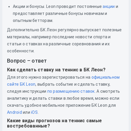
Акции и бонусы. Leon проводит постоянные
акции
и
предоставляет различные бонусы новичкам и
опытным бетторам.
Дополнительно БК Леон регулярно выпускает полезные
материалы, например последние новости спорта и
статьи о ставках на различные соревнования и их
особенности.
Вопрос – ответ
Как сделать ставку на теннис в БК Леон?
Для этого нужно зарегистрироваться
на
официальном
сайте БК Leon
, выбрать событие и сделать ставку,
следуя инструкции
по размещению ставок
. А смотреть
аналитику и делать ставки в любое время, можно если
скачать удобное мобильное приложение БК Leon для
Android
или
iOS
.
Какие виды прогнозов на теннис самые
востребованные?