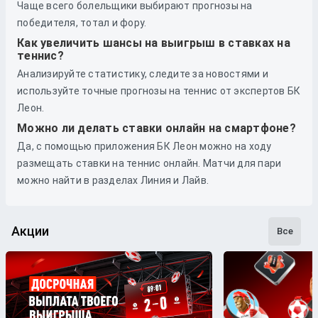
Чаще всего болельщики выбирают прогнозы на
победителя, тотал и фору.
Как увеличить шансы на выигрыш в ставках на
теннис?
Анализируйте статистику, следите за новостями и
используйте точные прогнозы на теннис от экспертов БК
Леон.
Можно ли делать ставки онлайн на смартфоне?
Да, с помощью приложения БК Леон можно на ходу
размещать ставки на теннис онлайн. Матчи для пари
можно найти в разделах Линия и Лайв.
Акции
Все