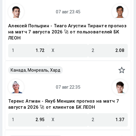
Алексей Попырин - Тиаго Агустин Тиранте прогноз
на матч 7 августа 2026 🚀 от пользователей БК
ЛЕОН
1
1.72
X
2
2.08
Канада, Монреаль, Хард
Теренс Атман - Якуб Меншик прогноз на матч 7
августа 2026 🚀 от клиентов БК ЛЕОН
1
2.95
X
2
1.37