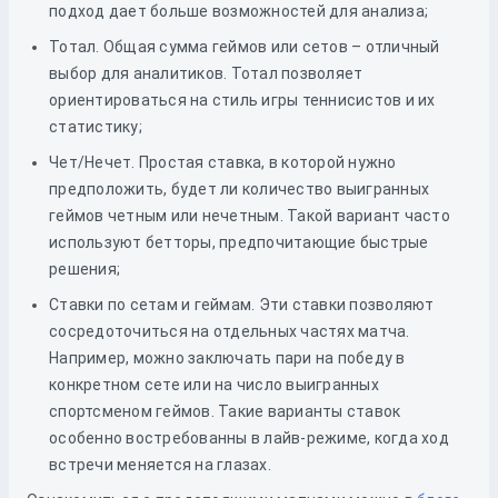
подход дает больше возможностей для анализа;
Тотал. Общая сумма геймов или сетов – отличный
выбор для аналитиков. Тотал позволяет
ориентироваться на стиль игры теннисистов и их
статистику;
Чет/Нечет. Простая ставка, в которой нужно
предположить, будет ли количество выигранных
геймов четным или нечетным. Такой вариант часто
используют бетторы, предпочитающие быстрые
решения;
Ставки по сетам и геймам. Эти ставки позволяют
сосредоточиться на отдельных частях матча.
Например, можно заключать пари на победу в
конкретном сете или на число выигранных
спортсменом геймов. Такие варианты ставок
особенно востребованны в лайв-режиме, когда ход
встречи меняется на глазах.