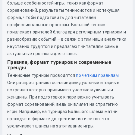
больше особенностей игры, таких как формат
соревнований, результаты теннисистов и их текущая
форма, чтобы подготовить для читателей
профессиональные прогнозы. Большой теннис
привлекает зрителей благодаря регулярным турнирам и
разнообразию событий – в связи с этим наши аналитики
неустанно трудятся и предлагают читателям самые
актуальные прогнозы для ставок.
Правила, формат турниров и современные
тренды
Теннисные турниры проводятся
по четким правилам
.
Они распространяются на индивидуальные и парные
встречи в которых принимают участие мужчины и
женщины. При подготовке к пари важно учитывать
формат соревнований, ведь он влияет на стратегию
игры. Например, на турнирах Большого шлема матчи
проходят в формате до трех или пяти сетов, что
увеличивает шансы на затягивание игры.