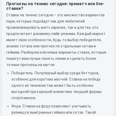
Прогнозы на теннис сегодня: прематч или live-
ставки?
Ставки на теннис сегодня – это множество вариантов
пари, которые подойдут как для любителей
проанализировать матч заранее, так и для тех, кто
предпочитает динамику лайв-режима. Каждый маркет
имеет свои особенности, будь то выбор победителя,
анализ тотала или прогноз по отдельным сетам и
геймам. Разберем ключевые варианты ставок, которые
помогут вам лучше понять линии и сделать более
точные прогнозы на матчи:
Победитель. Популярный выбор среди бетторов,
особенно для коротких матчей. Ставка на победу
одного из теннисистов может быть особенно
выгодной при хорошей аналитике текущей формы
спортсменов;
Фора. Ставки на фору позволяют учитывать
разницу в выигранных геймах или сетах. Такой