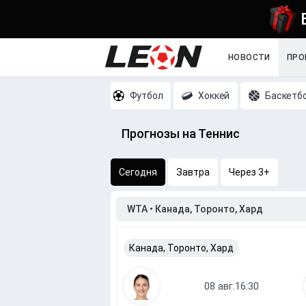
НОВОСТИ
ПРО
ерспорт
MMA
Футбол
Хоккей
Баскетб
Прогнозы на Теннис
Сегодня
Завтра
Через 3+
WTA • Канада, Торонто, Хард
Канада, Торонто, Хард