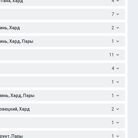
стана, Хард
4
7
инь, Хард
2
инь, Хард, Пары
1
11
4
1
зинь, Хард, Пары
1
овецкий, Хард
2
1
Грунт, Пары
1