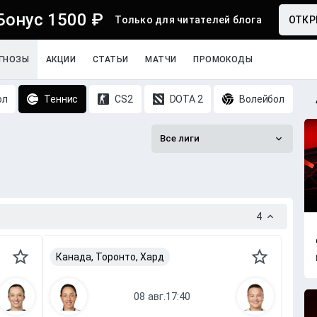
Бонус 1500 ₽
Только для читателей блога
ОТКР
ГНОЗЫ
АКЦИИ
СТАТЬИ
МАТЧИ
ПРОМОКОДЫ
ол
Теннис
CS2
DOTA 2
Волейбол
Все лиги
4
Канада, Торонто, Хард