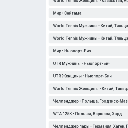
World Tennis Женщины • Казахстан, А
Мир • Сайтама
World Tennis Мужчины • Китай, Тяньцз
World Tennis Мужчины • Китай, Тяньцз
Мир • Ньюпорт-Бич
UTR Мужчины • Ньюпорт-Бич
UTR Женщины • Ньюпорт-Бич
World Tennis Женщины • Китай, Тяньц
Челленджер • Польша, Гродзиск-Маз
WTA 125K • Польша, Варшава, Хард
Челленджер пары • Германия, Хаген, 