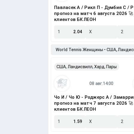
Павласек А / Рикл П - Думбия С / 
прогноз на матч 6 августа 2026 🚀
клиентов БК ЛЕОН
1
2.04
X
2
World Tennis Женщины • США, Ландис
США, Ландисвилл, Хард, Пары
Чо И / Чо Ю - Роджерс А / Замарри
прогноз на матч 7 августа 2026 🚀
клиентов БК ЛЕОН
1
1.59
X
2