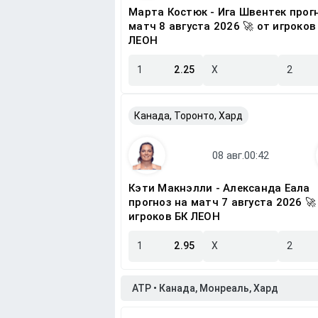
Марта Костюк - Ига Швентек прог
матч 8 августа 2026 🚀 от игроков
ЛЕОН
1
2.25
X
2
Канада, Торонто, Хард
Кэти Макнэлли - Александа Еала
прогноз на матч 7 августа 2026 🚀
игроков БК ЛЕОН
1
2.95
X
2
ATP • Канада, Монреаль, Хард