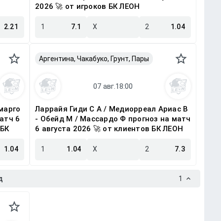
2026 🚀 от игроков БК ЛЕОН
2.21
1
7.1
X
2
1.04
Аргентина, Чакабуко, Грунт, Пары
марго
Ларрайя Гиди С А / Медиорреал Ариас В
атч 6
- Обейд М / Массардо Ф прогноз на матч
 БК
6 августа 2026 🚀 от клиентов БК ЛЕОН
1.04
1
1.04
X
2
7.3
д
1