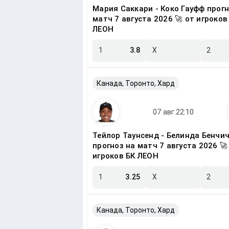
Мария Саккари - Коко Гауфф прогн
матч 7 августа 2026 🚀 от игроков
ЛЕОН
1
3.8
X
2
Канада, Торонто, Хард
Тейлор Таунсенд - Белинда Бенчи
прогноз на матч 7 августа 2026 🚀
игроков БК ЛЕОН
1
3.25
X
2
Канада, Торонто, Хард