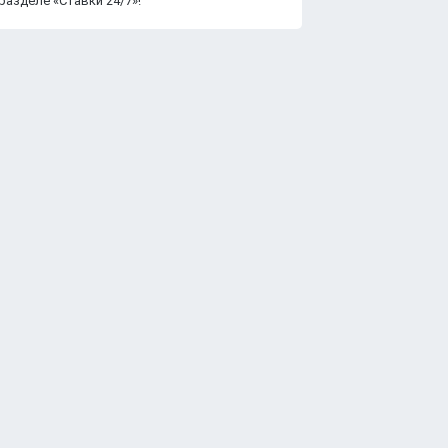
разделе «Ставки 24/7»!