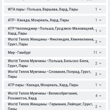
WTA пары • Польша, Варшава, Хард, Пары
1
ATP • Канада, Монреаль, Хард, Пары
1
ATP Челленджер • Польша, Гродзиск-Мазовецкий,
1
Хард, Пары
World Tennis Женщины • Финляндия, Хямеенлинна,
2
Грунт, Пары
Мир • Гамбург
11
World Tennis Мужчины • Польша, Бельско-Бяла,
2
Грунт, Пары
World Tennis Мужчины • Словакия, Попрад, Грунт,
2
Пары
ATP пары • Канада, Монреаль, Хард, Пары
1
World Tennis Мужчины • Великобритания,
4
Рохэмптон, Хард
World Tennis Женщины • Германия, Лейпциг, Грунт,
2
Пары