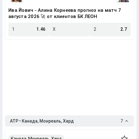
Ива Йович - Алина Корнеева прогноз на матч 7
августа 2026 🚀 от клиентов БК ЛЕОН
1
1.46
X
2
2.7
ATP • Канада, Монреаль, Хард
7
Канада, Монреаль, Хард