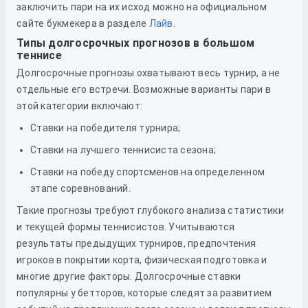
заключить пари на их исход можно на официальном
сайте букмекера в разделе
Лайв
.
Типы долгосрочных прогнозов в большом
теннисе
Долгосрочные прогнозы охватывают весь турнир, а не
отдельные его встречи. Возможные варианты пари в
этой категории включают:
Ставки на победителя турнира;
Ставки на лучшего теннисиста сезона;
Ставки на победу спортсменов на определенном
этапе соревнований.
Такие прогнозы требуют глубокого анализа статистики
и текущей формы теннисистов. Учитываются
результаты предыдущих турниров, предпочтения
игроков в покрытии корта, физическая подготовка и
многие другие факторы. Долгосрочные ставки
популярны у бетторов, которые следят за развитием