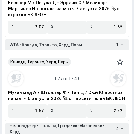
Кесслер М / Пегула Д - Эррани С / Мелихар-
Мартинес Н прогноз на матч 7 августа 2026 🚀 от
игроков БК ЛЕОН
1
2.07
X
2
1.65
WTA • Канада, Торонто, Хард, Пары
1
Канада, Торонто, Хард, Пары
Мухаммад А / Штоллар Ф - Тан Ц / Сюй Ю прогноз
на матч 6 августа 2026 🚀 от посетителей БК ЛЕОН
1
1.57
X
2
2.22
Челленджер • Польша, Гродзиск-Мазовецкий,
4
Хард