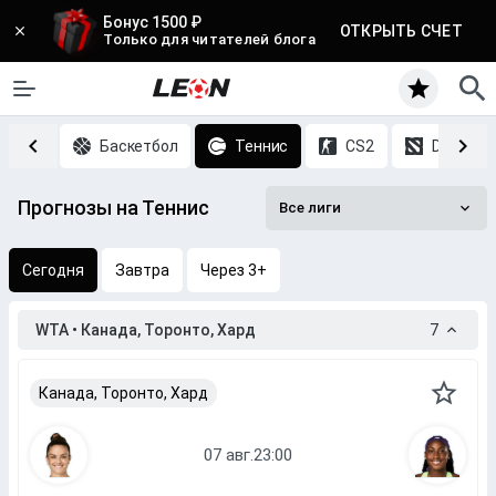
Бонус 1500 ₽
ОТКРЫТЬ СЧЕТ
Только для читателей блога
Хоккей
Баскетбол
Теннис
CS2
DOTA 2
Прогнозы на Теннис
Все лиги
Сегодня
Завтра
Через 3+
WTA • Канада, Торонто, Хард
7
Канада, Торонто, Хард