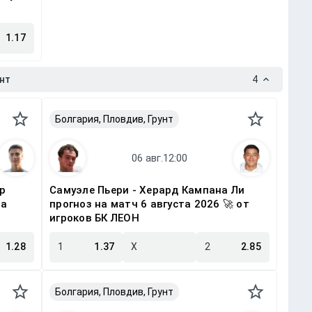
1.17
унт
4
Болгария, Пловдив, Грунт
р
Самуэле Пьери - Херард Кампана Ли
та
прогноз на матч 6 августа 2026 🚀 от
Н
игроков БК ЛЕОН
1.28
1
1.37
X
2
2.85
Болгария, Пловдив, Грунт