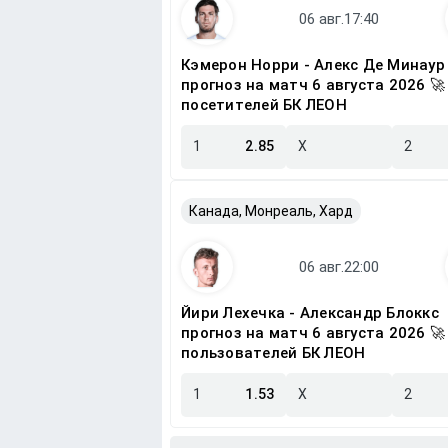
Кэмерон Норри - Алекс Де Минаур
прогноз на матч 6 августа 2026 🚀
посетителей БК ЛЕОН
1
2.85
X
2
Канада, Монреаль, Хард
Йири Лехечка - Александр Блоккс
прогноз на матч 6 августа 2026 🚀
пользователей БК ЛЕОН
1
1.53
X
2