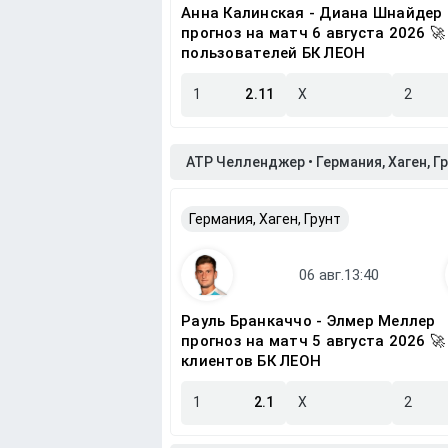
Анна Калинская - Диана Шнайдер
прогноз на матч 6 августа 2026 🚀
пользователей БК ЛЕОН
1
2.11
X
2
ATP Челленджер • Германия, Хаген, Г
Германия, Хаген, Грунт
Рауль Бранкаччо - Элмер Меллер
прогноз на матч 5 августа 2026 🚀
клиентов БК ЛЕОН
1
2.1
X
2