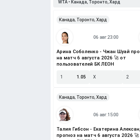
WTA • Канада, Торонто, Хард
Канада, Торонто, Хард
Арина Соболенко - Чжан Шуай про
на матч 6 августа 2026 🚀 от
пользователей БК ЛЕОН
1
1.05
X
2
Канада, Торонто, Хард
Талия Гибсон - Екатерина Алекса
прогноз на матч 6 августа 2026 🚀