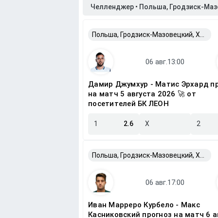
Челленджер • Польша, Гродзиск-Маз
Польша, Гродзиск-Мазовецкий, Хард
Дамир Джумхур - Матис Эрхард п
на матч 5 августа 2026 🚀 от
посетителей БК ЛЕОН
1
2.6
X
2
Польша, Гродзиск-Мазовецкий, Хард
Иван Марреро Курбело - Макс
Касниковский прогноз на матч 6 а