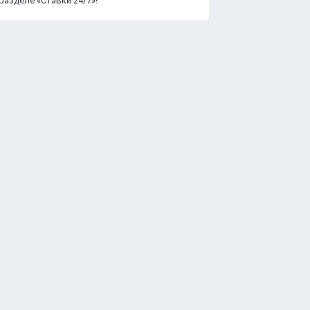
разделе «Ставки 24/7»!