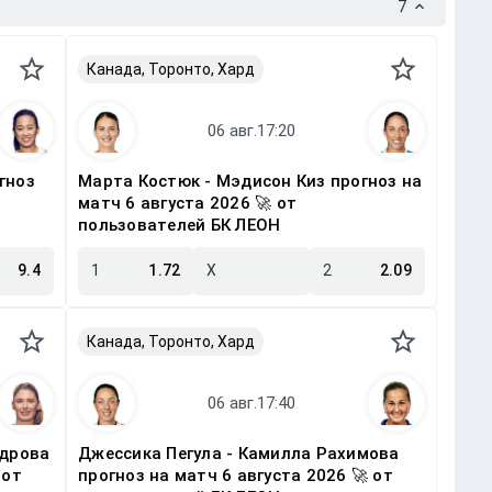
7
Канада, Торонто, Хард
гноз
Марта Костюк - Мэдисон Киз прогноз на
матч 6 августа 2026 🚀 от
пользователей БК ЛЕОН
9.4
1
1.72
X
2
2.09
Канада, Торонто, Хард
ндрова
Джессика Пегула - Камилла Рахимова
 от
прогноз на матч 6 августа 2026 🚀 от