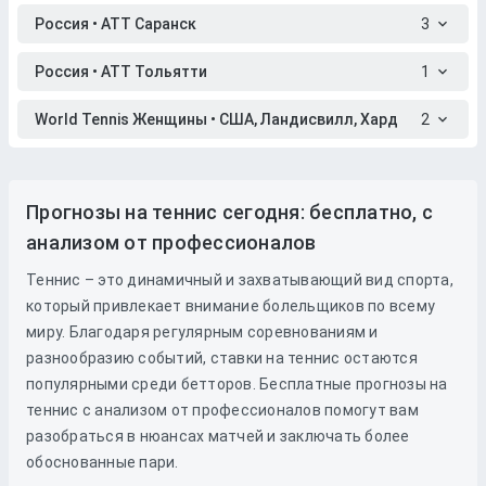
Россия • АТТ Саранск
3
Россия • АТТ Тольятти
1
World Tennis Женщины • США, Ландисвилл, Хард
2
Прогнозы на теннис сегодня: бесплатно, с
анализом от профессионалов
Теннис – это динамичный и захватывающий вид спорта,
который привлекает внимание болельщиков по всему
миру. Благодаря регулярным соревнованиям и
разнообразию событий, ставки на теннис остаются
популярными среди бетторов. Бесплатные прогнозы на
теннис с анализом от профессионалов помогут вам
разобраться в нюансах матчей и заключать более
обоснованные пари.