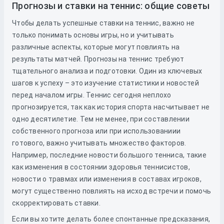
Прогнозы и ставки на теннис: общие советы
Чтобы делать успешные ставки на теннис, важно не
только понимать основы игры, но и учитывать
различные аспекты, которые могут повлиять на
результаты матчей. Прогнозы на теннис требуют
тщательного анализа и подготовки. Один из ключевых
шагов к успеху – это изучение статистики и новостей
перед началом игры. Теннис сегодня неплохо
прогнозируется, так как история спорта насчитывает не
одно десятилетие. Тем не менее, при составлении
собственного прогноза или при использованиии
готового, важно учитывать множество факторов.
Например, последние новости большого тенниса, такие
как изменения в состоянии здоровья теннисистов,
новости о травмах или изменения в составах игроков,
могут существенно повлиять на исход встречи и помочь
скорректировать ставки.
Если вы хотите делать более спонтанные предсказания,