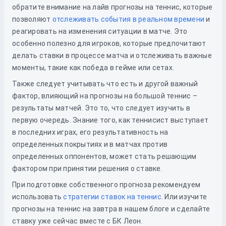
обратите внимание на лайв прогнозы на теннис, которые
позволяют
отслеживать события в реальном времени
и
реагировать на изменения ситуации в матче. Это
особенно полезно для игроков, которые предпочитают
делать ставки в процессе матча и отслеживать важные
моменты, такие как победа в гейме или сетах.
Также следует учитывать что есть и другой важный
фактор, влияющий на прогнозы на большой теннис –
результаты матчей. Это то, что следует изучить в
первую очередь. Знание того, как теннисист выступает
в последних играх, его результативность на
определенных покрытиях и в матчах против
определенных оппонентов, может стать решающим
фактором при принятии решения о ставке.
При подготовке собственного прогноза рекомендуем
использовать
стратегии ставок на теннис
. Или изучите
прогнозы на теннис на завтра в нашем блоге и сделайте
ставку уже сейчас вместе с БК Леон.