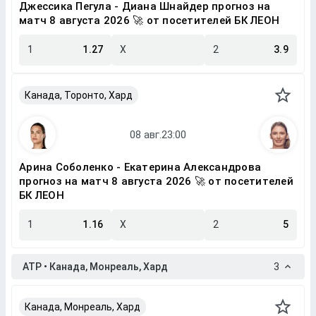
Джессика Пегула - Диана Шнайдер прогноз на
матч 8 августа 2026 🚀 от посетителей БК ЛЕОН
1
1.27
X
2
3.9
Канада, Торонто, Хард
Арина Соболенко - Екатерина Александрова
прогноз на матч 8 августа 2026 🚀 от посетителей
БК ЛЕОН
1
1.16
X
2
5
ATP • Канада, Монреаль, Хард
3
Канада, Монреаль, Хард