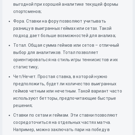
выгодной при хорошей аналитике текущей формы
спортсменов;
Фора. Ставки на фору позволяют учитывать
разницу в выигранных геймах или сетах. Такой
подход дает больше возможностей для анализа;
Тотал. Общая сумма геймов или сетов – отличный
выбор для аналитиков. Тотал позволяет
ориентироваться на стиль игры теннисистов и их
статистику;
Чет/Нечет. Простая ставка, в которой нужно
предположить, будет ли количество выигранных
геймов четным или нечетным. Такой вариант часто
используют бетторы, предпочитающие быстрые
решения;
Ставки по сетам и геймам. Эти ставки позволяют
сосредоточиться на отдельных частях матча.
Например, можно заключать пари на победу в