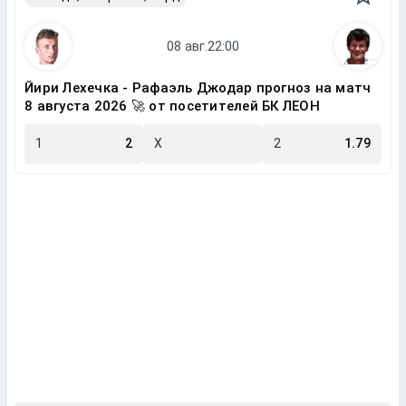
Йири Лехечка - Рафаэль Джодар прогноз на матч
8 августа 2026 🚀 от посетителей БК ЛЕОН
1
2
X
2
1.79