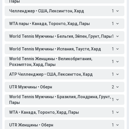
Пары
Челленджер • США, Лексингтон, Хард
1
WTA пары • Канада, Торонто, Хард, Пары
1
World Tennis Мужчины • Бельгия, Эйпен, Грунт, Пары
1
World Tennis Мужчины • Испания, Таусте, Хард
1
World Tennis Женщины • Великобритания,
1
Рохэмптон, Хард, Пары
ATP Челленджер • США, Лексингтон, Хард
1
UTR Мужчины • Оберн
2
World Tennis Мужчины • Бразилия, Лондрина, Грунт,
1
Пары
WTA • Канада, Торонто, Хард, Пары
1
UTR Женщины • Оберн
1