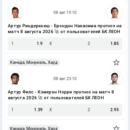
Артур Риндеркнеш - Брэндон Накасима прогноз на
матч 8 августа 2026 🚀 от пользователей БК ЛЕОН
1
1.9
X
2
1.85
Канада, Монреаль, Хард
Артур Филс - Кэмерон Норри прогноз на матч 8
августа 2026 🚀 от пользователей БК ЛЕОН
1
1.39
X
2
2.95
Канада, Монреаль, Хард