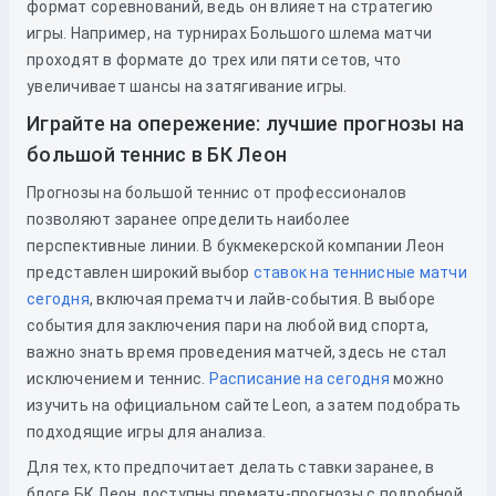
формат соревнований, ведь он влияет на стратегию
игры. Например, на турнирах Большого шлема матчи
проходят в формате до трех или пяти сетов, что
увеличивает шансы на затягивание игры.
Играйте на опережение: лучшие прогнозы на
большой теннис в БК Леон
Прогнозы на большой теннис от профессионалов
позволяют заранее определить наиболее
перспективные линии. В букмекерской компании Леон
представлен широкий выбор
ставок на теннисные матчи
сегодня
, включая прематч и лайв-события. В выборе
события для заключения пари на любой вид спорта,
важно знать время проведения матчей, здесь не стал
исключением и теннис.
Расписание на сегодня
можно
изучить
на официальном сайте Leon, а затем подобрать
подходящие игры для анализа.
Для тех, кто предпочитает делать ставки заранее, в
блоге БК Леон доступны прематч-прогнозы с подробной