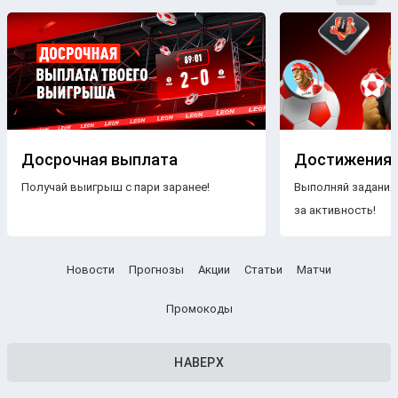
Досрочная выплата
Достижения
Получай выигрыш с пари заранее!
Выполняй задания
за активность!
Новости
Прогнозы
Акции
Статьи
Матчи
Промокоды
НАВЕРХ