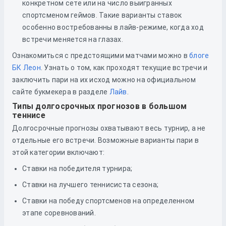
конкретном сете или на число выигранных
спортсменом геймов. Такие варианты ставок
особенно востребованны в лайв-режиме, когда ход
встречи меняется на глазах.
Ознакомиться с предстоящими матчами можно в
блоге
БК Леон
. Узнать о том, как проходят текущие встречи и
заключить пари на их исход можно на официальном
сайте букмекера в разделе
Лайв
.
Типы долгосрочных прогнозов в большом
теннисе
Долгосрочные прогнозы охватывают весь турнир, а не
отдельные его встречи. Возможные варианты пари в
этой категории включают:
Ставки на победителя турнира;
Ставки на лучшего теннисиста сезона;
Ставки на победу спортсменов на определенном
этапе соревнований.