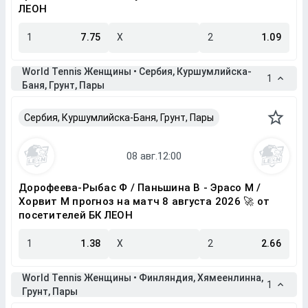
ЛЕОН
1
7.75
X
2
1.09
World Tennis Женщины • Сербия, Куршумлийска-
1
Баня, Грунт, Пары
Сербия, Куршумлийска-Баня, Грунт, Пары
Дорофеева-Рыбас Ф / Паньшина В - Эрасо М /
Хорвит М прогноз на матч 8 августа 2026 🚀 от
посетителей БК ЛЕОН
1
1.38
X
2
2.66
World Tennis Женщины • Финляндия, Хямеенлинна,
1
Грунт, Пары