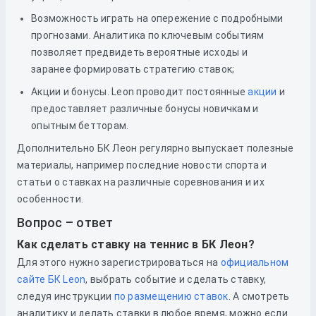
Возможность играть на опережение с подробными
прогнозами. Аналитика по ключевым событиям
позволяет предвидеть вероятные исходы и
заранее формировать стратегию ставок;
Акции и бонусы. Leon проводит постоянные
акции
и
предоставляет различные бонусы новичкам и
опытным бетторам.
Дополнительно БК Леон регулярно выпускает полезные
материалы, например последние новости спорта и
статьи о ставках на различные соревнования и их
особенности.
Вопрос – ответ
Как сделать ставку на теннис в БК Леон?
Для этого нужно зарегистрироваться
на
официальном
сайте БК Leon
, выбрать событие и сделать ставку,
следуя инструкции
по размещению ставок
. А смотреть
аналитику и делать ставки в любое время, можно если