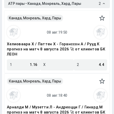
ATP пары • Канада, Монреаль, Хард, Пары
2
Канада, Монреаль, Хард, Пары
Хелиоваара Х / Паттен Х - Горанссон А / Рууд К
прогноз на матч 8 августа 2026 🚀 от клиентов БК
ЛЕОН
1
1.16
X
2
4.4
Канада, Монреаль, Хард, Пары
Арналди М / Музетти Л - Андреоцци Г / Гинард М
прогноз на матч 8 августа 2026 🚀 от клиентов БК