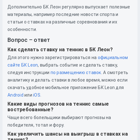
Дополнительно БК Леон регулярно выпускает полезные
материалы, например последние новости спорта и
статьи о ставках на различные соревнования и их
особенности.
Вопрос – ответ
Как сделать ставку на теннис в БК Леон?
Для этого нужно зарегистрироваться
на
официальном
сайте БК Leon
, выбрать событие и сделать ставку,
следуя инструкции
по размещению ставок
. А смотреть
аналитику и делать ставки в любое время, можно если
скачать удобное мобильное приложение БК Leon для
Android
или
iOS
.
Какие виды прогнозов на теннис самые
востребованные?
Чаще всего болельщики выбирают прогнозы на
победителя, тотал и фору.
Как увеличить шансы на выигрыш в ставках на
теннис?