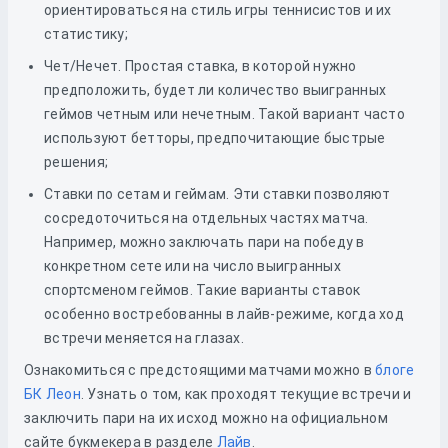
ориентироваться на стиль игры теннисистов и их
статистику;
Чет/Нечет. Простая ставка, в которой нужно
предположить, будет ли количество выигранных
геймов четным или нечетным. Такой вариант часто
используют бетторы, предпочитающие быстрые
решения;
Ставки по сетам и геймам. Эти ставки позволяют
сосредоточиться на отдельных частях матча.
Например, можно заключать пари на победу в
конкретном сете или на число выигранных
спортсменом геймов. Такие варианты ставок
особенно востребованны в лайв-режиме, когда ход
встречи меняется на глазах.
Ознакомиться с предстоящими матчами можно в
блоге
БК Леон
. Узнать о том, как проходят текущие встречи и
заключить пари на их исход можно на официальном
сайте букмекера в разделе
Лайв
.