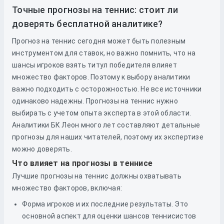
Точные прогнозы на теннис: стоит ли
доверять бесплатной аналитике?
Прогноз на теннис сегодня может быть полезным
инструментом для ставок, но важно помнить, что на
шансы игроков взять титул победителя влияет
множество факторов. Поэтому к выбору аналитики
важно подходить с осторожностью. Не все источники
одинаково надежны. Прогнозы на теннис нужно
выбирать с учетом опыта эксперта в этой области.
Аналитики БК Леон много лет составляют детальные
прогнозы для наших читателей, поэтому их экспертизе
можно доверять.
Что влияет на прогнозы в теннисе
Лучшие прогнозы на теннис должны охватывать
множество факторов, включая:
Форма игроков и их последние результаты. Это
основной аспект для оценки шансов теннисистов