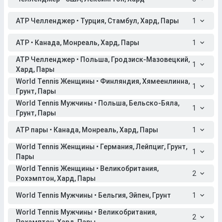
ATP Челленджер • Турция, Стамбул, Хард, Пары
1
ATP • Канада, Монреаль, Хард, Пары
1
ATP Челленджер • Польша, Гродзиск-Мазовецкий,
1
Хард, Пары
World Tennis Женщины • Финляндия, Хямеенлинна,
1
Грунт, Пары
World Tennis Мужчины • Польша, Бельско-Бяла,
1
Грунт, Пары
ATP пары • Канада, Монреаль, Хард, Пары
1
World Tennis Женщины • Германия, Лейпциг, Грунт,
1
Пары
World Tennis Женщины • Великобритания,
2
Рохэмптон, Хард, Пары
World Tennis Мужчины • Бельгия, Эйпен, Грунт
1
World Tennis Мужчины • Великобритания,
2