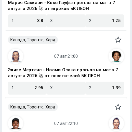
Мария Саккари - Коко Гауфф прогноз на матч 7
августа 2026 🚀 от игроков БК ЛЕОН
1
3.8
X
2
1.25
Канада, Торонто, Хард
Элизе Мертенс - Наоми Осака прогноз на матч 7
августа 2026 🚀 от посетителей БК ЛЕОН
1
2.95
X
2
1.39
Канада, Торонто, Хард