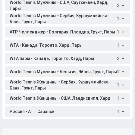
World Tennis Мужчины • США, Саутхейвен, Хард,
2
Пары
World Tennis Мужчины • Сербия, Куршумлийска-
1
Баня, Грунт, Пары
ATP Челленджер • Болгария, Пловдив, Грунт, Пары
1
WTA • Канада, Торонто, Хард, Пары
1
WTA пары • Канада, Торонто, Хард, Пары
2
World Tennis Мужчины • Бельгия, Эйпен, Грунт, Пары
1
World Tennis Женщины • Сербия, Куршумлийска-
1
Баня, Грунт, Пары
World Tennis Женщины • США, Ландисвилл, Хард
1
Россия • АТТ Саранск
1