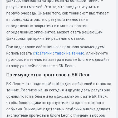
фактор, влияющий на прогнозы на большой теннис –
результаты матчей. Это то, что следует изучить в
первую очередь. Знание того, как теннисист выступает
в последних играх, его результативность на
определенных покрытиях и в матчах против
определенных оппонентов, может стать решающим
фактором при принятии решения о ставке.
При подготовке собственного прогноза рекомендуем
использовать
стратегии ставок на теннис
. Или изучите
прогнозы на теннис на завтра в нашем блоге и сделайте
ставку уже сейчас вместе с БК Леон.
Преимущества прогнозов в БК Леон
БК Леон – это надежный выбор для любителей ставок на
теннис. Расписание на сегодня и другие даты регулярно
обновляются в блоге и на официальном сайте БК Леон,
чтобы болельщики не пропустили ни одного важного
события. Внимание к деталям и глубокий анализ делают
экспертные прогнозы в блоге Leon отличным выбором