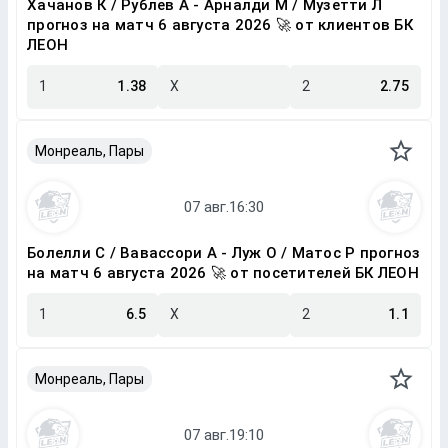
Хачанов К / Рублев А - Арналди М / Музетти Л
прогноз на матч 6 августа 2026 🚀 от клиентов БК
ЛЕОН
1
1.38
X
2
2.75
Монреаль, Пары
Болелли С / Вавассори А - Луж О / Матос Р прогноз
на матч 6 августа 2026 🚀 от посетителей БК ЛЕОН
1
6.5
X
2
1.1
Монреаль, Пары