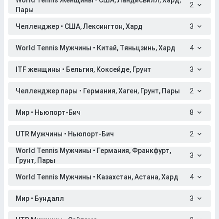
World Tennis Женщины • США, Ландисвилл, Хард,
2
Пары
Челленджер • США, Лексингтон, Хард
3
World Tennis Мужчины • Китай, Тяньцзинь, Хард
4
ITF женщины • Бельгия, Коксейде, Грунт
3
Челленджер пары • Германия, Хаген, Грунт, Пары
2
Мир • Ньюпорт-Бич
8
UTR Мужчины • Ньюпорт-Бич
2
World Tennis Мужчины • Германия, Франкфурт,
3
Грунт, Пары
World Tennis Мужчины • Казахстан, Астана, Хард
4
Мир • Бундалл
3