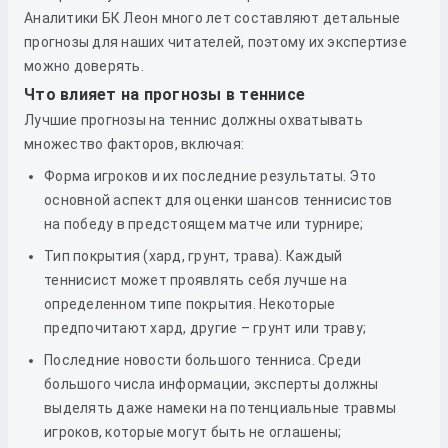
Аналитики БК Леон много лет составляют детальные
прогнозы для наших читателей, поэтому их экспертизе
можно доверять.
Что влияет на прогнозы в теннисе
Лучшие прогнозы на теннис должны охватывать
множество факторов, включая:
Форма игроков и их последние результаты. Это
основной аспект для оценки шансов теннисистов
на победу в предстоящем матче или турнире;
Тип покрытия (хард, грунт, трава). Каждый
теннисист может проявлять себя лучше на
определенном типе покрытия. Некоторые
предпочитают хард, другие – грунт или траву;
Последние новости большого тенниса. Среди
большого числа информации, эксперты должны
выделять даже намеки на потенциальные травмы
игроков, которые могут быть не оглашены;