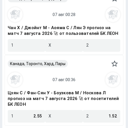
Чан Х / Джойнт М - Аояма С / Лян Э прогноз на
матч 7 августа 2026 🚀 от пользователей БК ЛЕОН
1
X
2
Канада, Торонто, Хард, Пары
Цзян С / Фан-Сян У - Боузкова М / Носкова Л
прогноз на матч 7 августа 2026 🚀 от посетителей
БК ЛЕОН
1
2.55
X
2
1.52