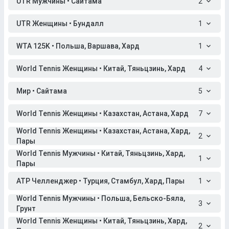
UTR Мужчины • Сайтама
2
UTR Женщины • Бундалл
1
WTA 125K • Польша, Варшава, Хард
1
World Tennis Женщины • Китай, Тяньцзинь, Хард
4
Мир • Сайтама
5
World Tennis Женщины • Казахстан, Астана, Хард
7
World Tennis Женщины • Казахстан, Астана, Хард,
2
Пары
World Tennis Мужчины • Китай, Тяньцзинь, Хард,
1
Пары
ATP Челленджер • Турция, Стамбул, Хард, Пары
1
World Tennis Мужчины • Польша, Бельско-Бяла,
3
Грунт
World Tennis Женщины • Китай, Тяньцзинь, Хард,
2