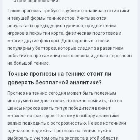
этапе соревнований.
Такие прогнозы требуют глубокого анализа статистики
и текущей формы теннисистов. Учитываются
результаты предыдущих турниров, предпочтения
игроков в покрытии корта, физическая подготовка и
многие другие факторы. Долгосрочные ставки
популярны у бетторов, которые следят за развитием
событий на протяжении всего сезона и делают прогнозы
на большой теннис.
Точные прогнозы на теннис: стоит ли
доверять бесплатной аналитике?
Прогноз на теннис сегодня может быть полезным
инструментом для ставок, но важно помнить, что на
шансы игроков взять титул победителя влияет
множество факторов. Поэтому к выбору аналитики
важно подходить с осторожностью. Не все источники
одинаково надежны. Прогнозы на теннис нужно
выбирать с учетом опыта эксперта в этой области.