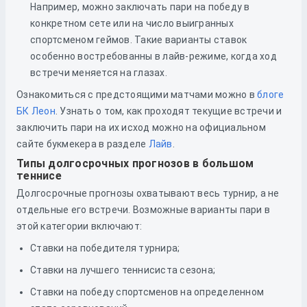
Например, можно заключать пари на победу в
конкретном сете или на число выигранных
спортсменом геймов. Такие варианты ставок
особенно востребованны в лайв-режиме, когда ход
встречи меняется на глазах.
Ознакомиться с предстоящими матчами можно в
блоге
БК Леон
. Узнать о том, как проходят текущие встречи и
заключить пари на их исход можно на официальном
сайте букмекера в разделе
Лайв
.
Типы долгосрочных прогнозов в большом
теннисе
Долгосрочные прогнозы охватывают весь турнир, а не
отдельные его встречи. Возможные варианты пари в
этой категории включают:
Ставки на победителя турнира;
Ставки на лучшего теннисиста сезона;
Ставки на победу спортсменов на определенном