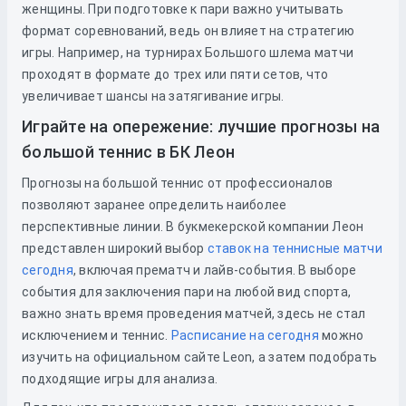
женщины. При подготовке к пари важно учитывать
формат соревнований, ведь он влияет на стратегию
игры. Например, на турнирах Большого шлема матчи
проходят в формате до трех или пяти сетов, что
увеличивает шансы на затягивание игры.
Играйте на опережение: лучшие прогнозы на
большой теннис в БК Леон
Прогнозы на большой теннис от профессионалов
позволяют заранее определить наиболее
перспективные линии. В букмекерской компании Леон
представлен широкий выбор
ставок на теннисные матчи
сегодня
, включая прематч и лайв-события. В выборе
события для заключения пари на любой вид спорта,
важно знать время проведения матчей, здесь не стал
исключением и теннис.
Расписание на сегодня
можно
изучить
на официальном сайте Leon, а затем подобрать
подходящие игры для анализа.