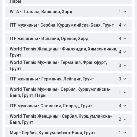
Пары
WTA • Польша, Варшава, Хард
1
ITF мужчины • Сербия, Куршумлийска-Баня, Грунт
4
ITF женщины • Испания, Оренсе, Хард
4
World Tennis Женщины • Финляндия, Хямеенлинна,
4
Грунт
World Tennis Мужчины • Германия, Франкфурт,
3
Грунт
ITF женщины • Германия, Лейпциг, Грунт
3
World Tennis Мужчины • Сербия, Куршумлийска-
1
Баня, Грунт, Пары
ITF мужчины • Словакия, Попрад, Грунт
4
World Tennis Женщины • Сербия, Куршумлийска-
2
Баня, Грунт
Мир • Сербия, Куршумлийска-Баня, Грунт
1