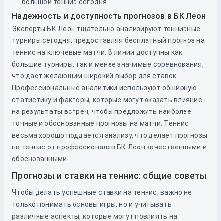
большой теннис сегодня.
Надежность и доступность прогнозов в БК Леон
Эксперты БК Леон тщательно анализируют теннисные
турниры сегодня, предоставляя бесплатный прогноз на
теннис на ключевые матчи. В линии доступны как
большие турниры, так и менее значимые соревнования,
что дает желающим широкий выбор для ставок.
Профессиональные аналитики используют обширную
статистику и факторы, которые могут оказать влияние
на результаты встреч, чтобы предложить наиболее
точные и обоснованные прогнозы на матчи. Теннис
весьма хорошо поддается анализу, что делает прогнозы
на теннис от профессионалов БК Леон качественными и
обоснованными.
Прогнозы и ставки на теннис: общие советы
Чтобы делать успешные ставки на теннис, важно не
только понимать основы игры, но и учитывать
различные аспекты, которые могут повлиять на