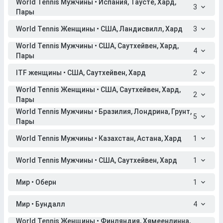
World Tennis Мужчины • Испания, Таусте, Хард,
3
Пары
World Tennis Женщины • США, Ландисвилл, Хард
3
World Tennis Мужчины • США, Саутхейвен, Хард,
4
Пары
ITF женщины • США, Саутхейвен, Хард
2
World Tennis Женщины • США, Саутхейвен, Хард,
2
Пары
World Tennis Мужчины • Бразилия, Лондрина, Грунт,
5
Пары
World Tennis Мужчины • Казахстан, Астана, Хард
1
World Tennis Мужчины • США, Саутхейвен, Хард
1
Мир • Оберн
1
Мир • Бундалл
4
World Tennis Женщины • Финляндия, Хямеенлинна,