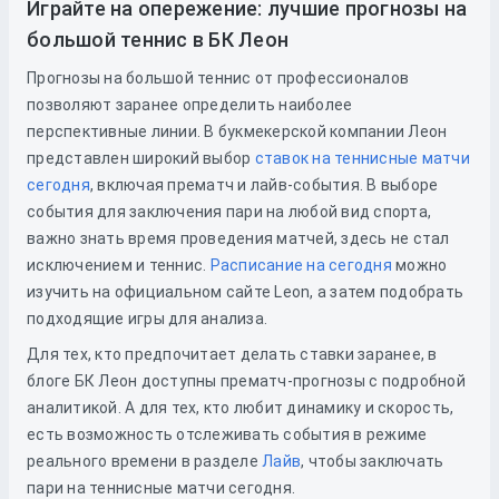
Играйте на опережение: лучшие прогнозы на
большой теннис в БК Леон
Прогнозы на большой теннис от профессионалов
позволяют заранее определить наиболее
перспективные линии. В букмекерской компании Леон
представлен широкий выбор
ставок на теннисные матчи
сегодня
, включая прематч и лайв-события. В выборе
события для заключения пари на любой вид спорта,
важно знать время проведения матчей, здесь не стал
исключением и теннис.
Расписание на сегодня
можно
изучить
на официальном сайте Leon, а затем подобрать
подходящие игры для анализа.
Для тех, кто предпочитает делать ставки заранее, в
блоге БК Леон доступны прематч-прогнозы с подробной
аналитикой. А для тех, кто любит динамику и скорость,
есть возможность отслеживать события в режиме
реального времени в разделе
Лайв
, чтобы заключать
пари на теннисные матчи сегодня.