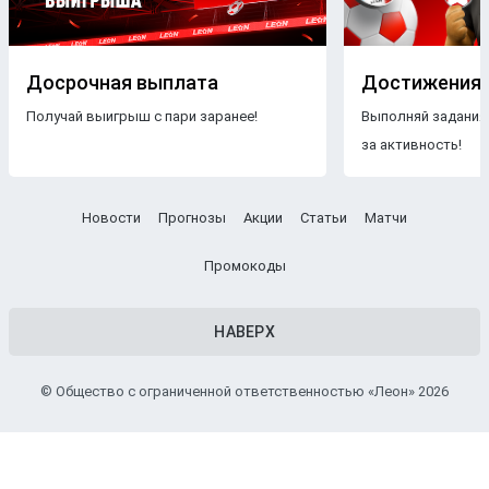
Досрочная выплата
Достижения
Получай выигрыш с пари заранее!
Выполняй задания
за активность!
Новости
Прогнозы
Акции
Статьи
Матчи
Промокоды
НАВЕРХ
© Общество с ограниченной ответственностью «Леон» 2026