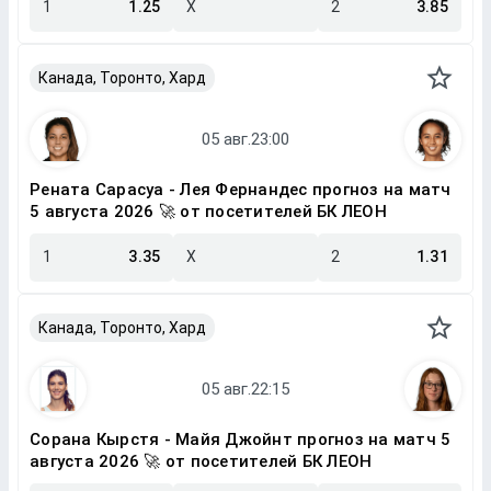
1
1.25
X
2
3.85
Канада, Торонто, Хард
Рената Сарасуа - Лея Фернандес прогноз на матч
5 августа 2026 🚀 от посетителей БК ЛЕОН
1
3.35
X
2
1.31
Канада, Торонто, Хард
Сорана Кырстя - Майя Джойнт прогноз на матч 5
августа 2026 🚀 от посетителей БК ЛЕОН