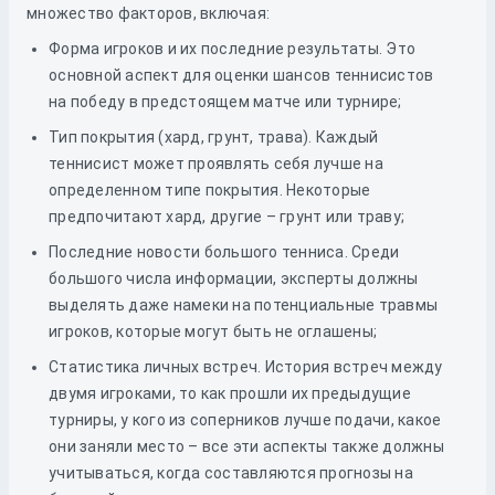
множество факторов, включая:
Форма игроков и их последние результаты. Это
основной аспект для оценки шансов теннисистов
на победу в предстоящем матче или турнире;
Тип покрытия (хард, грунт, трава). Каждый
теннисист может проявлять себя лучше на
определенном типе покрытия. Некоторые
предпочитают хард, другие – грунт или траву;
Последние новости большого тенниса. Среди
большого числа информации, эксперты должны
выделять даже намеки на потенциальные травмы
игроков, которые могут быть не оглашены;
Статистика личных встреч. История встреч между
двумя игроками, то как прошли их предыдущие
турниры, у кого из соперников лучше подачи, какое
они заняли место – все эти аспекты также должны
учитываться, когда составляются прогнозы на