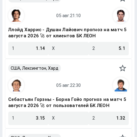
Ллойд Харрис - Душан Лайович прогноз на матч 5
августа 2026 🚀 от клиентов БК ЛЕОН
1
1.14
X
2
5.1
США, Лексингтон, Хард
Себастьян Горзны - Борна Гойо прогноз на матч 5
августа 2026 🚀 от пользователей БК ЛЕОН
1
3.15
X
2
1.32