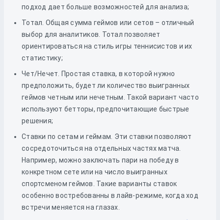
подход дает больше возможностей для анализа;
Тотал. Общая сумма геймов или сетов – отличный
выбор для аналитиков. Тотал позволяет
ориентироваться на стиль игры теннисистов и их
статистику;
Чет/Нечет. Простая ставка, в которой нужно
предположить, будет ли количество выигранных
геймов четным или нечетным. Такой вариант часто
используют бетторы, предпочитающие быстрые
решения;
Ставки по сетам и геймам. Эти ставки позволяют
сосредоточиться на отдельных частях матча.
Например, можно заключать пари на победу в
конкретном сете или на число выигранных
спортсменом геймов. Такие варианты ставок
особенно востребованны в лайв-режиме, когда ход
встречи меняется на глазах.