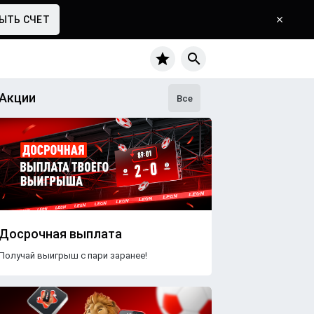
ЫТЬ СЧЕТ
Акции
Все
Досрочная выплата
Получай выигрыш с пари заранее!