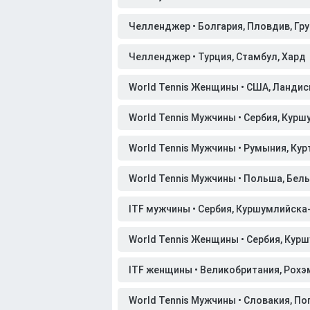
Челленджер • Болгария, Пловдив, Гр
Челленджер • Турция, Стамбул, Хард
World Tennis Женщины • США, Ландис
World Tennis Мужчины • Сербия, Курш
World Tennis Мужчины • Румыния, Кур
World Tennis Мужчины • Польша, Бель
ITF мужчины • Сербия, Куршумлийска-
World Tennis Женщины • Сербия, Курш
ITF женщины • Великобритания, Рохэ
World Tennis Мужчины • Словакия, По