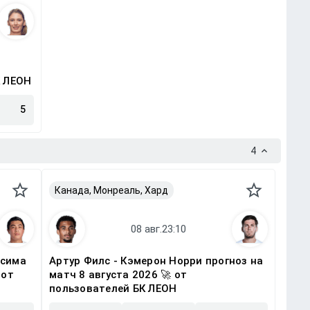
К ЛЕОН
5
4
Канада, Монреаль, Хард
асима
Артур Филс - Кэмерон Норри прогноз на
 от
матч 8 августа 2026 🚀 от
пользователей БК ЛЕОН