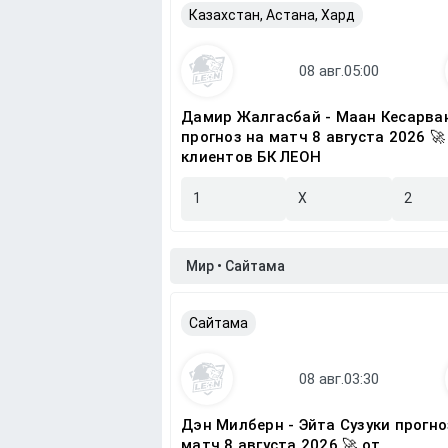
Казахстан, Астана, Хард
Дамир Жалгасбай - Маан Кесарва
прогноз на матч 8 августа 2026 🚀
клиентов БК ЛЕОН
1
X
2
Мир • Сайтама
Сайтама
Дэн Милберн - Эйта Сузуки прогно
матч 8 августа 2026 🚀 от