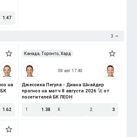
1.47
3
Канада, Торонто, Хард
ноз на
Джессика Пегула - Диана Шнайдер
 БК
прогноз на матч 8 августа 2026 🚀 от
посетителей БК ЛЕОН
1.62
1
1.38
X
2
3