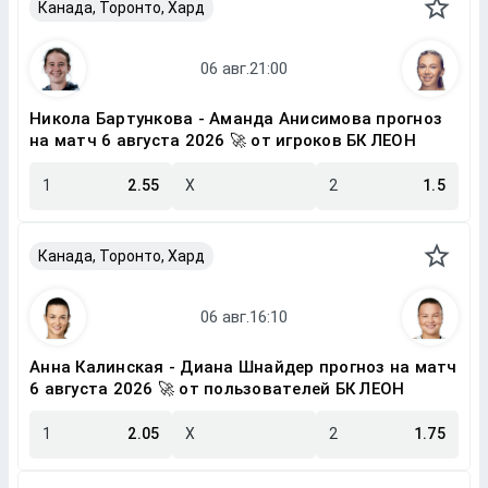
Канада, Торонто, Хард
Никола Бартункова - Аманда Анисимова прогноз
на матч 6 августа 2026 🚀 от игроков БК ЛЕОН
1
2.55
X
2
1.5
Канада, Торонто, Хард
Анна Калинская - Диана Шнайдер прогноз на матч
6 августа 2026 🚀 от пользователей БК ЛЕОН
1
2.05
X
2
1.75