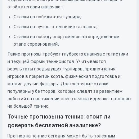
этой категории включают:
Ставки на победителя турнира;
Ставки на лучшего теннисиста сезона;
Ставки на победу спортсменов на определенном
этапе соревнований.
Такие прогнозы требуют глубокого анализа статистики
и текущей формы теннисистов. Учитываются
результаты предыдущих турниров, предпочтения
игроков в покрытии корта, физическая подготовка и
многие другие факторы. Долгосрочные ставки
популярны у бетторов, которые следят за развитием
событий на протяжении всего сезона и делают прогнозы
на большой теннис.
Точные прогнозы на теннис: стоит ли
доверять бесплатной аналитике?
Прогноз на теннис сегодня может быть полезным