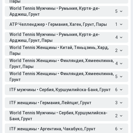
Пары
World Tennis Мужчины • Румыния, Куртя-де-
5
Арджеш, Грунт
ATP Челленджер • Германия, Хаген, Грунт, Пары
1
World Tennis Мужчины • Румыния, Куртя-де-
4
Арджеш, Грунт, Пары
World Tennis Женщины • Китай, Тяньцзинь, Хард,
2
Пары
World Tennis Женщины • Финляндия, Хямеенлинна,
4
Грунт, Пары
World Tennis Женщины • Финляндия, Хямеенлинна,
5
Грунт
ITF мужчины • Сербия, Куршумлийска-Баня, Грунт
6
ITF женщины • Германия, Лейпциг, Грунт
3
World Tennis Мужчины • Сербия, Куршумлийска-
2
Баня, Грунт
ITF женщины • Аргентина, Чакабуко, Грунт
6