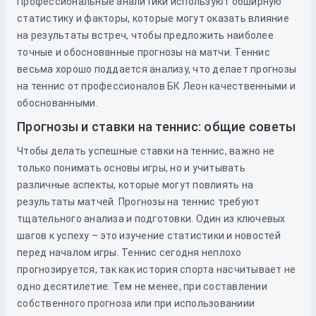
Профессиональные аналитики используют обширную
статистику и факторы, которые могут оказать влияние
на результаты встреч, чтобы предложить наиболее
точные и обоснованные прогнозы на матчи. Теннис
весьма хорошо поддается анализу, что делает прогнозы
на теннис от профессионалов БК Леон качественными и
обоснованными.
Прогнозы и ставки на теннис: общие советы
Чтобы делать успешные ставки на теннис, важно не
только понимать основы игры, но и учитывать
различные аспекты, которые могут повлиять на
результаты матчей. Прогнозы на теннис требуют
тщательного анализа и подготовки. Один из ключевых
шагов к успеху – это изучение статистики и новостей
перед началом игры. Теннис сегодня неплохо
прогнозируется, так как история спорта насчитывает не
одно десятилетие. Тем не менее, при составлении
собственного прогноза или при использованиии