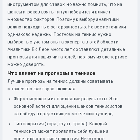
инструментом для ставок, но важно помнить, что на
шансы игроков взять титул победителя влияет
множество факторов. Поэтому к выбору аналитики
важно подходить с осторожностью. Не все источники
одинаково надежны. Прогнозы на теннис нужно
выбирать с учетом опыта эксперта в этой области.
Аналитики БК Леон много лет составляют детальные
прогнозы для наших читателей, поэтому их экспертизе
можно доверять.
Что влияет на прогнозы в теннисе
Лучшие прогнозы на теннис должны охватывать
множество факторов, включая:
Форма игроков и их последние результаты. Это
основной аспект для оценки шансов теннисистов
на победу в предстоящем матче или турнире;
Тип покрытия (хард, грунт, трава). Каждый
теннисист может проявлять себя лучше на
определенном типе покрытия. Некоторые