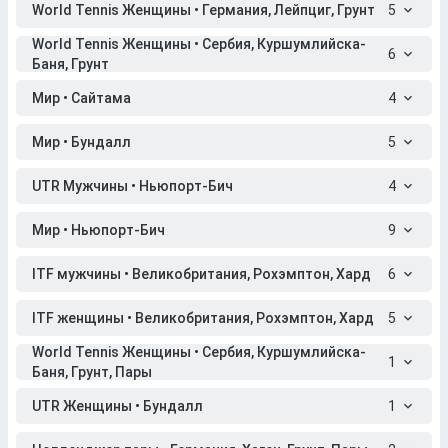
World Tennis Женщины • Германия, Лейпциг, Грунт
5
World Tennis Женщины • Сербия, Куршумлийска-
6
Баня, Грунт
Мир • Сайтама
4
Мир • Бундалл
5
UTR Мужчины • Ньюпорт-Бич
4
Мир • Ньюпорт-Бич
9
ITF мужчины • Великобритания, Рохэмптон, Хард
6
ITF женщины • Великобритания, Рохэмптон, Хард
5
World Tennis Женщины • Сербия, Куршумлийска-
1
Баня, Грунт, Пары
UTR Женщины • Бундалл
1