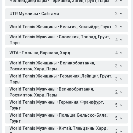
Челленджер пары • Германия, Хаген, Грунт, Пары
2
UTR Мужчины • Сайтама
2
World Tennis Женщины • Бельгия, Коксийде, Грунт
2
World Tennis Мужчины • Словакия, Попрад, Грунт,
4
Пары
WTA • Польша, Варшава, Хард
4
World Tennis Женщины • Великобритания,
3
Рохэмптон, Хард, Пары
World Tennis Женщины • Германия, Лейпциг, Грунт,
3
Пары
World Tennis Мужчины • Великобритания,
2
Рохэмптон, Хард, Пары
World Tennis Мужчины • Германия, Франкфурт,
5
Грунт
World Tennis Мужчины • Польша, Бельско-Бяла,
5
Грунт
World Tennis Мужчины • Китай, Тяньцзинь, Хард,
3