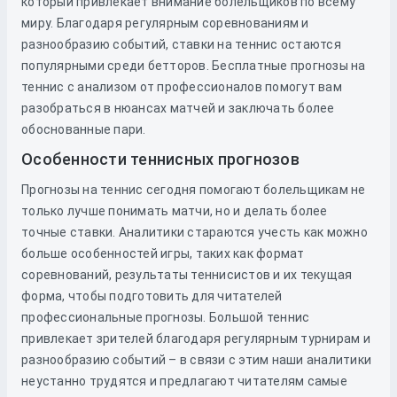
который привлекает внимание болельщиков по всему
миру. Благодаря регулярным соревнованиям и
разнообразию событий, ставки на теннис остаются
популярными среди бетторов. Бесплатные прогнозы на
теннис с анализом от профессионалов помогут вам
разобраться в нюансах матчей и заключать более
обоснованные пари.
Особенности теннисных прогнозов
Прогнозы на теннис сегодня помогают болельщикам не
только лучше понимать матчи, но и делать более
точные ставки. Аналитики стараются учесть как можно
больше особенностей игры, таких как формат
соревнований, результаты теннисистов и их текущая
форма, чтобы подготовить для читателей
профессиональные прогнозы. Большой теннис
привлекает зрителей благодаря регулярным турнирам и
разнообразию событий – в связи с этим наши аналитики
неустанно трудятся и предлагают читателям самые