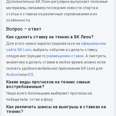
Дополнительно БК Леон регулярно выпускает полезные
материалы, например последние новости спорта и
статьи о ставках на различные соревнования и их
особенности.
Вопрос – ответ
Как сделать ставку на теннис в БК Леон?
Для этого нужно зарегистрироваться
на
официальном
сайте БК Leon
, выбрать событие и сделать ставку,
следуя инструкции
по размещению ставок
. А смотреть
аналитику и делать ставки в любое время, можно если
скачать удобное мобильное приложение БК Leon для
Android
или
iOS
.
Какие виды прогнозов на теннис самые
востребованные?
Чаще всего болельщики выбирают прогнозы на
победителя, тотал и фору.
Как увеличить шансы на выигрыш в ставках на
теннис?