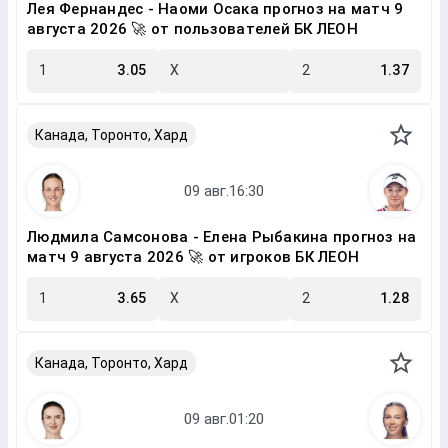
Лея Фернандес - Наоми Осака прогноз на матч 9
августа 2026 🚀 от пользователей БК ЛЕОН
1
3.05
X
2
1.37
Канада, Торонто, Хард
Людмила Самсонова - Елена Рыбакина прогноз на
матч 9 августа 2026 🚀 от игроков БК ЛЕОН
1
3.65
X
2
1.28
Канада, Торонто, Хард