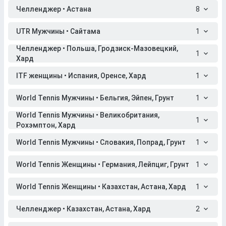
Челленджер • Астана
8
UTR Мужчины • Сайтама
1
Челленджер • Польша, Гродзиск-Мазовецкий,
1
Хард
ITF женщины • Испания, Оренсе, Хард
1
World Tennis Мужчины • Бельгия, Эйпен, Грунт
1
World Tennis Мужчины • Великобритания,
1
Рохэмптон, Хард
World Tennis Мужчины • Словакия, Попрад, Грунт
1
World Tennis Женщины • Германия, Лейпциг, Грунт
1
World Tennis Женщины • Казахстан, Астана, Хард
1
Челленджер • Казахстан, Астана, Хард
2