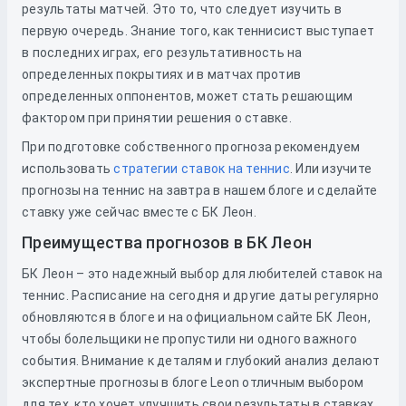
результаты матчей. Это то, что следует изучить в
первую очередь. Знание того, как теннисист выступает
в последних играх, его результативность на
определенных покрытиях и в матчах против
определенных оппонентов, может стать решающим
фактором при принятии решения о ставке.
При подготовке собственного прогноза рекомендуем
использовать
стратегии ставок на теннис
. Или изучите
прогнозы на теннис на завтра в нашем блоге и сделайте
ставку уже сейчас вместе с БК Леон.
Преимущества прогнозов в БК Леон
БК Леон – это надежный выбор для любителей ставок на
теннис. Расписание на сегодня и другие даты регулярно
обновляются в блоге и на официальном сайте БК Леон,
чтобы болельщики не пропустили ни одного важного
события. Внимание к деталям и глубокий анализ делают
экспертные прогнозы в блоге Leon отличным выбором
для тех, кто хочет улучшить свои результаты в ставках.