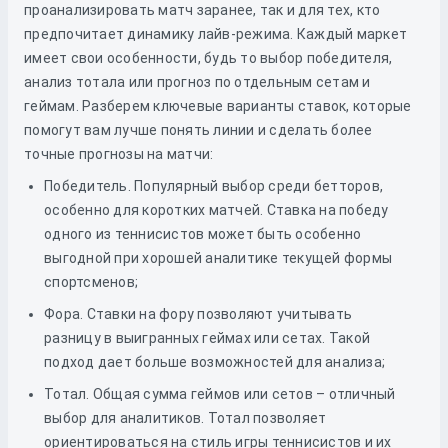
проанализировать матч заранее, так и для тех, кто
предпочитает динамику лайв-режима. Каждый маркет
имеет свои особенности, будь то выбор победителя,
анализ тотала или прогноз по отдельным сетам и
геймам. Разберем ключевые варианты ставок, которые
помогут вам лучше понять линии и сделать более
точные прогнозы на матчи:
Победитель. Популярный выбор среди бетторов,
особенно для коротких матчей. Ставка на победу
одного из теннисистов может быть особенно
выгодной при хорошей аналитике текущей формы
спортсменов;
Фора. Ставки на фору позволяют учитывать
разницу в выигранных геймах или сетах. Такой
подход дает больше возможностей для анализа;
Тотал. Общая сумма геймов или сетов – отличный
выбор для аналитиков. Тотал позволяет
ориентироваться на стиль игры теннисистов и их