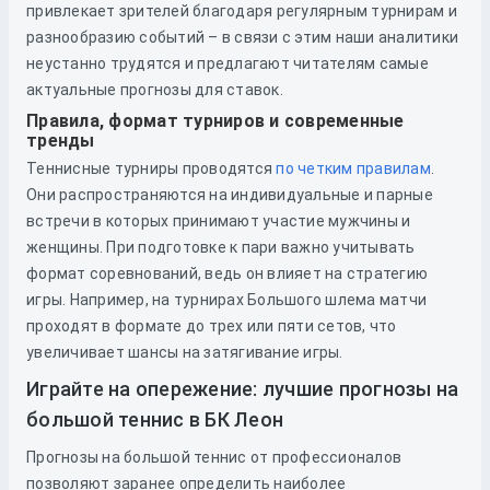
привлекает зрителей благодаря регулярным турнирам и
разнообразию событий – в связи с этим наши аналитики
неустанно трудятся и предлагают читателям самые
актуальные прогнозы для ставок.
Правила, формат турниров и современные
тренды
Теннисные турниры проводятся
по четким правилам
.
Они распространяются на индивидуальные и парные
встречи в которых принимают участие мужчины и
женщины. При подготовке к пари важно учитывать
формат соревнований, ведь он влияет на стратегию
игры. Например, на турнирах Большого шлема матчи
проходят в формате до трех или пяти сетов, что
увеличивает шансы на затягивание игры.
Играйте на опережение: лучшие прогнозы на
большой теннис в БК Леон
Прогнозы на большой теннис от профессионалов
позволяют заранее определить наиболее