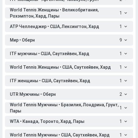
World Tennis Женщины • Великобритания,
1
Рохэмптон, Хард, Пары
ATP Челленджер • США, Лексингтон, Хард
1
Мир • Оберн
9
ITF мужчины • США, Саутхейвен, Хард
1
World Tennis Женщины • США, Саутхейвен, Хард
1
ITF женщины • США, Саутхейвен, Хард
1
UTR Мужчины • Оберн
2
World Tennis Мужчины • Бразилия, Лондрина, Грунт,
1
Пары
WTA • Канада, Торонто, Хард, Пары
1
World Tennis Мужчины • США, Саутхейвен, Хард
1