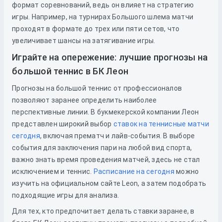
формат соревнований, ведь он влияет на стратегию
игры. Например, на турнирах Большого шлема матчи
проходят в формате до трех или пяти сетов, что
увеличивает шансы на затягивание игры.
Играйте на опережение: лучшие прогнозы на
большой теннис в БК Леон
Прогнозы на большой теннис от профессионалов
позволяют заранее определить наиболее
перспективные линии. В букмекерской компании Леон
представлен широкий выбор
ставок на теннисные матчи
сегодня
, включая прематч и лайв-события. В выборе
события для заключения пари на любой вид спорта,
важно знать время проведения матчей, здесь не стал
исключением и теннис.
Расписание на сегодня
можно
изучить
на официальном сайте Leon, а затем подобрать
подходящие игры для анализа.
Для тех, кто предпочитает делать ставки заранее, в