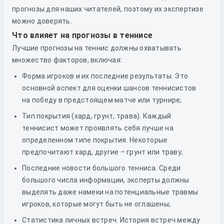
прогнозы для наших читателей, поэтому их экспертизе
можно доверять.
Что влияет на прогнозы в теннисе
Лучшие прогнозы на теннис должны охватывать
множество факторов, включая:
Форма игроков и их последние результаты. Это
основной аспект для оценки шансов теннисистов
на победу в предстоящем матче или турнире;
Тип покрытия (хард, грунт, трава). Каждый
теннисист может проявлять себя лучше на
определенном типе покрытия. Некоторые
предпочитают хард, другие – грунт или траву;
Последние новости большого тенниса. Среди
большого числа информации, эксперты должны
выделять даже намеки на потенциальные травмы
игроков, которые могут быть не оглашены;
Статистика личных встреч. История встреч между