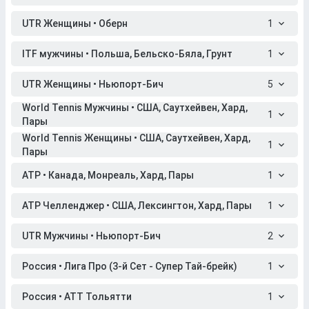
UTR Женщины • Оберн
1
ITF мужчины • Польша, Бельско-Бяла, Грунт
1
UTR Женщины • Ньюпорт-Бич
5
World Tennis Мужчины • США, Саутхейвен, Хард,
1
Пары
World Tennis Женщины • США, Саутхейвен, Хард,
1
Пары
ATP • Канада, Монреаль, Хард, Пары
1
ATP Челленджер • США, Лексингтон, Хард, Пары
1
UTR Мужчины • Ньюпорт-Бич
2
Россия • Лига Про (3-й Сет - Супер Тай-брейк)
1
Россия • АТТ Тольятти
1