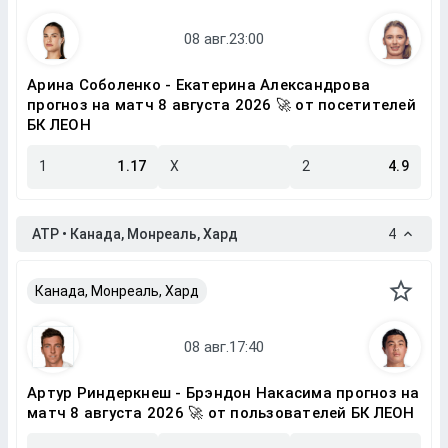
Арина Соболенко - Екатерина Александрова
прогноз на матч 8 августа 2026 🚀 от посетителей
БК ЛЕОН
1
1.17
X
2
4.9
ATP • Канада, Монреаль, Хард
4
Канада, Монреаль, Хард
Артур Риндеркнеш - Брэндон Накасима прогноз на
матч 8 августа 2026 🚀 от пользователей БК ЛЕОН