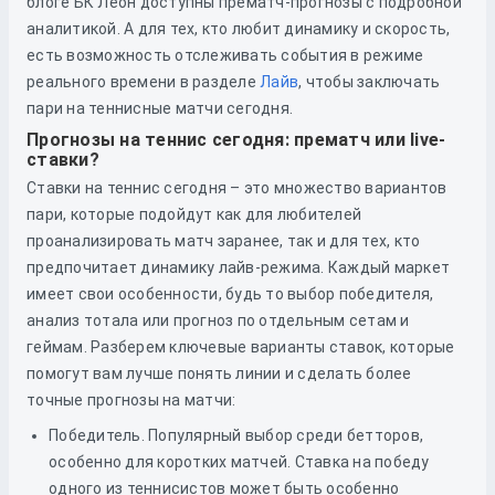
блоге БК Леон доступны прематч-прогнозы с подробной
аналитикой. А для тех, кто любит динамику и скорость,
есть возможность отслеживать события в режиме
реального времени в разделе
Лайв
, чтобы заключать
пари на теннисные матчи сегодня.
Прогнозы на теннис сегодня: прематч или live-
ставки?
Ставки на теннис сегодня – это множество вариантов
пари, которые подойдут как для любителей
проанализировать матч заранее, так и для тех, кто
предпочитает динамику лайв-режима. Каждый маркет
имеет свои особенности, будь то выбор победителя,
анализ тотала или прогноз по отдельным сетам и
геймам. Разберем ключевые варианты ставок, которые
помогут вам лучше понять линии и сделать более
точные прогнозы на матчи:
Победитель. Популярный выбор среди бетторов,
особенно для коротких матчей. Ставка на победу
одного из теннисистов может быть особенно