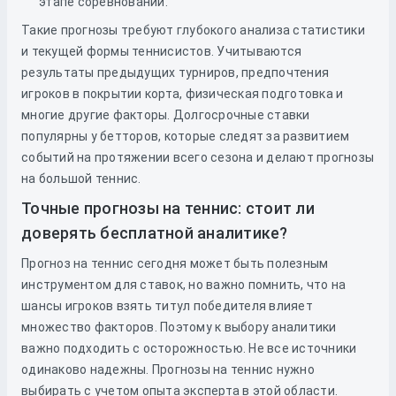
этапе соревнований.
Такие прогнозы требуют глубокого анализа статистики
и текущей формы теннисистов. Учитываются
результаты предыдущих турниров, предпочтения
игроков в покрытии корта, физическая подготовка и
многие другие факторы. Долгосрочные ставки
популярны у бетторов, которые следят за развитием
событий на протяжении всего сезона и делают прогнозы
на большой теннис.
Точные прогнозы на теннис: стоит ли
доверять бесплатной аналитике?
Прогноз на теннис сегодня может быть полезным
инструментом для ставок, но важно помнить, что на
шансы игроков взять титул победителя влияет
множество факторов. Поэтому к выбору аналитики
важно подходить с осторожностью. Не все источники
одинаково надежны. Прогнозы на теннис нужно
выбирать с учетом опыта эксперта в этой области.