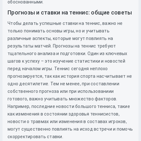
обоснованными.
Прогнозы и ставки на теннис: общие советы
Чтобы делать успешные ставки на теннис, важно не
только понимать основы игры, но и учитывать
различные аспекты, которые могут повлиять на
результаты матчей. Прогнозы на теннис требуют
тщательного анализа и подготовки. Один из ключевых
шагов к успеху – это изучение статистики и новостей
перед началом игры. Теннис сегодня неплохо
прогнозируется, так как история спорта насчитывает не
одно десятилетие. Тем не менее, при составлении
собственного прогноза или при использованиии
готового, важно учитывать множество факторов.
Например, последние новости большого тенниса, такие
как изменения в состоянии здоровья теннисистов,
новости о травмах или изменения в составах игроков,
могут существенно повлиять на исход встречи и помочь
скорректировать ставки.