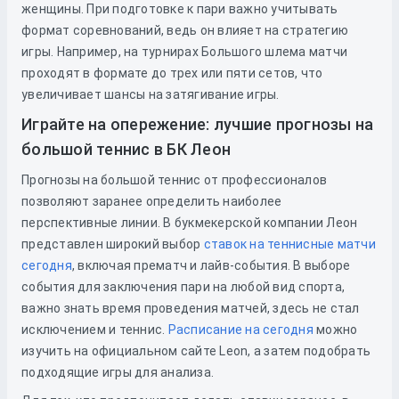
женщины. При подготовке к пари важно учитывать
формат соревнований, ведь он влияет на стратегию
игры. Например, на турнирах Большого шлема матчи
проходят в формате до трех или пяти сетов, что
увеличивает шансы на затягивание игры.
Играйте на опережение: лучшие прогнозы на
большой теннис в БК Леон
Прогнозы на большой теннис от профессионалов
позволяют заранее определить наиболее
перспективные линии. В букмекерской компании Леон
представлен широкий выбор
ставок на теннисные матчи
сегодня
, включая прематч и лайв-события. В выборе
события для заключения пари на любой вид спорта,
важно знать время проведения матчей, здесь не стал
исключением и теннис.
Расписание на сегодня
можно
изучить
на официальном сайте Leon, а затем подобрать
подходящие игры для анализа.