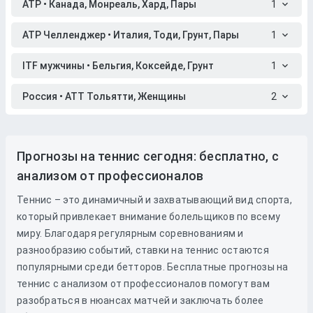
ATP • Канада, Монреаль, Хард, Пары
1
ATP Челленджер • Италия, Тоди, Грунт, Пары
1
ITF мужчины • Бельгия, Коксейде, Грунт
1
Россия • ATT Тольятти, Женщины
2
Прогнозы на теннис сегодня: бесплатно, с
анализом от профессионалов
Теннис – это динамичный и захватывающий вид спорта,
который привлекает внимание болельщиков по всему
миру. Благодаря регулярным соревнованиям и
разнообразию событий, ставки на теннис остаются
популярными среди бетторов. Бесплатные прогнозы на
теннис с анализом от профессионалов помогут вам
разобраться в нюансах матчей и заключать более