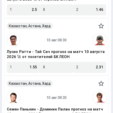
1
2.5
X
2
1.46
Казахстан, Астана, Хард
Лусио Ратти - Тай Сач прогноз на матч 10 августа
2026 🚀 от посетителей БК ЛЕОН
1
1.55
X
2
2.31
Казахстан, Астана, Хард
Семен Панькин - Доминик Палан прогноз на матч