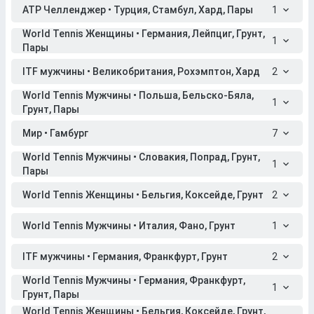
ATP Челленджер • Турция, Стамбул, Хард, Пары
1
World Tennis Женщины • Германия, Лейпциг, Грунт,
1
Пары
ITF мужчины • Великобритания, Рохэмптон, Хард
2
World Tennis Мужчины • Польша, Бельско-Бяла,
1
Грунт, Пары
Мир • Гамбург
7
World Tennis Мужчины • Словакия, Попрад, Грунт,
1
Пары
World Tennis Женщины • Бельгия, Коксейде, Грунт
2
World Tennis Мужчины • Италия, Фано, Грунт
1
ITF мужчины • Германия, Франкфурт, Грунт
2
World Tennis Мужчины • Германия, Франкфурт,
1
Грунт, Пары
World Tennis Женщины • Бельгия, Коксейде, Грунт,