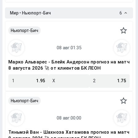
Мир • Ньюпорт-Бич
6
Ньюпорт-Бич
Марко Альварес - Блейк Андерсон прогноз на матч
8 августа 2026 🚀 от клиентов БК ЛЕОН
1
1.95
X
2
1.75
Ньюпорт-Бич
Тяньмэй Ван - Шахноза Хатамова прогноз на матч