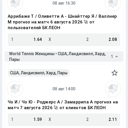
Аррибаже Т / Оливетти А - Шнайттер Я / Валлнер
М прогноз на матч 6 августа 2026 🚀 от
пользователей БК ЛЕОН
1
1.64
X
2
2.08
World Tennis Женщины • США, Ландисвилл, Хард,
1
Пары
США, Ландисвилл, Хард, Пары
Чо И / Чо Ю - Роджерс А / Замаррипа А прогноз на
матч 7 августа 2026 🚀 от клиентов БК ЛЕОН
1
1.59
X
2
2.11