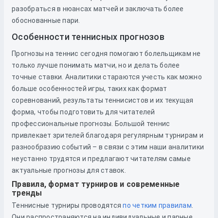
разобраться в нюансах матчей и заключать более
обоснованные пари.
Особенности теннисных прогнозов
Прогнозы на теннис сегодня помогают болельщикам не
только лучше понимать матчи, но и делать более
точные ставки. Аналитики стараются учесть как можно
больше особенностей игры, таких как формат
соревнований, результаты теннисистов и их текущая
форма, чтобы подготовить для читателей
профессиональные прогнозы. Большой теннис
привлекает зрителей благодаря регулярным турнирам и
разнообразию событий – в связи с этим наши аналитики
неустанно трудятся и предлагают читателям самые
актуальные прогнозы для ставок.
Правила, формат турниров и современные
тренды
Теннисные турниры проводятся
по четким правилам
.
Они распространяются на индивидуальные и парные