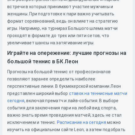
встречи в которых принимают участие мужчины и
женщины. При подготовке к пари важно учитывать
формат соревнований, ведь он влияет на стратегию
игры. Например, на турнирах Большого шлема матчи
проходят в формате до трех или пяти сетов, что
увеличивает шансы на затягивание игры.
Играйте на опережение: лучшие прогнозы на
большой теннис в БК Леон
Прогнозы на большой теннис от профессионалов
позволяют заранее определить наиболее
перспективные линии. В букмекерской компании Леон
представлен широкий выбор
ставок на теннисные матчи
сегодня
, включая прематч и лайв-события. В выборе
события для заключения пари на любой вид спорта,
важно знать время проведения матчей, здесь не стал
исключением и теннис.
Расписание на сегодня
можно
изучить
на официальном сайте Leon, а затем подобрать