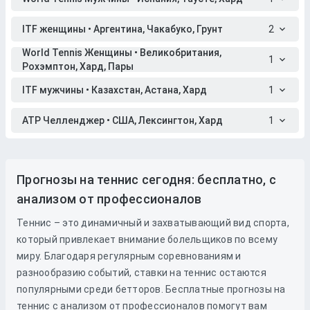
ITF женщины • Аргентина, Чакабуко, Грунт
2
World Tennis Женщины • Великобритания,
1
Рохэмптон, Хард, Пары
ITF мужчины • Казахстан, Астана, Хард
1
ATP Челленджер • США, Лексингтон, Хард
1
Прогнозы на теннис сегодня: бесплатно, с
анализом от профессионалов
Теннис – это динамичный и захватывающий вид спорта,
который привлекает внимание болельщиков по всему
миру. Благодаря регулярным соревнованиям и
разнообразию событий, ставки на теннис остаются
популярными среди бетторов. Бесплатные прогнозы на
теннис с анализом от профессионалов помогут вам