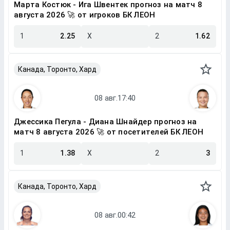
Марта Костюк - Ига Швентек прогноз на матч 8
августа 2026 🚀 от игроков БК ЛЕОН
1
2.25
X
2
1.62
Канада, Торонто, Хард
Джессика Пегула - Диана Шнайдер прогноз на
матч 8 августа 2026 🚀 от посетителей БК ЛЕОН
1
1.38
X
2
3
Канада, Торонто, Хард