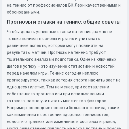
на теннис от профессионалов БК Леон качественными и
обоснованными.
Прогнозы и ставки на теннис: общие советы
Чтобы делать успешные ставки на теннис, важно не
только понимать основы игры, но и учитывать
различные аспекты, которые могут повлиять на
результаты матчей. Прогнозы на теннис требуют
тщательного анализа и подготовки. Один из ключевых
шагов к успеху – это изучение статистики и новостей
перед началом игры. Теннис сегодня неплохо
прогнозируется, так как история спорта насчитывает не
одно десятилетие. Тем не менее, при составлении
собственного прогноза или при использованиии
готового, важно учитывать множество факторов.
Например, последние новости большого тенниса, такие
как изменения в состоянии здоровья теннисистов,
новости о травмах или изменения в составах игроков,
могут существенно повлиять на исход встречи и помочь