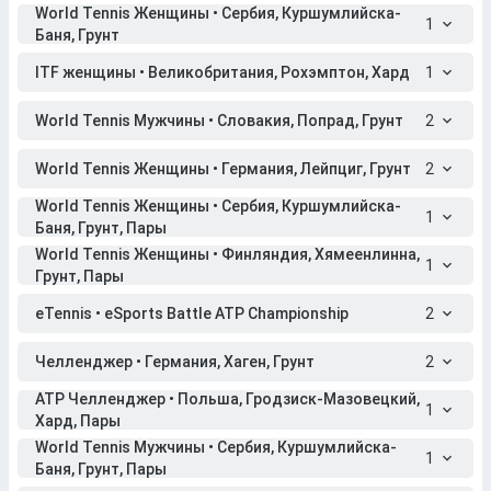
World Tennis Женщины • Сербия, Куршумлийска-
1
Баня, Грунт
ITF женщины • Великобритания, Рохэмптон, Хард
1
World Tennis Мужчины • Словакия, Попрад, Грунт
2
World Tennis Женщины • Германия, Лейпциг, Грунт
2
World Tennis Женщины • Сербия, Куршумлийска-
1
Баня, Грунт, Пары
World Tennis Женщины • Финляндия, Хямеенлинна,
1
Грунт, Пары
eTennis • eSports Battle ATP Championship
2
Челленджер • Германия, Хаген, Грунт
2
ATP Челленджер • Польша, Гродзиск-Мазовецкий,
1
Хард, Пары
World Tennis Мужчины • Сербия, Куршумлийска-
1
Баня, Грунт, Пары