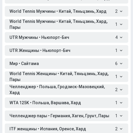
World Tennis Мужчины • Китай, Тяньцзинь, Хард
2
World Tennis Мужчины • Китай, Тяньцзинь, Хард,
1
Пары
UTR Мужчины • Ньюпорт-Бич
4
UTR Женщины • Ньюпорт-Бич
1
Мир • Сайтама
6
World Tennis Женщины • Китай, Тяньцзинь, Хард,
1
Пары
Челленджер • Польша, Гродзиск-Мазовецкий,
2
Хард
WTA 125K • Польша, Варшава, Хард
1
Челленджер пары • Германия, Хаген, Грунт, Пары
1
ITF женщины • Испания, Оренсе, Хард
2