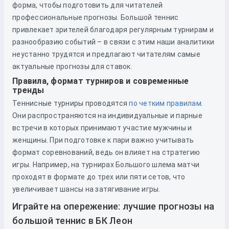
форма, чтобы подготовить для читателей
профессиональные прогнозы. Большой теннис
привлекает зрителей благодаря регулярным турнирам и
разнообразию событий – в связи с этим наши аналитики
неустанно трудятся и предлагают читателям самые
актуальные прогнозы для ставок.
Правила, формат турниров и современные
тренды
Теннисные турниры проводятся
по четким правилам
.
Они распространяются на индивидуальные и парные
встречи в которых принимают участие мужчины и
женщины. При подготовке к пари важно учитывать
формат соревнований, ведь он влияет на стратегию
игры. Например, на турнирах Большого шлема матчи
проходят в формате до трех или пяти сетов, что
увеличивает шансы на затягивание игры.
Играйте на опережение: лучшие прогнозы на
большой теннис в БК Леон