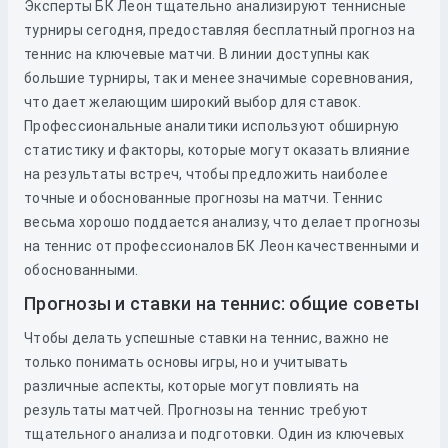
Эксперты БК Леон тщательно анализируют теннисные
турниры сегодня, предоставляя бесплатный прогноз на
теннис на ключевые матчи. В линии доступны как
большие турниры, так и менее значимые соревнования,
что дает желающим широкий выбор для ставок.
Профессиональные аналитики используют обширную
статистику и факторы, которые могут оказать влияние
на результаты встреч, чтобы предложить наиболее
точные и обоснованные прогнозы на матчи. Теннис
весьма хорошо поддается анализу, что делает прогнозы
на теннис от профессионалов БК Леон качественными и
обоснованными.
Прогнозы и ставки на теннис: общие советы
Чтобы делать успешные ставки на теннис, важно не
только понимать основы игры, но и учитывать
различные аспекты, которые могут повлиять на
результаты матчей. Прогнозы на теннис требуют
тщательного анализа и подготовки. Один из ключевых