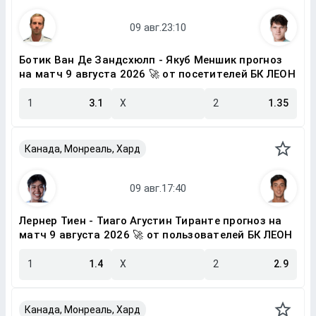
Ботик Ван Де Зандсхюлп - Якуб Меншик прогноз
на матч 9 августа 2026 🚀 от посетителей БК ЛЕОН
1
3.1
X
2
1.35
Канада, Монреаль, Хард
Лернер Тиен - Тиаго Агустин Тиранте прогноз на
матч 9 августа 2026 🚀 от пользователей БК ЛЕОН
1
1.4
X
2
2.9
Канада, Монреаль, Хард