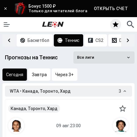
Бонус 1500 ₽
ОТКРЫТЬ СЧЕТ
Только для читателей блога
Хоккей
Баскетбол
Теннис
CS2
DOTA 2
Прогнозы на Теннис
Все лиги
Сегодня
Завтра
Через 3+
WTA • Канада, Торонто, Хард
3
Канада, Торонто, Хард