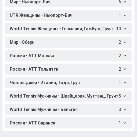
Мир • Ньюпорт-Бич
6
UTR Женщины • Ньюпорт-Бич
1
World Tennis Женщины • Германия, Гамбург, Грунт
10
Мир • Оберн
2
Россия • АТТ Москва
2
Россия • АТТ Тольятти
2
Челленджер • Италия, Тоди, Грунт
1
World Tennis Мужчины • Швейцария, Муттенц, Грунт
5
World Tennis Мужчины • Бельгия
3
Россия • АТТ Саранск
1