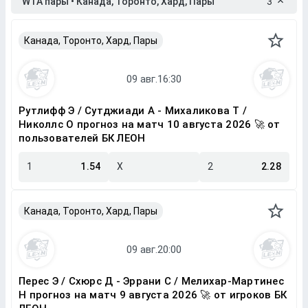
WTA пары • Канада, Торонто, Хард, Пары
3
Канада, Торонто, Хард, Пары
Рутлифф Э / Сутджиади А - Михаликова Т /
Николлс О прогноз на матч 10 августа 2026 🚀 от
пользователей БК ЛЕОН
1
1.54
X
2
2.28
Канада, Торонто, Хард, Пары
Перес Э / Схюрс Д - Эррани С / Мелихар-Мартинес
Н прогноз на матч 9 августа 2026 🚀 от игроков БК