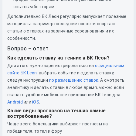
опытным бетторам.
Дополнительно БК Леон регулярно выпускает полезные
материалы, например последние новости спорта и
статьи о ставках на различные соревнования и их
особенности.
Вопрос – ответ
Как сделать ставку на теннис в БК Леон?
Для этого нужно зарегистрироваться
на
официальном
сайте БК Leon
, выбрать событие и сделать ставку,
следуя инструкции
по размещению ставок
. А смотреть
аналитику и делать ставки в любое время, можно если
скачать удобное мобильное приложение БК Leon для
Android
или
iOS
.
Какие виды прогнозов на теннис самые
востребованные?
Чаще всего болельщики выбирают прогнозы на
победителя, тотал и фору.