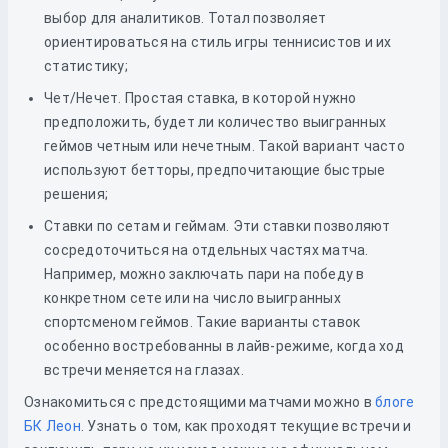
выбор для аналитиков. Тотал позволяет
ориентироваться на стиль игры теннисистов и их
статистику;
Чет/Нечет. Простая ставка, в которой нужно
предположить, будет ли количество выигранных
геймов четным или нечетным. Такой вариант часто
используют бетторы, предпочитающие быстрые
решения;
Ставки по сетам и геймам. Эти ставки позволяют
сосредоточиться на отдельных частях матча.
Например, можно заключать пари на победу в
конкретном сете или на число выигранных
спортсменом геймов. Такие варианты ставок
особенно востребованны в лайв-режиме, когда ход
встречи меняется на глазах.
Ознакомиться с предстоящими матчами можно в
блоге
БК Леон
. Узнать о том, как проходят текущие встречи и