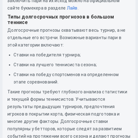
заключить пари на их исход можно на официальном
сайте букмекера в разделе
Лайв
.
Типы долгосрочных прогнозов в большом
теннисе
Долгосрочные прогнозы охватывают весь турнир, а не
отдельные его встречи. Возможные варианты пари в
этой категории включают:
Ставки на победителя турнира;
Ставки на лучшего теннисиста сезона;
Ставки на победу спортсменов на определенном
этапе соревнований.
Такие прогнозы требуют глубокого анализа статистики
и текущей формы теннисистов. Учитываются
результаты предыдущих турниров, предпочтения
игроков в покрытии корта, физическая подготовка и
многие другие факторы. Долгосрочные ставки
популярны у бетторов, которые следят за развитием
событий на протяжении всего сезона и делают прогнозы