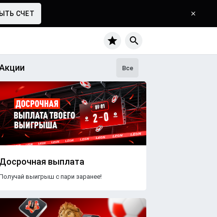
ЫТЬ СЧЕТ
Акции
Все
Досрочная выплата
Получай выигрыш с пари заранее!