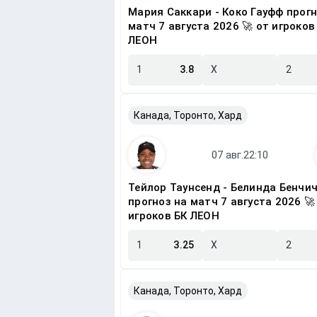
Мария Саккари - Коко Гауфф прогн
матч 7 августа 2026 🚀 от игроков
ЛЕОН
1
3.8
X
2
Канада, Торонто, Хард
Тейлор Таунсенд - Белинда Бенчи
прогноз на матч 7 августа 2026 🚀
игроков БК ЛЕОН
1
3.25
X
2
Канада, Торонто, Хард