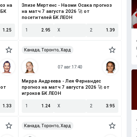
оз на
Элизе Мертенс - Наоми Осака прогноз
 БК
на матч 7 августа 2026 🚀 от
посетителей БК ЛЕОН
1.25
1
2.95
X
2
1.39
Канада, Торонто, Хард
ч
Мирра Андреева - Лея Фернандес
 от
прогноз на матч 7 августа 2026 🚀 от
игроков БК ЛЕОН
1.33
1
1.24
X
2
3.95
Канада, Торонто, Хард