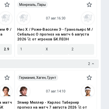
Монреаль, Пары
им Ф /
Нис Х / Роже-Васслен Э - Гранольерс М /
та
Себальос О прогноз на матч 6 августа
2026 🚀 от игроков БК ЛЕОН
2.9
1
X
2
2
Германия, Хаген, Грунт
на матч
Элмер Меллер - Карлос Табернер
БК
прогноз на матч 7 августа 2026 🚀 от