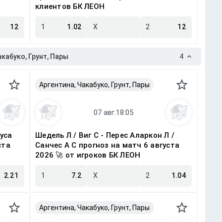
клиентов БК ЛЕОН
12
1
1.02
X
2
12
кабуко, Грунт, Пары
4
Аргентина, Чакабуко, Грунт, Пары
оуса
Шедель Л / Виг С - Перес Аларкон Л /
ста
Санчес А С прогноз на матч 6 августа
2026 🚀 от игроков БК ЛЕОН
2.21
1
7.2
X
2
1.04
Аргентина, Чакабуко, Грунт, Пары