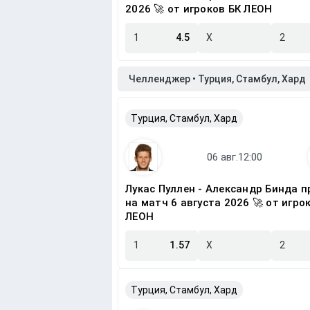
2026 🚀 от игроков БК ЛЕОН
1
4.5
X
2
Челленджер • Турция, Стамбул, Хард
Турция, Стамбул, Хард
Лукас Пуллен - Александр Бинда п
на матч 6 августа 2026 🚀 от игро
ЛЕОН
1
1.57
X
2
Турция, Стамбул, Хард