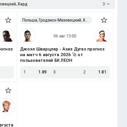
овецкий, Хард
3
Польша, Гродзиск-Мазовецкий, Хард
рогноз
Джоэл Шварцлер - Азиз Дугаз прогноз
на матч 6 августа 2026 🚀 от
пользователей БК ЛЕОН
1
1.89
X
2
1.81
вгуста