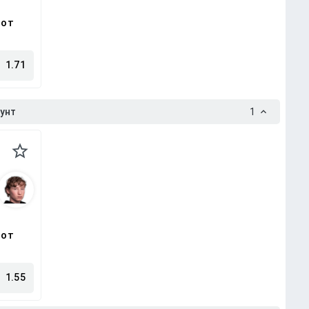
 от
1.71
рунт
1
 от
1.55