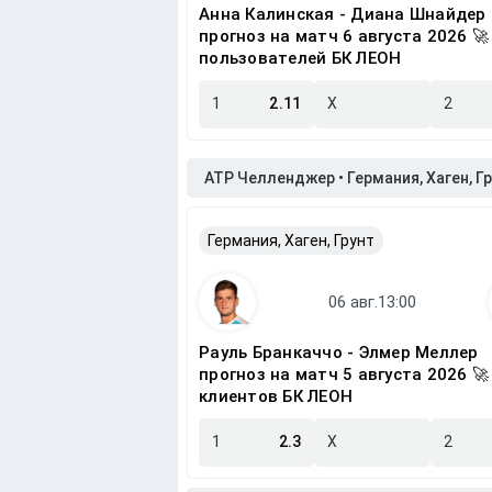
Анна Калинская - Диана Шнайдер
прогноз на матч 6 августа 2026 🚀
пользователей БК ЛЕОН
1
2.11
X
2
ATP Челленджер • Германия, Хаген, Г
Германия, Хаген, Грунт
Рауль Бранкаччо - Элмер Меллер
прогноз на матч 5 августа 2026 🚀
клиентов БК ЛЕОН
1
2.3
X
2