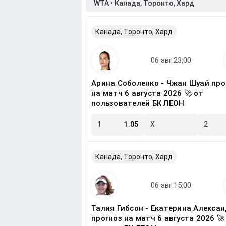
WTA • Канада, Торонто, Хард
Канада, Торонто, Хард
Арина Соболенко - Чжан Шуай про
на матч 6 августа 2026 🚀 от
пользователей БК ЛЕОН
1
1.05
X
2
Канада, Торонто, Хард
Талия Гибсон - Екатерина Алекса
прогноз на матч 6 августа 2026 🚀