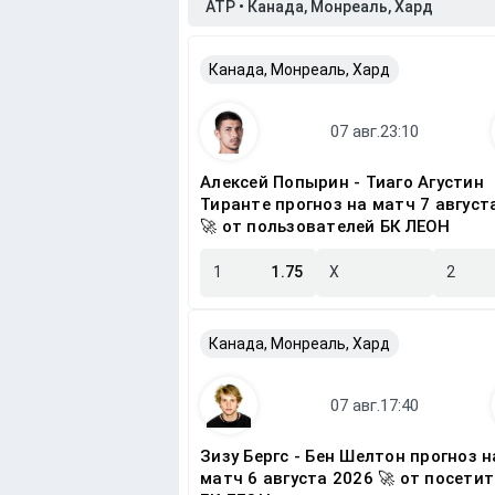
ATP • Канада, Монреаль, Хард
Канада, Монреаль, Хард
Алексей Попырин - Тиаго Агустин
Тиранте прогноз на матч 7 август
🚀 от пользователей БК ЛЕОН
1
1.75
X
2
Канада, Монреаль, Хард
Зизу Бергс - Бен Шелтон прогноз н
матч 6 августа 2026 🚀 от посети