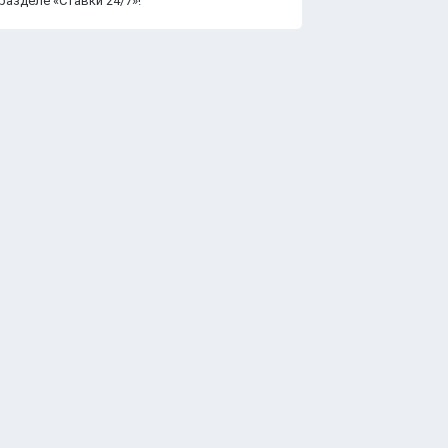
разделе «Ставки 24/7»!