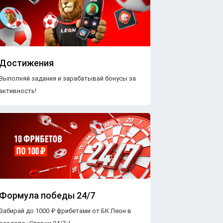
Достижения
Выполняй задания и зарабатывай бонусы за
активность!
Формула победы 24/7
Забирай до 1000 ₽ фрибетами от БК Леон в