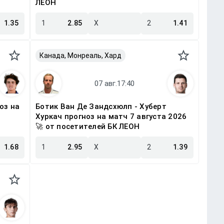
ЛЕОН
1.35
1
2.85
X
2
1.41
Канада, Монреаль, Хард
оз на
Ботик Ван Де Зандсхюлп - Хуберт
Хуркач прогноз на матч 7 августа 2026
🚀 от посетителей БК ЛЕОН
1.68
1
2.95
X
2
1.39