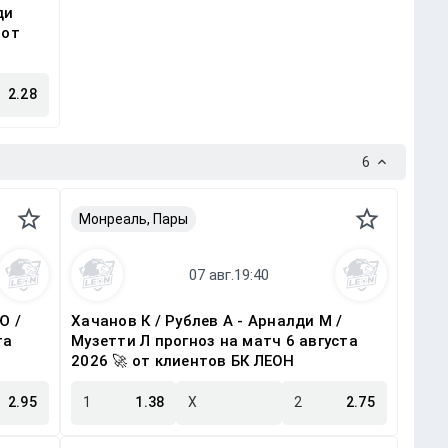
ди
 от
2.28
6
Монреаль, Пары
Ю /
Хачанов К / Рублев А - Арналди М /
та
Музетти Л прогноз на матч 6 августа
2026 🚀 от клиентов БК ЛЕОН
2.95
1
1.38
X
2
2.75