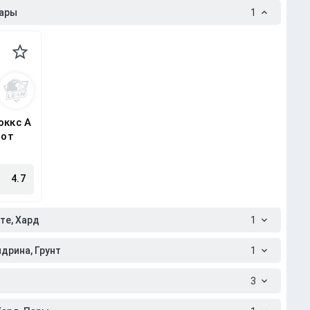
Пары
1
оккс А
 от
4.7
те, Хард
1
ндрина, Грунт
1
3