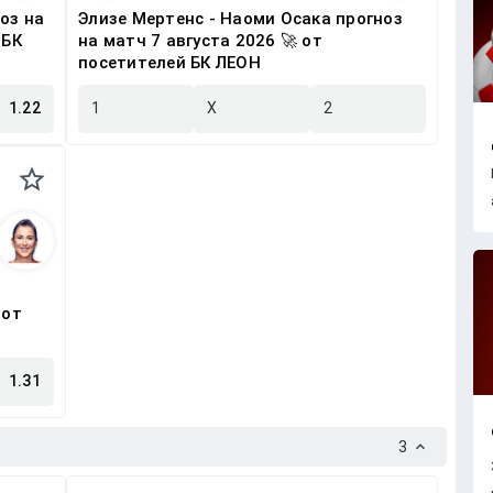
оз на
Элизе Мертенс - Наоми Осака прогноз
 БК
на матч 7 августа 2026 🚀 от
посетителей БК ЛЕОН
1.22
1
X
2
ч
 от
1.31
3