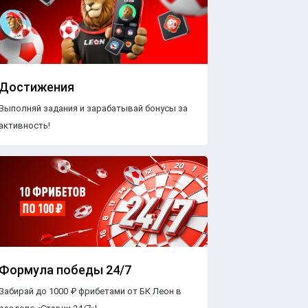
Достижения
Выполняй задания и зарабатывай бонусы за
активность!
Формула победы 24/7
Забирай до 1000 ₽ фрибетами от БК Леон в