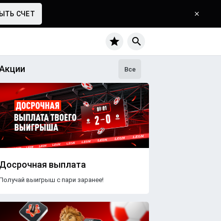
ЫТЬ СЧЕТ
Акции
Все
Досрочная выплата
Получай выигрыш с пари заранее!