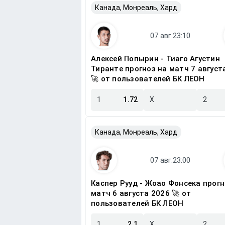
Канада, Монреаль, Хард
Алексей Попырин - Тиаго Агустин
Тиранте прогноз на матч 7 август
🚀 от пользователей БК ЛЕОН
1
1.72
X
2
Канада, Монреаль, Хард
Каспер Рууд - Жоао Фонсека прогн
матч 6 августа 2026 🚀 от
пользователей БК ЛЕОН
1
2.1
X
2