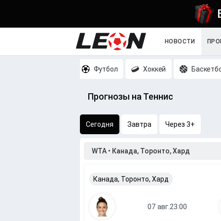
НОВОСТИ
ПРО
ерспорт
MMA
Футбол
Хоккей
Баскетб
Прогнозы на Теннис
Сегодня
Завтра
Через 3+
WTA • Канада, Торонто, Хард
Канада, Торонто, Хард