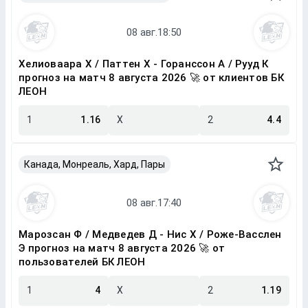
Хелиоваара Х / Паттен Х - Горанссон А / Рууд К
прогноз на матч 8 августа 2026 🚀 от клиентов БК
ЛЕОН
1
1.16
X
2
4.4
Канада, Монреаль, Хард, Пары
Марозсан Ф / Медведев Д - Нис Х / Роже-Васслен
Э прогноз на матч 8 августа 2026 🚀 от
пользователей БК ЛЕОН
1
4
X
2
1.19