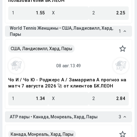
пользователей БК ЛЕОН
1
1.55
X
2
2.25
World Tennis Женщины • США, Ландисвилл, Хард,
1
Пары
США, Ландисвилл, Хард, Пары
Чо И / Чо Ю - Роджерс А / Замаррипа А прогноз на
матч 7 августа 2026 🚀 от клиентов БК ЛЕОН
1
1.34
X
2
2.84
ATP пары • Канада, Монреаль, Хард, Пары
3
Канада, Монреаль, Хард, Пары