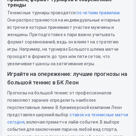
тренды
Теннисные турниры проводятся
по четким правилам
.
Они распространяются на индивидуальные и парные
встречи в которых принимают участие мужчины и
женщины. При подготовке к пари важно учитывать
формат соревнований, ведь он влияет на стратегию
игры. Например, на турнирах Большого шлема матчи
проходят в формате до трех или пяти сетов, что
увеличивает шансы на затягивание игры.
Играйте на опережение: лучшие прогнозы на
большой теннис в БК Леон
Прогнозы на большой теннис от профессионалов
позволяют заранее определить наиболее
перспективные линии. В букмекерской компании Леон
представлен широкий выбор
ставок на теннисные матчи
сегодня
, включая прематч и лайв-события. В выборе
события для заключения пари на любой вид спорта,