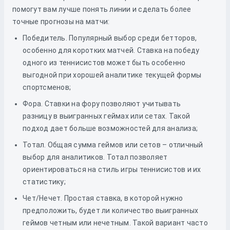
помогут вам лучше понять линии и сделать более
точные прогнозы на матчи:
Победитель. Популярный выбор среди бетторов,
особенно для коротких матчей. Ставка на победу
одного из теннисистов может быть особенно
выгодной при хорошей аналитике текущей формы
спортсменов;
Фора. Ставки на фору позволяют учитывать
разницу в выигранных геймах или сетах. Такой
подход дает больше возможностей для анализа;
Тотал. Общая сумма геймов или сетов – отличный
выбор для аналитиков. Тотал позволяет
ориентироваться на стиль игры теннисистов и их
статистику;
Чет/Нечет. Простая ставка, в которой нужно
предположить, будет ли количество выигранных
геймов четным или нечетным. Такой вариант часто