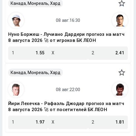
Канада, Монреаль, Хард
Нуно Боржеш - Лучиано Дардери прогноз на матч
8 августа 2026 🚀 от игроков БК ЛЕОН
1
1.55
X
2
2.41
Канада, Монреаль, Хард
Йири Лехечка - Рафаэль Джодар прогноз на матч
8 августа 2026 🚀 от посетителей БК ЛЕОН
1
1.97
X
2
1.81