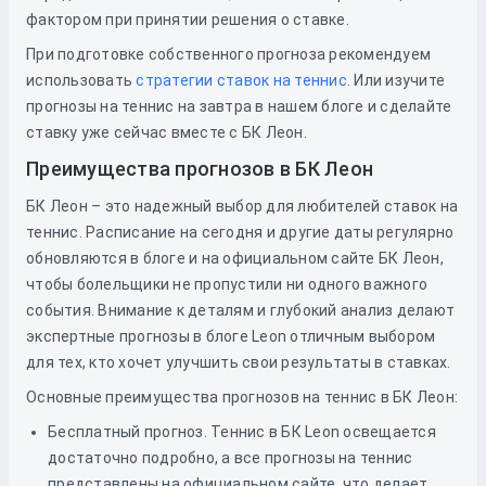
фактором при принятии решения о ставке.
При подготовке собственного прогноза рекомендуем
использовать
стратегии ставок на теннис
. Или изучите
прогнозы на теннис на завтра в нашем блоге и сделайте
ставку уже сейчас вместе с БК Леон.
Преимущества прогнозов в БК Леон
БК Леон – это надежный выбор для любителей ставок на
теннис. Расписание на сегодня и другие даты регулярно
обновляются в блоге и на официальном сайте БК Леон,
чтобы болельщики не пропустили ни одного важного
события. Внимание к деталям и глубокий анализ делают
экспертные прогнозы в блоге Leon отличным выбором
для тех, кто хочет улучшить свои результаты в ставках.
Основные преимущества прогнозов на теннис в БК Леон:
Бесплатный прогноз. Теннис в БК Leon освещается
достаточно подробно, а все прогнозы на теннис
представлены на официальном сайте, что делает