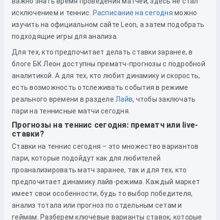
важно знать время проведения матчей, здесь не стал
исключением и теннис.
Расписание на сегодня
можно
изучить
на официальном сайте Leon, а затем подобрать
подходящие игры для анализа.
Для тех, кто предпочитает делать ставки заранее, в
блоге БК Леон доступны прематч-прогнозы с подробной
аналитикой. А для тех, кто любит динамику и скорость,
есть возможность отслеживать события в режиме
реального времени в разделе
Лайв
, чтобы заключать
пари на теннисные матчи сегодня.
Прогнозы на теннис сегодня: прематч или live-
ставки?
Ставки на теннис сегодня – это множество вариантов
пари, которые подойдут как для любителей
проанализировать матч заранее, так и для тех, кто
предпочитает динамику лайв-режима. Каждый маркет
имеет свои особенности, будь то выбор победителя,
анализ тотала или прогноз по отдельным сетам и
геймам. Разберем ключевые варианты ставок, которые