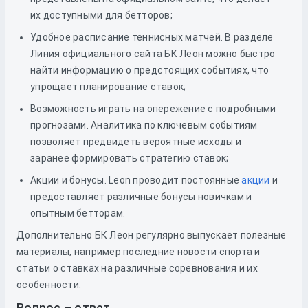
их доступными для бетторов;
Удобное расписание теннисных матчей. В разделе
Линия официального сайта БК Леон можно быстро
найти информацию о предстоящих событиях, что
упрощает планирование ставок;
Возможность играть на опережение с подробными
прогнозами. Аналитика по ключевым событиям
позволяет предвидеть вероятные исходы и
заранее формировать стратегию ставок;
Акции и бонусы. Leon проводит постоянные
акции
и
предоставляет различные бонусы новичкам и
опытным бетторам.
Дополнительно БК Леон регулярно выпускает полезные
материалы, например последние новости спорта и
статьи о ставках на различные соревнования и их
особенности.
Вопрос – ответ