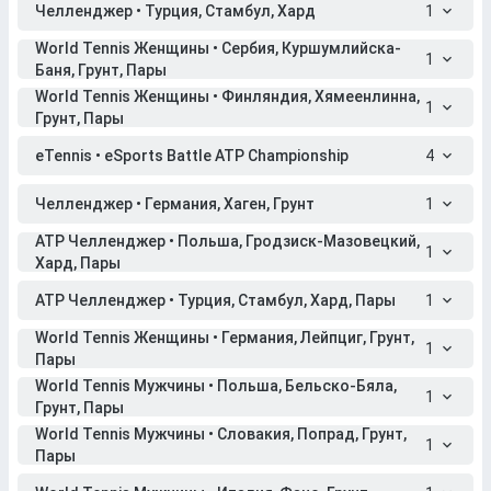
Челленджер • Турция, Стамбул, Хард
1
World Tennis Женщины • Сербия, Куршумлийска-
1
Баня, Грунт, Пары
World Tennis Женщины • Финляндия, Хямеенлинна,
1
Грунт, Пары
eTennis • eSports Battle ATP Championship
4
Челленджер • Германия, Хаген, Грунт
1
ATP Челленджер • Польша, Гродзиск-Мазовецкий,
1
Хард, Пары
ATP Челленджер • Турция, Стамбул, Хард, Пары
1
World Tennis Женщины • Германия, Лейпциг, Грунт,
1
Пары
World Tennis Мужчины • Польша, Бельско-Бяла,
1
Грунт, Пары
World Tennis Мужчины • Словакия, Попрад, Грунт,
1
Пары