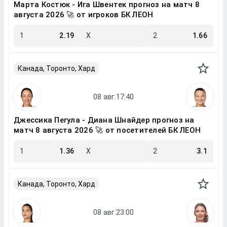
Марта Костюк - Ига Швентек прогноз на матч 8
августа 2026 🚀 от игроков БК ЛЕОН
1
2.19
X
2
1.66
Канада, Торонто, Хард
Джессика Пегула - Диана Шнайдер прогноз на
матч 8 августа 2026 🚀 от посетителей БК ЛЕОН
1
1.36
X
2
3.1
Канада, Торонто, Хард