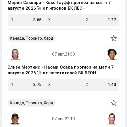
Мария Саккари - Коко Гауфф прогноз на матч 7
августа 2026 🚀 от игроков БК ЛЕОН
1
3.65
X
2
1.27
Канада, Торонто, Хард
Элизе Мертенс - Наоми Осака прогноз на матч 7
августа 2026 🚀 от посетителей БК ЛЕОН
1
2.75
X
2
1.43
Канада, Торонто, Хард