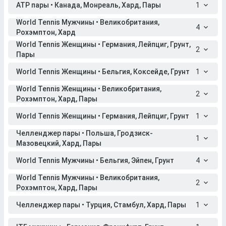
ATP пары • Канада, Монреаль, Хард, Пары
1
World Tennis Мужчины • Великобритания,
4
Рохэмптон, Хард
World Tennis Женщины • Германия, Лейпциг, Грунт,
2
Пары
World Tennis Женщины • Бельгия, Коксейде, Грунт
1
World Tennis Женщины • Великобритания,
2
Рохэмптон, Хард, Пары
World Tennis Женщины • Германия, Лейпциг, Грунт
1
Челленджер пары • Польша, Гродзиск-
1
Мазовецкий, Хард, Пары
World Tennis Мужчины • Бельгия, Эйпен, Грунт
4
World Tennis Мужчины • Великобритания,
2
Рохэмптон, Хард, Пары
Челленджер пары • Турция, Стамбул, Хард, Пары
1