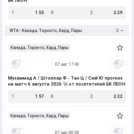
БК ЛЕОН
1
1.53
X
2
2.29
WTA • Канада, Торонто, Хард, Пары
3
Канада, Торонто, Хард, Пары
Мухаммад А / Штоллар Ф - Тан Ц / Сюй Ю прогноз
на матч 6 августа 2026 🚀 от посетителей БК ЛЕОН
1
1.57
X
2
2.22
Канада, Торонто, Хард, Пары