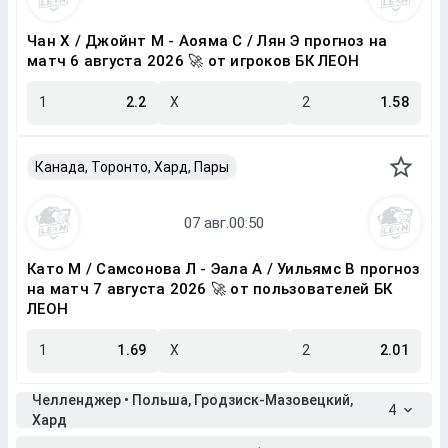
Чан Х / Джойнт М - Аояма С / Лян Э прогноз на
матч 6 августа 2026 🚀 от игроков БК ЛЕОН
1
2.2
X
2
1.58
Канада, Торонто, Хард, Пары
Като М / Самсонова Л - Эала А / Уильямс В прогноз
на матч 7 августа 2026 🚀 от пользователей БК
ЛЕОН
1
1.69
X
2
2.01
Челленджер • Польша, Гродзиск-Мазовецкий,
4
Хард