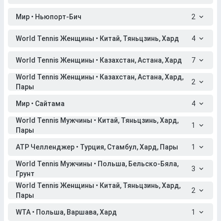
Мир • Ньюпорт-Бич
2
World Tennis Женщины • Китай, Тяньцзинь, Хард
4
World Tennis Женщины • Казахстан, Астана, Хард
7
World Tennis Женщины • Казахстан, Астана, Хард,
2
Пары
Мир • Сайтама
4
World Tennis Мужчины • Китай, Тяньцзинь, Хард,
1
Пары
ATP Челленджер • Турция, Стамбул, Хард, Пары
1
World Tennis Мужчины • Польша, Бельско-Бяла,
3
Грунт
World Tennis Женщины • Китай, Тяньцзинь, Хард,
2
Пары
WTA • Польша, Варшава, Хард
1