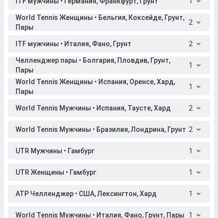
ITF мужчины • Германия, Франкфурт, Грунт
1
World Tennis Женщины • Бельгия, Коксейде, Грунт,
2
Пары
ITF мужчины • Италия, Фано, Грунт
2
Челленджер пары • Болгария, Пловдив, Грунт,
1
Пары
World Tennis Женщины • Испания, Оренсе, Хард,
1
Пары
World Tennis Мужчины • Испания, Таусте, Хард
2
World Tennis Мужчины • Бразилия, Лондрина, Грунт
2
UTR Мужчины • Гамбург
1
UTR Женщины • Гамбург
1
ATP Челленджер • США, Лексингтон, Хард
1
World Tennis Мужчины • Италия, Фано, Грунт, Пары
1