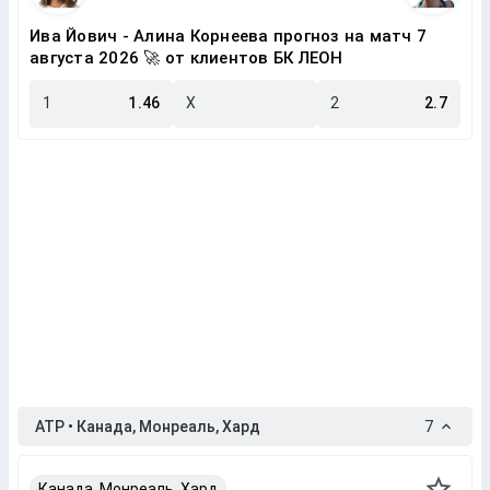
Ива Йович - Алина Корнеева прогноз на матч 7
августа 2026 🚀 от клиентов БК ЛЕОН
1
1.46
X
2
2.7
ATP • Канада, Монреаль, Хард
7
Канада, Монреаль, Хард