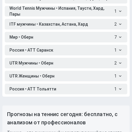
World Tennis Мужчины • Испания, Таусте, Хард,
1
Пары
ITF мужчины • Казахстан, Астана, Хард
2
Мир • Оберн
7
Россия • АТТ Саранск
1
UTR Мужчины • Оберн
2
UTR Женщины • Оберн
1
Россия • АТТ Тольятти
1
Прогнозы на теннис сегодня: бесплатно, с
анализом от профессионалов