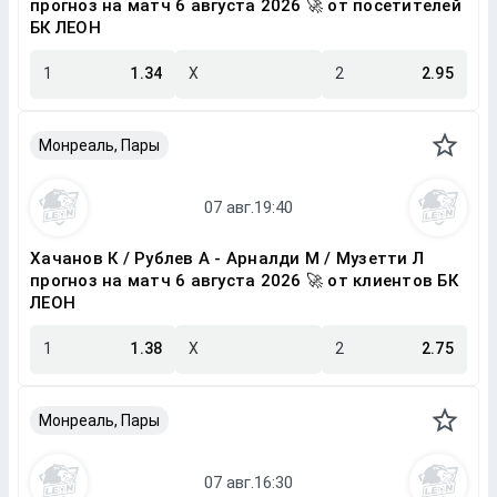
прогноз на матч 6 августа 2026 🚀 от посетителей
БК ЛЕОН
1
1.34
X
2
2.95
Монреаль, Пары
Хачанов К / Рублев А - Арналди М / Музетти Л
прогноз на матч 6 августа 2026 🚀 от клиентов БК
ЛЕОН
1
1.38
X
2
2.75
Монреаль, Пары