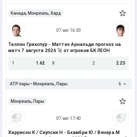
Канада, Монреаль, Хард
Таллон Грикспур - Маттео Арнальди прогноз на
матч 7 августа 2026 🚀 от игроков БК ЛЕОН
1
1.62
X
2
2.25
ATP пары • Монреаль, Пары
6
Монреаль, Пары
Харрисон К / Скупски Н - Бхамбри Ю / Венера М