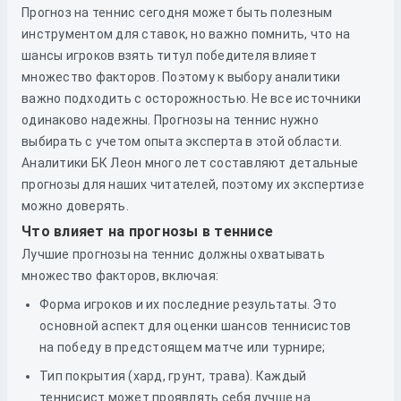
Прогноз на теннис сегодня может быть полезным
инструментом для ставок, но важно помнить, что на
шансы игроков взять титул победителя влияет
множество факторов. Поэтому к выбору аналитики
важно подходить с осторожностью. Не все источники
одинаково надежны. Прогнозы на теннис нужно
выбирать с учетом опыта эксперта в этой области.
Аналитики БК Леон много лет составляют детальные
прогнозы для наших читателей, поэтому их экспертизе
можно доверять.
Что влияет на прогнозы в теннисе
Лучшие прогнозы на теннис должны охватывать
множество факторов, включая:
Форма игроков и их последние результаты. Это
основной аспект для оценки шансов теннисистов
на победу в предстоящем матче или турнире;
Тип покрытия (хард, грунт, трава). Каждый
теннисист может проявлять себя лучше на