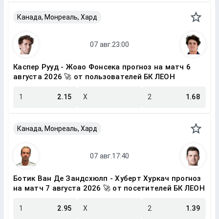
Канада, Монреаль, Хард
Каспер Рууд - Жоао Фонсека прогноз на матч 6
августа 2026 🚀 от пользователей БК ЛЕОН
1
2.15
X
2
1.68
Канада, Монреаль, Хард
Ботик Ван Де Зандсхюлп - Хуберт Хуркач прогноз
на матч 7 августа 2026 🚀 от посетителей БК ЛЕОН
1
2.95
X
2
1.39