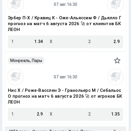
Эрбер П-Х / Кравиц К - Оже-Альяссим Ф / Дьялло Г
прогноз на матч 6 августа 2026 🚀 от клиентов БК
ЛЕОН
1
1.34
X
2
2.9
Монреаль, Пары
Нис Х / Роже-Васслен Э - Гранольерс М / Себальос
О прогноз на матч 6 августа 2026 🚀 от игроков БК
ЛЕОН
1
2.9
X
2
1.35