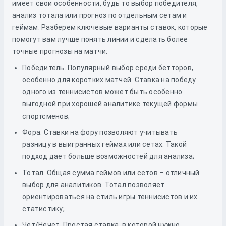
имеет свои особенности, будь то выбор победителя,
анализ тотала или прогноз по отдельным сетам и
геймам. Разберем ключевые варианты ставок, которые
помогут вам лучше понять линии и сделать более
точные прогнозы на матчи:
Победитель. Популярный выбор среди бетторов,
особенно для коротких матчей. Ставка на победу
одного из теннисистов может быть особенно
выгодной при хорошей аналитике текущей формы
спортсменов;
Фора. Ставки на фору позволяют учитывать
разницу в выигранных геймах или сетах. Такой
подход дает больше возможностей для анализа;
Тотал. Общая сумма геймов или сетов – отличный
выбор для аналитиков. Тотал позволяет
ориентироваться на стиль игры теннисистов и их
статистику;
Чет/Нечет. Простая ставка, в которой нужно