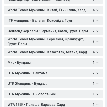
World Tennis Мужчины • Китай, Тяньцзинь, Хард
4
ITF женщины • Бельгия, Коксейде, Грунт
3
Челленджер пары • Германия, Хаген, Грунт, Пары
2
World Tennis Мужчины • Германия, Франкфурт,
3
Грунт, Пары
World Tennis Мужчины • Казахстан, Астана, Хард
4
Мир • Бундалл
1
UTR Мужчины • Сайтама
2
UTR Женщины • Бундалл
1
UTR Мужчины • Ньюпорт-Бич
1
WTA 125K • Польша, Варшава, Хард
1