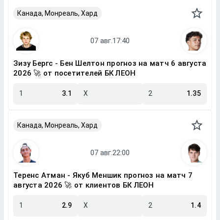
Канада, Монреаль, Хард
Зизу Бергс - Бен Шелтон прогноз на матч 6 августа
2026 🚀 от посетителей БК ЛЕОН
1
3.1
X
2
1.35
Канада, Монреаль, Хард
Теренс Атман - Якуб Меншик прогноз на матч 7
августа 2026 🚀 от клиентов БК ЛЕОН
1
2.9
X
2
1.4