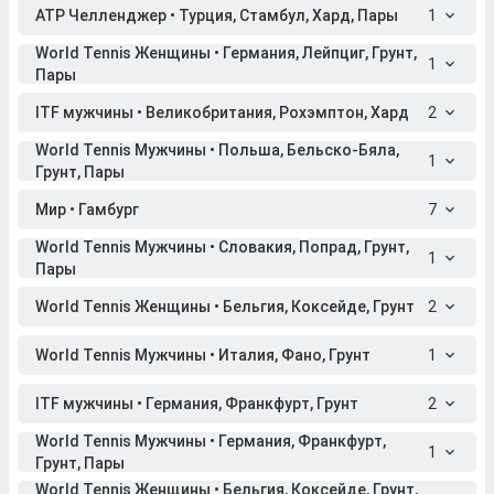
ATP Челленджер • Турция, Стамбул, Хард, Пары
1
World Tennis Женщины • Германия, Лейпциг, Грунт,
1
Пары
ITF мужчины • Великобритания, Рохэмптон, Хард
2
World Tennis Мужчины • Польша, Бельско-Бяла,
1
Грунт, Пары
Мир • Гамбург
7
World Tennis Мужчины • Словакия, Попрад, Грунт,
1
Пары
World Tennis Женщины • Бельгия, Коксейде, Грунт
2
World Tennis Мужчины • Италия, Фано, Грунт
1
ITF мужчины • Германия, Франкфурт, Грунт
2
World Tennis Мужчины • Германия, Франкфурт,
1
Грунт, Пары
World Tennis Женщины • Бельгия, Коксейде, Грунт,