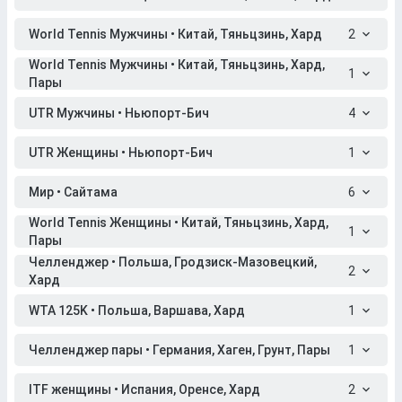
World Tennis Мужчины • Китай, Тяньцзинь, Хард
2
World Tennis Мужчины • Китай, Тяньцзинь, Хард,
1
Пары
UTR Мужчины • Ньюпорт-Бич
4
UTR Женщины • Ньюпорт-Бич
1
Мир • Сайтама
6
World Tennis Женщины • Китай, Тяньцзинь, Хард,
1
Пары
Челленджер • Польша, Гродзиск-Мазовецкий,
2
Хард
WTA 125K • Польша, Варшава, Хард
1
Челленджер пары • Германия, Хаген, Грунт, Пары
1
ITF женщины • Испания, Оренсе, Хард
2