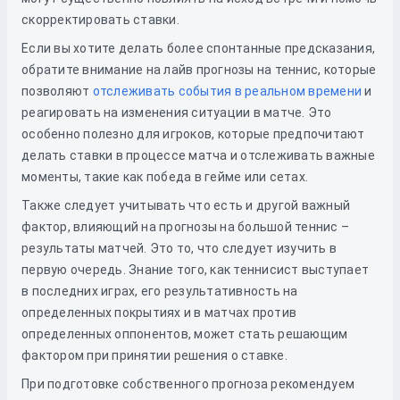
скорректировать ставки.
Если вы хотите делать более спонтанные предсказания,
обратите внимание на лайв прогнозы на теннис, которые
позволяют
отслеживать события в реальном времени
и
реагировать на изменения ситуации в матче. Это
особенно полезно для игроков, которые предпочитают
делать ставки в процессе матча и отслеживать важные
моменты, такие как победа в гейме или сетах.
Также следует учитывать что есть и другой важный
фактор, влияющий на прогнозы на большой теннис –
результаты матчей. Это то, что следует изучить в
первую очередь. Знание того, как теннисист выступает
в последних играх, его результативность на
определенных покрытиях и в матчах против
определенных оппонентов, может стать решающим
фактором при принятии решения о ставке.
При подготовке собственного прогноза рекомендуем