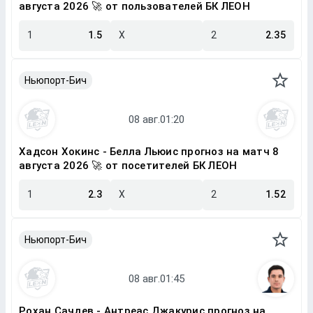
августа 2026 🚀 от пользователей БК ЛЕОН
1
1.5
X
2
2.35
Ньюпорт-Бич
Хадсон Хокинс - Белла Льюис прогноз на матч 8
августа 2026 🚀 от посетителей БК ЛЕОН
1
2.3
X
2
1.52
Ньюпорт-Бич
Рохан Сачдев - Антреас Джакурис прогноз на