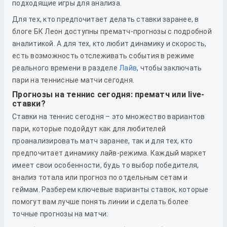
подходящие игры для анализа.
Для тех, кто предпочитает делать ставки заранее, в
блоге БК Леон доступны прематч-прогнозы с подробной
аналитикой. А для тех, кто любит динамику и скорость,
есть возможность отслеживать события в режиме
реального времени в разделе
Лайв
, чтобы заключать
пари на теннисные матчи сегодня.
Прогнозы на теннис сегодня: прематч или live-
ставки?
Ставки на теннис сегодня – это множество вариантов
пари, которые подойдут как для любителей
проанализировать матч заранее, так и для тех, кто
предпочитает динамику лайв-режима. Каждый маркет
имеет свои особенности, будь то выбор победителя,
анализ тотала или прогноз по отдельным сетам и
геймам. Разберем ключевые варианты ставок, которые
помогут вам лучше понять линии и сделать более
точные прогнозы на матчи: