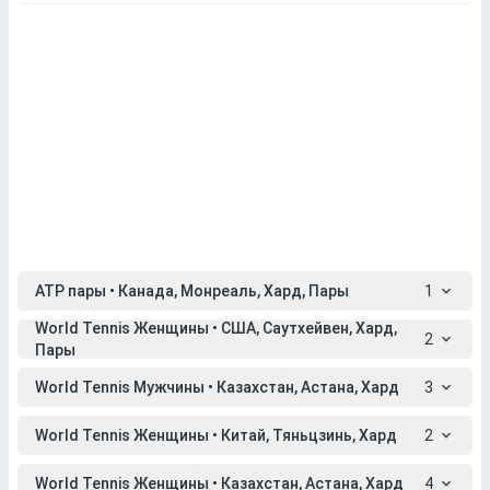
ATP пары • Канада, Монреаль, Хард, Пары
1
World Tennis Женщины • США, Саутхейвен, Хард,
2
Пары
World Tennis Мужчины • Казахстан, Астана, Хард
3
World Tennis Женщины • Китай, Тяньцзинь, Хард
2
World Tennis Женщины • Казахстан, Астана, Хард
4