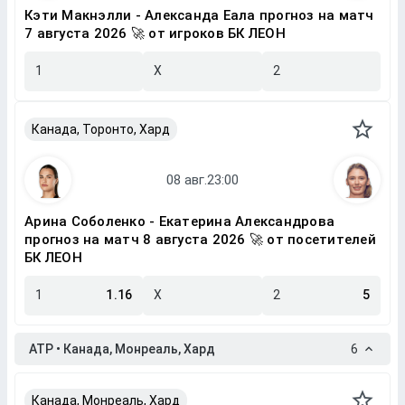
Кэти Макнэлли - Александа Еала прогноз на матч
7 августа 2026 🚀 от игроков БК ЛЕОН
1
X
2
Канада, Торонто, Хард
Арина Соболенко - Екатерина Александрова
прогноз на матч 8 августа 2026 🚀 от посетителей
БК ЛЕОН
1
1.16
X
2
5
ATP • Канада, Монреаль, Хард
6
Канада, Монреаль, Хард