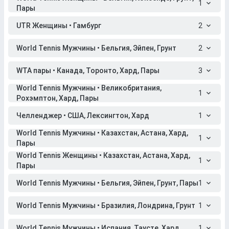
1
Пары
UTR Женщины • Гамбург
2
World Tennis Мужчины • Бельгия, Эйпен, Грунт
2
WTA пары • Канада, Торонто, Хард, Пары
3
World Tennis Мужчины • Великобритания,
1
Рохэмптон, Хард, Пары
Челленджер • США, Лексингтон, Хард
1
World Tennis Мужчины • Казахстан, Астана, Хард,
1
Пары
World Tennis Женщины • Казахстан, Астана, Хард,
1
Пары
World Tennis Мужчины • Бельгия, Эйпен, Грунт, Пары
1
World Tennis Мужчины • Бразилия, Лондрина, Грунт
1
World Tennis Мужчины • Испания, Таусте, Хард
1