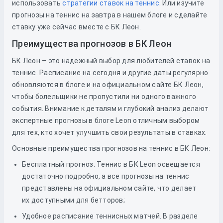
использовать
стратегии ставок на теннис
. Или изучите
прогнозы на теннис на завтра в нашем блоге и сделайте
ставку уже сейчас вместе с БК Леон.
Преимущества прогнозов в БК Леон
БК Леон – это надежный выбор для любителей ставок на
теннис. Расписание на сегодня и другие даты регулярно
обновляются в блоге и на официальном сайте БК Леон,
чтобы болельщики не пропустили ни одного важного
события. Внимание к деталям и глубокий анализ делают
экспертные прогнозы в блоге Leon отличным выбором
для тех, кто хочет улучшить свои результаты в ставках.
Основные преимущества прогнозов на теннис в БК Леон:
Бесплатный прогноз. Теннис в БК Leon освещается
достаточно подробно, а все прогнозы на теннис
представлены на официальном сайте, что делает
их доступными для бетторов;
Удобное расписание теннисных матчей. В разделе