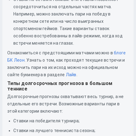
сосредоточиться на отдельных частях матча.
Например, можно заключать пари на победу в
конкретном сете или на число выигранных
спортсменом геймов. Такие варианты ставок
особенно востребованны в лайв-режиме, когда ход
встречи меняется на глазах.
Ознакомиться с предстоящими матчами можно в
блоге
БК Леон
. Узнать о том, как проходят текущие встречи и
заключить пари на их исход можно на официальном
сайте букмекера в разделе
Лайв
.
Типы долгосрочных прогнозов в большом
теннисе
Долгосрочные прогнозы охватывают весь турнир, а не
отдельные его встречи. Возможные варианты пари в
этой категории включают:
Ставки на победителя турнира;
Ставки на лучшего теннисиста сезона;