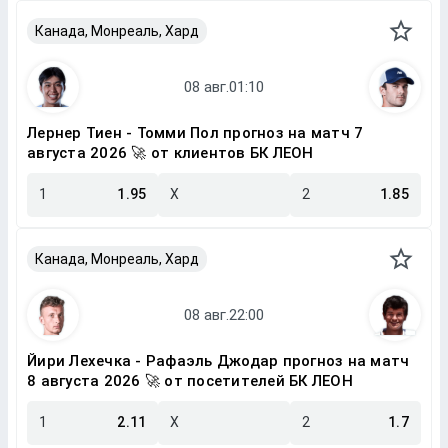
Канада, Монреаль, Хард
Лернер Тиен - Томми Пол прогноз на матч 7
августа 2026 🚀 от клиентов БК ЛЕОН
1
1.95
X
2
1.85
Канада, Монреаль, Хард
Йири Лехечка - Рафаэль Джодар прогноз на матч
8 августа 2026 🚀 от посетителей БК ЛЕОН
1
2.11
X
2
1.7