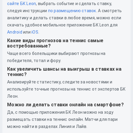
сайте БК Leon
, выбрать событие и сделать ставку,
следуя инструкции
по размещению ставок
. А смотреть
аналитику и делать ставки в любое время, можно если
скачать удобное мобильное приложение БК Leon для
Android
или
iOS
.
Какие виды прогнозов на теннис самые
востребованные?
Чаще всего болельщики выбирают прогнозы на
победителя, тотал и фору.
Как увеличить шансы на выигрыш в ставках на
теннис?
Анализируйте статистику, следите за новостями и
используйте точные прогнозы на теннис от экспертов БК
Леон.
Можно ли делать ставки онлайн на смартфоне?
Да, с помощью приложения БК Леон можно на ходу
размещать ставки на теннис онлайн. Матчи для пари
можно найти в разделах Линия и Лайв.