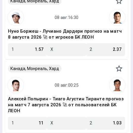
Канада, Монреаль, Хард
Нуно Боржеш - Лучиано Дардери прогноз на матч
8 августа 2026 🚀 от игроков БК ЛЕОН
1
1.57
X
2
2.37
Канада, Монреаль, Хард
Алексей Попырин - Тиаго Агустин Тиранте прогноз
на матч 7 августа 2026 🚀 от пользователей БК
ЛЕОН
1
11
X
2
1.03