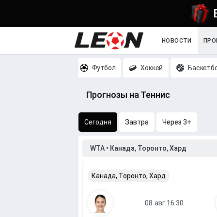
НОВОСТИ
ПРО
ерспорт
MMA
Футбол
Хоккей
Баскетб
Прогнозы на Теннис
Сегодня
Завтра
Через 3+
WTA • Канада, Торонто, Хард
Канада, Торонто, Хард