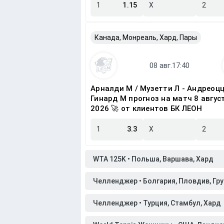
1
1.15
X
2
Канада, Монреаль, Хард, Пары
Арналди М / Музетти Л - Андреоцц
Гинард М прогноз на матч 8 авгус
2026 🚀 от клиентов БК ЛЕОН
1
3.3
X
2
WTA 125K • Польша, Варшава, Хард
Челленджер • Болгария, Пловдив, Гр
Челленджер • Турция, Стамбул, Хард