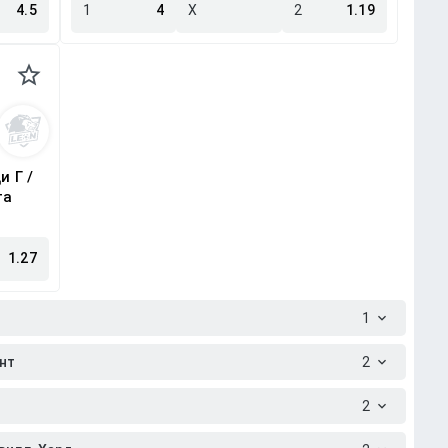
4.5
1
4
X
2
1.19
и Г /
та
1.27
1
унт
2
2