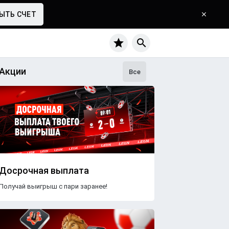
ЫТЬ СЧЕТ
Акции
Все
Досрочная выплата
Получай выигрыш с пари заранее!