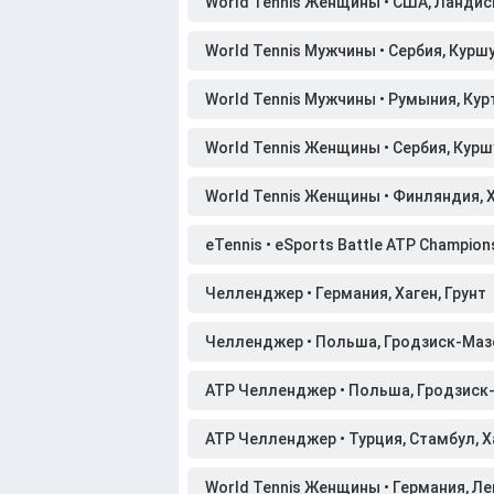
World Tennis Женщины • США, Ландис
World Tennis Мужчины • Сербия, Курш
World Tennis Мужчины • Румыния, Кур
World Tennis Женщины • Сербия, Курш
World Tennis Женщины • Финляндия, 
eTennis • eSports Battle ATP Champion
Челленджер • Германия, Хаген, Грунт
Челленджер • Польша, Гродзиск-Маз
ATP Челленджер • Польша, Гродзиск
ATP Челленджер • Турция, Стамбул, Х
World Tennis Женщины • Германия, Ле