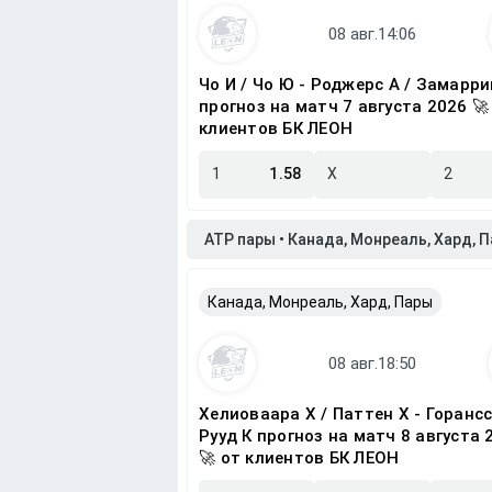
Чо И / Чо Ю - Роджерс А / Замарри
прогноз на матч 7 августа 2026 🚀
клиентов БК ЛЕОН
1
1.58
X
2
ATP пары • Канада, Монреаль, Хард, 
Канада, Монреаль, Хард, Пары
Хелиоваара Х / Паттен Х - Горансс
Рууд К прогноз на матч 8 августа 
🚀 от клиентов БК ЛЕОН