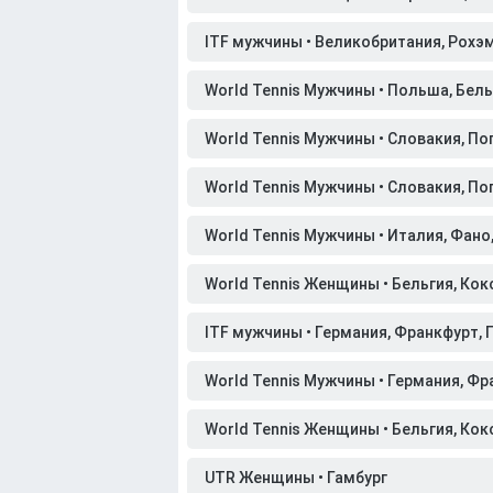
ITF мужчины • Великобритания, Рохэ
World Tennis Мужчины • Польша, Бель
World Tennis Мужчины • Словакия, По
World Tennis Мужчины • Словакия, По
World Tennis Мужчины • Италия, Фано,
World Tennis Женщины • Бельгия, Кок
ITF мужчины • Германия, Франкфурт, 
World Tennis Мужчины • Германия, Фр
World Tennis Женщины • Бельгия, Кок
UTR Женщины • Гамбург