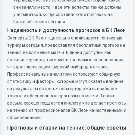
турниры, у кого из соперников лучше подачи, какое
они заняли место – все эти аспекты также должны
учитываться, когда составляются прогнозы на
большой теннис сегодня.
Надежность и доступность прогнозов в БК Леон
Эксперты БК Леон тщательно анализируют теннисные
турниры сегодня, предоставляя бесплатный прогноз на
теннис на ключевые матчи. В линии доступны как
большие турниры, так и менее значимые соревнования,
что дает желающим широкий выбор для ставок.
Профессиональные аналитики используют обширную
статистику и факторы, которые могут оказать влияние
на результаты встреч, чтобы предложить наиболее
точные и обоснованные прогнозы на матчи. Теннис
весьма хорошо поддается анализу, что делает прогнозы
на теннис от профессионалов БК Леон качественными и
обоснованными.
Прогнозы и ставки на теннис: общие советы