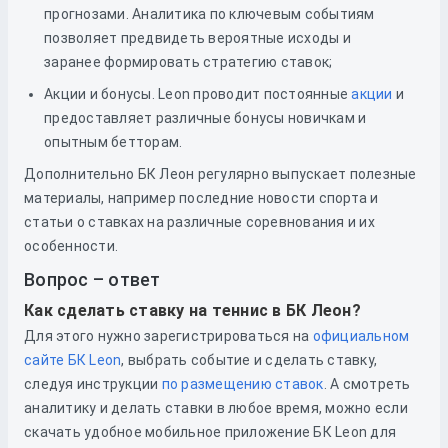
прогнозами. Аналитика по ключевым событиям
позволяет предвидеть вероятные исходы и
заранее формировать стратегию ставок;
Акции и бонусы. Leon проводит постоянные
акции
и
предоставляет различные бонусы новичкам и
опытным бетторам.
Дополнительно БК Леон регулярно выпускает полезные
материалы, например последние новости спорта и
статьи о ставках на различные соревнования и их
особенности.
Вопрос – ответ
Как сделать ставку на теннис в БК Леон?
Для этого нужно зарегистрироваться
на
официальном
сайте БК Leon
, выбрать событие и сделать ставку,
следуя инструкции
по размещению ставок
. А смотреть
аналитику и делать ставки в любое время, можно если
скачать удобное мобильное приложение БК Leon для