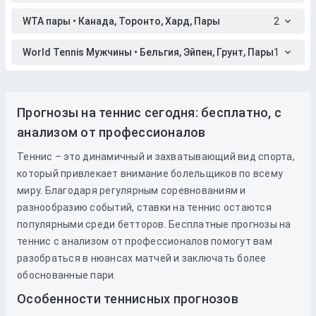
WTA пары • Канада, Торонто, Хард, Пары
2
World Tennis Мужчины • Бельгия, Эйпен, Грунт, Пары
1
Прогнозы на теннис сегодня: бесплатно, с
анализом от профессионалов
Теннис – это динамичный и захватывающий вид спорта,
который привлекает внимание болельщиков по всему
миру. Благодаря регулярным соревнованиям и
разнообразию событий, ставки на теннис остаются
популярными среди бетторов. Бесплатные прогнозы на
теннис с анализом от профессионалов помогут вам
разобраться в нюансах матчей и заключать более
обоснованные пари.
Особенности теннисных прогнозов