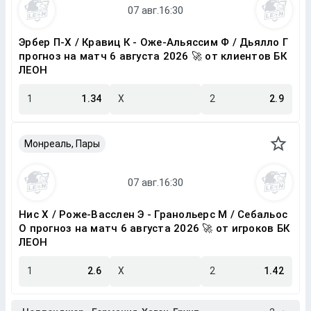
Эрбер П-Х / Кравиц К - Оже-Альяссим Ф / Дьялло Г
прогноз на матч 6 августа 2026 🚀 от клиентов БК
ЛЕОН
1
1.34
X
2
2.9
Монреаль, Пары
Нис Х / Роже-Васслен Э - Гранольерс М / Себальос
О прогноз на матч 6 августа 2026 🚀 от игроков БК
ЛЕОН
1
2.6
X
2
1.42