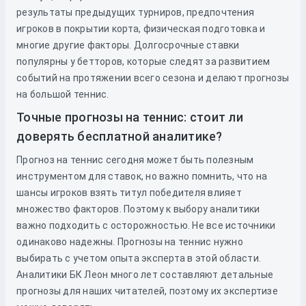
результаты предыдущих турниров, предпочтения
игроков в покрытии корта, физическая подготовка и
многие другие факторы. Долгосрочные ставки
популярны у бетторов, которые следят за развитием
событий на протяжении всего сезона и делают прогнозы
на большой теннис.
Точные прогнозы на теннис: стоит ли
доверять бесплатной аналитике?
Прогноз на теннис сегодня может быть полезным
инструментом для ставок, но важно помнить, что на
шансы игроков взять титул победителя влияет
множество факторов. Поэтому к выбору аналитики
важно подходить с осторожностью. Не все источники
одинаково надежны. Прогнозы на теннис нужно
выбирать с учетом опыта эксперта в этой области.
Аналитики БК Леон много лет составляют детальные
прогнозы для наших читателей, поэтому их экспертизе