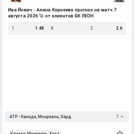
Ива Йович - Алина Корнеева прогноз на матч 7
августа 2026 🚀 от клиентов БК ЛЕОН
1
1.48
X
2
2.6
ATP • Канада, Монреаль, Хард
7
Канада, Монреаль, Хард