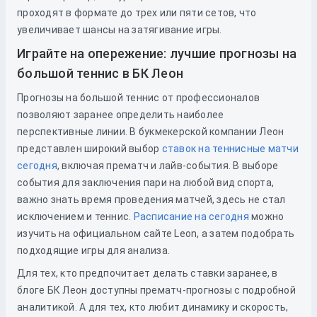
проходят в формате до трех или пяти сетов, что
увеличивает шансы на затягивание игры.
Играйте на опережение: лучшие прогнозы на
большой теннис в БК Леон
Прогнозы на большой теннис от профессионалов
позволяют заранее определить наиболее
перспективные линии. В букмекерской компании Леон
представлен широкий выбор
ставок на теннисные матчи
сегодня
, включая прематч и лайв-события. В выборе
события для заключения пари на любой вид спорта,
важно знать время проведения матчей, здесь не стал
исключением и теннис.
Расписание на сегодня
можно
изучить
на официальном сайте Leon, а затем подобрать
подходящие игры для анализа.
Для тех, кто предпочитает делать ставки заранее, в
блоге БК Леон доступны прематч-прогнозы с подробной
аналитикой. А для тех, кто любит динамику и скорость,