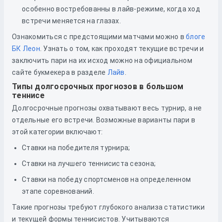
особенно востребованны в лайв-режиме, когда ход
встречи меняется на глазах.
Ознакомиться с предстоящими матчами можно в
блоге
БК Леон
. Узнать о том, как проходят текущие встречи и
заключить пари на их исход можно на официальном
сайте букмекера в разделе
Лайв
.
Типы долгосрочных прогнозов в большом
теннисе
Долгосрочные прогнозы охватывают весь турнир, а не
отдельные его встречи. Возможные варианты пари в
этой категории включают:
Ставки на победителя турнира;
Ставки на лучшего теннисиста сезона;
Ставки на победу спортсменов на определенном
этапе соревнований.
Такие прогнозы требуют глубокого анализа статистики
и текущей формы теннисистов. Учитываются