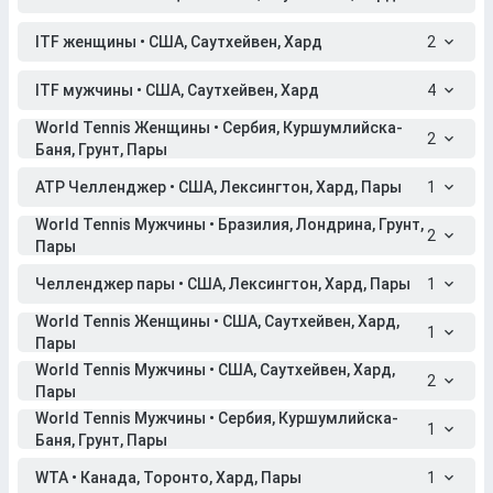
ITF женщины • США, Саутхейвен, Хард
2
ITF мужчины • США, Саутхейвен, Хард
4
World Tennis Женщины • Сербия, Куршумлийска-
2
Баня, Грунт, Пары
ATP Челленджер • США, Лексингтон, Хард, Пары
1
World Tennis Мужчины • Бразилия, Лондрина, Грунт,
2
Пары
Челленджер пары • США, Лексингтон, Хард, Пары
1
World Tennis Женщины • США, Саутхейвен, Хард,
1
Пары
World Tennis Мужчины • США, Саутхейвен, Хард,
2
Пары
World Tennis Мужчины • Сербия, Куршумлийска-
1
Баня, Грунт, Пары
WTA • Канада, Торонто, Хард, Пары
1