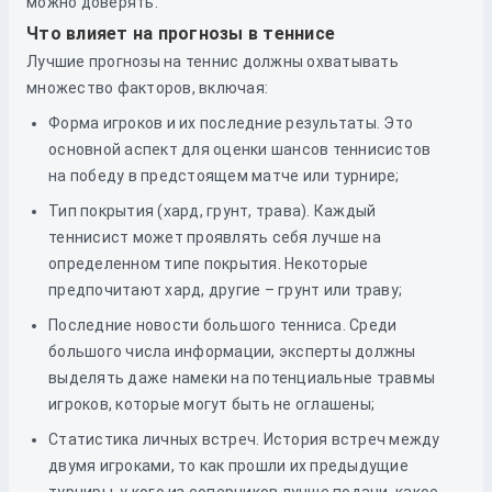
можно доверять.
Что влияет на прогнозы в теннисе
Лучшие прогнозы на теннис должны охватывать
множество факторов, включая:
Форма игроков и их последние результаты. Это
основной аспект для оценки шансов теннисистов
на победу в предстоящем матче или турнире;
Тип покрытия (хард, грунт, трава). Каждый
теннисист может проявлять себя лучше на
определенном типе покрытия. Некоторые
предпочитают хард, другие – грунт или траву;
Последние новости большого тенниса. Среди
большого числа информации, эксперты должны
выделять даже намеки на потенциальные травмы
игроков, которые могут быть не оглашены;
Статистика личных встреч. История встреч между
двумя игроками, то как прошли их предыдущие