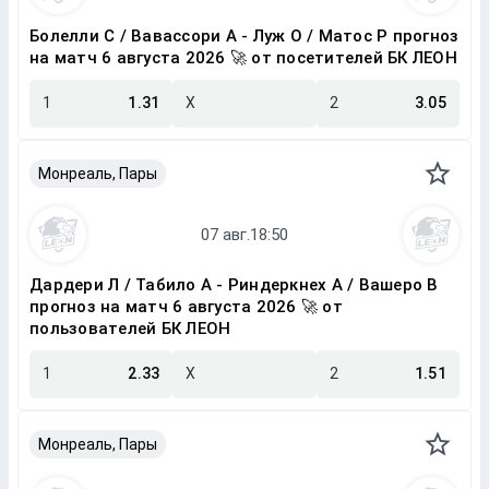
Болелли С / Вавассори А - Луж О / Матос Р прогноз
на матч 6 августа 2026 🚀 от посетителей БК ЛЕОН
1
1.31
X
2
3.05
Монреаль, Пары
Дардери Л / Табило А - Риндеркнех А / Вашеро В
прогноз на матч 6 августа 2026 🚀 от
пользователей БК ЛЕОН
1
2.33
X
2
1.51
Монреаль, Пары