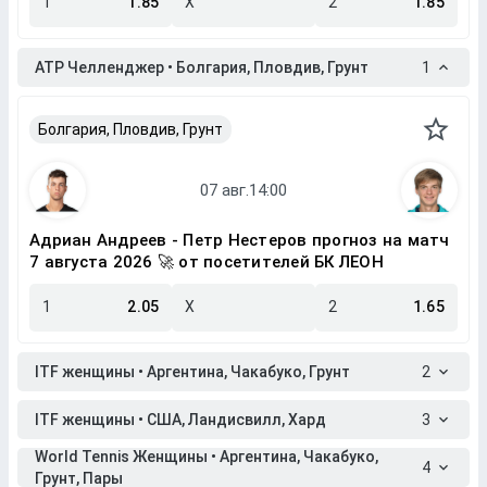
1
1.85
X
2
1.85
ATP Челленджер • Болгария, Пловдив, Грунт
1
Болгария, Пловдив, Грунт
Адриан Андреев - Петр Нестеров прогноз на матч
7 августа 2026 🚀 от посетителей БК ЛЕОН
1
2.05
X
2
1.65
ITF женщины • Аргентина, Чакабуко, Грунт
2
ITF женщины • США, Ландисвилл, Хард
3
World Tennis Женщины • Аргентина, Чакабуко,
4
Грунт, Пары