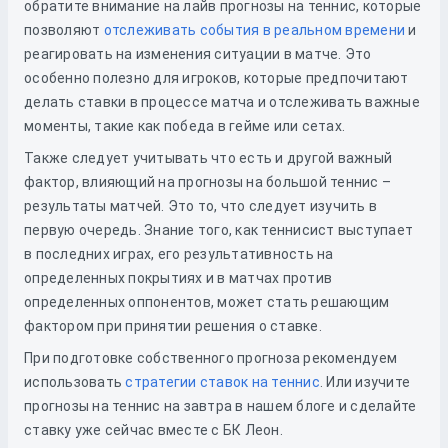
обратите внимание на лайв прогнозы на теннис, которые
позволяют
отслеживать события в реальном времени
и
реагировать на изменения ситуации в матче. Это
особенно полезно для игроков, которые предпочитают
делать ставки в процессе матча и отслеживать важные
моменты, такие как победа в гейме или сетах.
Также следует учитывать что есть и другой важный
фактор, влияющий на прогнозы на большой теннис –
результаты матчей. Это то, что следует изучить в
первую очередь. Знание того, как теннисист выступает
в последних играх, его результативность на
определенных покрытиях и в матчах против
определенных оппонентов, может стать решающим
фактором при принятии решения о ставке.
При подготовке собственного прогноза рекомендуем
использовать
стратегии ставок на теннис
. Или изучите
прогнозы на теннис на завтра в нашем блоге и сделайте
ставку уже сейчас вместе с БК Леон.