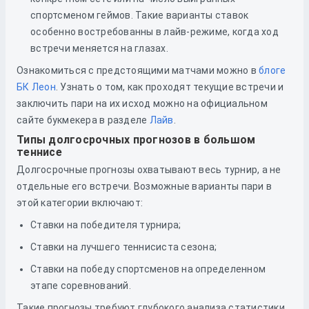
спортсменом геймов. Такие варианты ставок
особенно востребованны в лайв-режиме, когда ход
встречи меняется на глазах.
Ознакомиться с предстоящими матчами можно в
блоге
БК Леон
. Узнать о том, как проходят текущие встречи и
заключить пари на их исход можно на официальном
сайте букмекера в разделе
Лайв
.
Типы долгосрочных прогнозов в большом
теннисе
Долгосрочные прогнозы охватывают весь турнир, а не
отдельные его встречи. Возможные варианты пари в
этой категории включают:
Ставки на победителя турнира;
Ставки на лучшего теннисиста сезона;
Ставки на победу спортсменов на определенном
этапе соревнований.
Такие прогнозы требуют глубокого анализа статистики