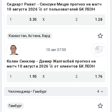
Сидхарт Рават - Сюнсуке Мицуи прогноз на матч
10 августа 2026 🚀 от пользователей БК ЛЕОН
1
3.35
X
2
1.28
Казахстан, Астана, Хард
Колин Синклер - Дамир Жалгасбай прогноз на
матч 10 августа 2026 🚀 от клиентов БК ЛЕОН
1
1.95
X
2
1.76
Челленджер • Гамбург
4
Гамбург