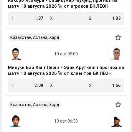
Кокоро Исомура - Сашикумар Мукунд прогноз на
матч 10 августа 2026 🚀 от игроков БК ЛЕОН
1
1.87
X
2
1.83
Казахстан, Астана, Хард
Мицуки Вэй Канг Леонг - Эрик Арутюнян прогноз на
матч 10 августа 2026 🚀 от клиентов БК ЛЕОН
1
2.09
X
2
1.66
Казахстан, Астана, Хард