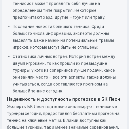
теннисист может проявлять себя лучше на
определенном типе покрытия. Некоторые
предпочитают хард, другие – грунт или траву;
Последние новости большого тенниса. Среди
большого числа информации, эксперты должны
выделять даже намеки на потенциальные травмы
игроков, которые могут быть не оглашены;
Статистика личных встреч. История встреч между
двумя игроками, то как прошли их предыдущие
турниры, у кого из соперников лучше подачи, какое
они заняли место – все эти аспекты также должны
учитываться, когда составляются прогнозы на
большой теннис сегодня.
Надежность и доступность прогнозов в БК Леон
Эксперты БК Леон тщательно анализируют теннисные
турниры сегодня, предоставляя бесплатный прогноз на
теннис на ключевые матчи. В линии доступны как
большие турниры, так и менее значимые соревнования,