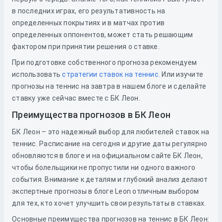
в последних играх, его результативность на
определенных покрытиях и в матчах против
определенных оппонентов, может стать решающим
фактором при принятии решения о ставке.
При подготовке собственного прогноза рекомендуем
использовать
стратегии ставок на теннис
. Или изучите
прогнозы на теннис на завтра в нашем блоге и сделайте
ставку уже сейчас вместе с БК Леон.
Преимущества прогнозов в БК Леон
БК Леон – это надежный выбор для любителей ставок на
теннис. Расписание на сегодня и другие даты регулярно
обновляются в блоге и на официальном сайте БК Леон,
чтобы болельщики не пропустили ни одного важного
события. Внимание к деталям и глубокий анализ делают
экспертные прогнозы в блоге Leon отличным выбором
для тех, кто хочет улучшить свои результаты в ставках.
Основные преимущества прогнозов на теннис в БК Леон: