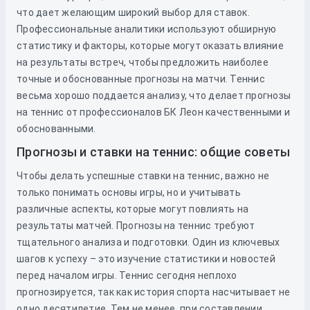
что дает желающим широкий выбор для ставок.
Профессиональные аналитики используют обширную
статистику и факторы, которые могут оказать влияние
на результаты встреч, чтобы предложить наиболее
точные и обоснованные прогнозы на матчи. Теннис
весьма хорошо поддается анализу, что делает прогнозы
на теннис от профессионалов БК Леон качественными и
обоснованными.
Прогнозы и ставки на теннис: общие советы
Чтобы делать успешные ставки на теннис, важно не
только понимать основы игры, но и учитывать
различные аспекты, которые могут повлиять на
результаты матчей. Прогнозы на теннис требуют
тщательного анализа и подготовки. Один из ключевых
шагов к успеху – это изучение статистики и новостей
перед началом игры. Теннис сегодня неплохо
прогнозируется, так как история спорта насчитывает не
одно десятилетие. Тем не менее, при составлении