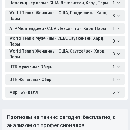
Челленджер пары • США, Лексингтон, Хард, Пары
1
World Tennis Женщины • США, Ландисвилл, Хард,
3
Пары
ATP Челленджер • США, Лексингтон, Хард, Пары
1
World Tennis Мужчины • США, Саутхейвен, Хард,
3
Пары
World Tennis Женщины • США, Саутхейвен, Хард,
3
Пары
UTR Мужчины • Оберн
1
UTR Женщины • Оберн
1
Мир • Бундалл
5
Прогнозы на теннис сегодня: бесплатно, с
анализом от профессионалов