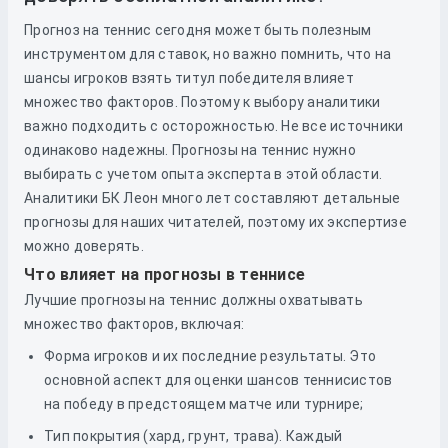
Прогноз на теннис сегодня может быть полезным
инструментом для ставок, но важно помнить, что на
шансы игроков взять титул победителя влияет
множество факторов. Поэтому к выбору аналитики
важно подходить с осторожностью. Не все источники
одинаково надежны. Прогнозы на теннис нужно
выбирать с учетом опыта эксперта в этой области.
Аналитики БК Леон много лет составляют детальные
прогнозы для наших читателей, поэтому их экспертизе
можно доверять.
Что влияет на прогнозы в теннисе
Лучшие прогнозы на теннис должны охватывать
множество факторов, включая:
Форма игроков и их последние результаты. Это
основной аспект для оценки шансов теннисистов
на победу в предстоящем матче или турнире;
Тип покрытия (хард, грунт, трава). Каждый