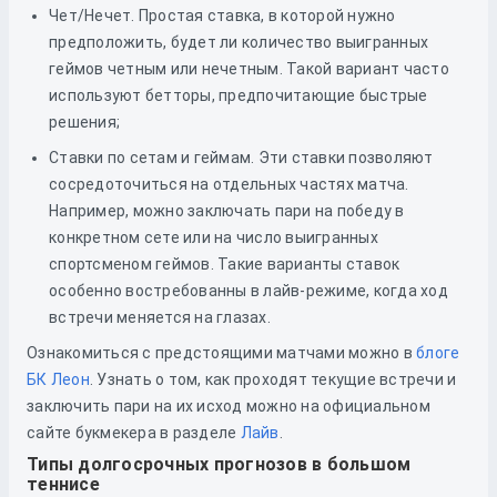
Чет/Нечет. Простая ставка, в которой нужно
предположить, будет ли количество выигранных
геймов четным или нечетным. Такой вариант часто
используют бетторы, предпочитающие быстрые
решения;
Ставки по сетам и геймам. Эти ставки позволяют
сосредоточиться на отдельных частях матча.
Например, можно заключать пари на победу в
конкретном сете или на число выигранных
спортсменом геймов. Такие варианты ставок
особенно востребованны в лайв-режиме, когда ход
встречи меняется на глазах.
Ознакомиться с предстоящими матчами можно в
блоге
БК Леон
. Узнать о том, как проходят текущие встречи и
заключить пари на их исход можно на официальном
сайте букмекера в разделе
Лайв
.
Типы долгосрочных прогнозов в большом
теннисе