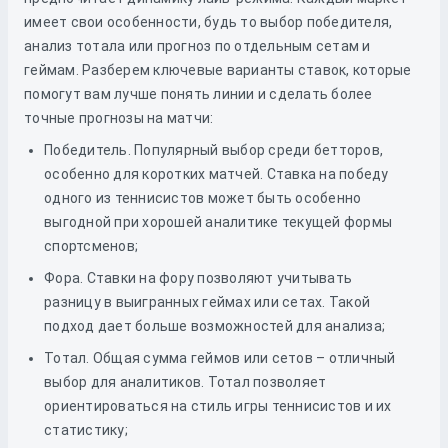
имеет свои особенности, будь то выбор победителя,
анализ тотала или прогноз по отдельным сетам и
геймам. Разберем ключевые варианты ставок, которые
помогут вам лучше понять линии и сделать более
точные прогнозы на матчи:
Победитель. Популярный выбор среди бетторов,
особенно для коротких матчей. Ставка на победу
одного из теннисистов может быть особенно
выгодной при хорошей аналитике текущей формы
спортсменов;
Фора. Ставки на фору позволяют учитывать
разницу в выигранных геймах или сетах. Такой
подход дает больше возможностей для анализа;
Тотал. Общая сумма геймов или сетов – отличный
выбор для аналитиков. Тотал позволяет
ориентироваться на стиль игры теннисистов и их
статистику;