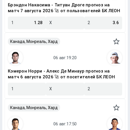
Брэндон Накасима - Титуан Дроге прогноз на
матч 7 августа 2026 🚀 от пользователей БК ЛЕОН
1
1.28
X
2
3.6
Канада, Монреаль, Хард
Кэмерон Норри - Алекс Де Минаур прогноз на
матч 6 августа 2026 🚀 от посетителей БК ЛЕОН
1
X
2
Канада, Монреаль, Хард