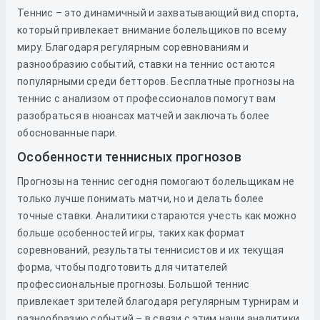
Теннис – это динамичный и захватывающий вид спорта,
который привлекает внимание болельщиков по всему
миру. Благодаря регулярным соревнованиям и
разнообразию событий, ставки на теннис остаются
популярными среди бетторов. Бесплатные прогнозы на
теннис с анализом от профессионалов помогут вам
разобраться в нюансах матчей и заключать более
обоснованные пари.
Особенности теннисных прогнозов
Прогнозы на теннис сегодня помогают болельщикам не
только лучше понимать матчи, но и делать более
точные ставки. Аналитики стараются учесть как можно
больше особенностей игры, таких как формат
соревнований, результаты теннисистов и их текущая
форма, чтобы подготовить для читателей
профессиональные прогнозы. Большой теннис
привлекает зрителей благодаря регулярным турнирам и
разнообразию событий – в связи с этим наши аналитики