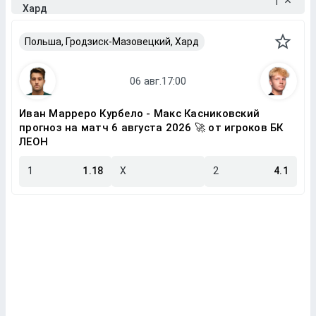
1
Хард
Польша, Гродзиск-Мазовецкий, Хард
Иван Марреро Курбело - Макс Касниковский
прогноз на матч 6 августа 2026 🚀 от игроков БК
ЛЕОН
1
1.18
X
2
4.1