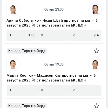
Арина Соболенко - Чжан Шуай прогноз на матч 6
августа 2026 🚀 от пользователей БК ЛЕОН
1
1.05
X
2
9.4
Канада, Торонто, Хард
Марта Костюк - Мэдисон Киз прогноз на матч 6
августа 2026 🚀 от пользователей БК ЛЕОН
1
X
2
Канада, Торонто, Хард