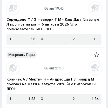
Серундоло Ф / Этчеверри Т М - Кэш Дж / Гласспул
Л прогноз на матч 6 августа 2026 🚀 от
пользователей БК ЛЕОН
1
5.6
X
2
1.1
Монреаль, Пары
Крайчек А / Мектич Н - Андреоцци Г / Гинард М
прогноз на матч 6 августа 2026 🚀 от игроков БК
ЛЕОН
1
1.83
X
2
1.84