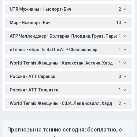
UTR Мужчины • Ньюпорт-Бич
2
Мир • Ньюпорт-Бич
10
ATP Челленджер • Болгария, Пловдив, Грунт, Пары
1
eTennis • eSports Battle ATP Championship
1
World Tennis Женщины • Казахстан, Астана, Хард
1
Россия • АТТ Саранск
3
Россия • АТТ Тольятти
1
World Tennis Женщины • США, Ландисвилл, Хард
2
Прогнозы на теннис сегодня: бесплатно, с