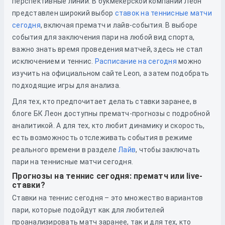
перспективные линии. В букмекерской компании Леон
представлен широкий выбор
ставок на теннисные матчи
сегодня
, включая прематч и лайв-события. В выборе
события для заключения пари на любой вид спорта,
важно знать время проведения матчей, здесь не стал
исключением и теннис.
Расписание на сегодня
можно
изучить
на официальном сайте Leon, а затем подобрать
подходящие игры для анализа.
Для тех, кто предпочитает делать ставки заранее, в
блоге БК Леон доступны прематч-прогнозы с подробной
аналитикой. А для тех, кто любит динамику и скорость,
есть возможность отслеживать события в режиме
реального времени в разделе
Лайв
, чтобы заключать
пари на теннисные матчи сегодня.
Прогнозы на теннис сегодня: прематч или live-
ставки?
Ставки на теннис сегодня – это множество вариантов
пари, которые подойдут как для любителей
проанализировать матч заранее, так и для тех, кто