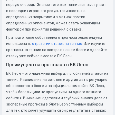
первую очередь. Знание того, как теннисист выступает
в последних играх, его результативность на
определенных покрытиях и в матчах против
определенных оппонентов, может стать решающим
фактором при принятии решения о ставке.
При подготовке собственного прогноза рекомендуем
использовать
стратегии ставок на теннис
. Или изучите
прогнозы на теннис на завтра в нашем блоге и сделайте
ставку уже сейчас вместе с БК Леон.
Преимущества прогнозов в БК Леон
БК Леон – это надежный выбор для любителей ставок на
теннис. Расписание на сегодня и другие даты регулярно
обновляются в блоге и на официальном сайте БК Леон,
чтобы болельщики не пропустили ни одного важного
события. Внимание к деталям и глубокий анализ делают
экспертные прогнозы в блоге Leon отличным выбором
для тех, кто хочет улучшить свои результаты в ставках.