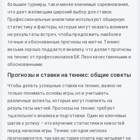
большие турниры, так и менее значимые соревнования,
что дает желающим широкий выбор для ставок.
Профессиональные аналитики используют обширную
статистику и факторы, которые могут оказать влияние
на результаты встреч, чтобы предложить наиболее
точные и обоснованные прогнозы на матчи. Теннис
весьма хорошо поддается анализу, что делает прогнозы
на теннис от профессионалов БК Леон качественными и
обоснованными.
Прогнозы и ставки на теннис: общие советы
Чтобы делать успешные ставки на теннис, важно не
только понимать основы игры, но и учитывать
различные аспекты, которые могут повлиять на
результаты матчей. Прогнозы на теннис требуют
тщательного анализа и подготовки. Один из ключевых
шагов к успеху – это изучение статистики и новостей
перед началом игры. Теннис сегодня неплохо
прогнозируется, так как история спорта насчитывает не