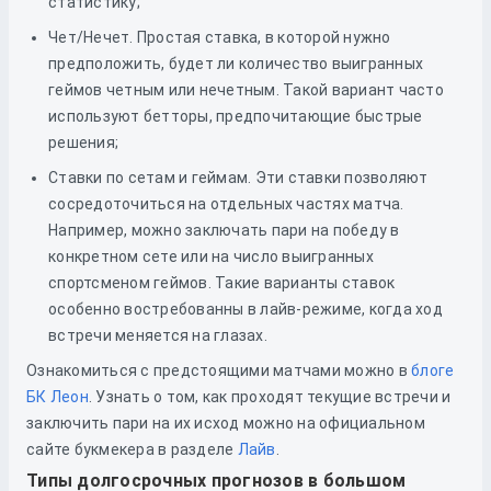
статистику;
Чет/Нечет. Простая ставка, в которой нужно
предположить, будет ли количество выигранных
геймов четным или нечетным. Такой вариант часто
используют бетторы, предпочитающие быстрые
решения;
Ставки по сетам и геймам. Эти ставки позволяют
сосредоточиться на отдельных частях матча.
Например, можно заключать пари на победу в
конкретном сете или на число выигранных
спортсменом геймов. Такие варианты ставок
особенно востребованны в лайв-режиме, когда ход
встречи меняется на глазах.
Ознакомиться с предстоящими матчами можно в
блоге
БК Леон
. Узнать о том, как проходят текущие встречи и
заключить пари на их исход можно на официальном
сайте букмекера в разделе
Лайв
.
Типы долгосрочных прогнозов в большом