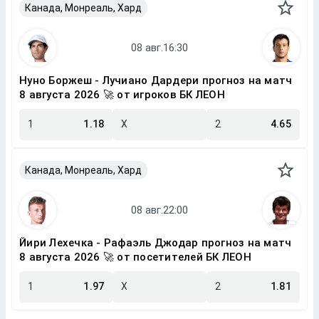
Канада, Монреаль, Хард
Нуно Боржеш - Лучиано Дардери прогноз на матч
8 августа 2026 🚀 от игроков БК ЛЕОН
1
1.18
X
2
4.65
Канада, Монреаль, Хард
Йири Лехечка - Рафаэль Джодар прогноз на матч
8 августа 2026 🚀 от посетителей БК ЛЕОН
1
1.97
X
2
1.81