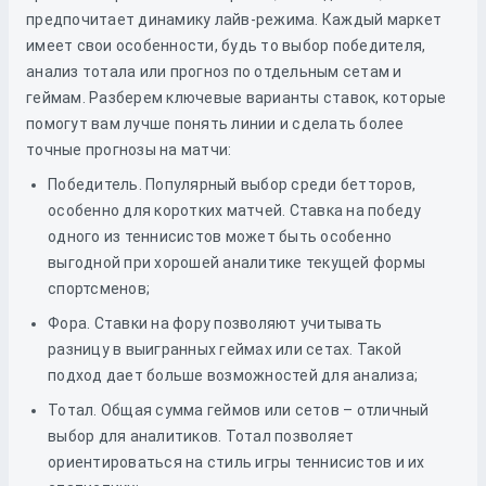
предпочитает динамику лайв-режима. Каждый маркет
имеет свои особенности, будь то выбор победителя,
анализ тотала или прогноз по отдельным сетам и
геймам. Разберем ключевые варианты ставок, которые
помогут вам лучше понять линии и сделать более
точные прогнозы на матчи:
Победитель. Популярный выбор среди бетторов,
особенно для коротких матчей. Ставка на победу
одного из теннисистов может быть особенно
выгодной при хорошей аналитике текущей формы
спортсменов;
Фора. Ставки на фору позволяют учитывать
разницу в выигранных геймах или сетах. Такой
подход дает больше возможностей для анализа;
Тотал. Общая сумма геймов или сетов – отличный
выбор для аналитиков. Тотал позволяет
ориентироваться на стиль игры теннисистов и их