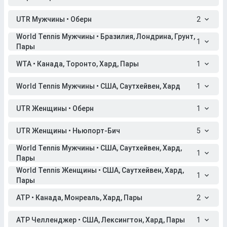
UTR Мужчины • Оберн
2
World Tennis Мужчины • Бразилия, Лондрина, Грунт,
1
Пары
WTA • Канада, Торонто, Хард, Пары
1
World Tennis Мужчины • США, Саутхейвен, Хард
1
UTR Женщины • Оберн
1
UTR Женщины • Ньюпорт-Бич
5
World Tennis Мужчины • США, Саутхейвен, Хард,
1
Пары
World Tennis Женщины • США, Саутхейвен, Хард,
1
Пары
ATP • Канада, Монреаль, Хард, Пары
2
ATP Челленджер • США, Лексингтон, Хард, Пары
1