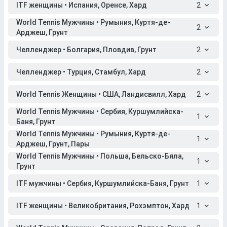
ITF женщины • Испания, Оренсе, Хард
2
World Tennis Мужчины • Румыния, Куртя-де-
2
Арджеш, Грунт
Челленджер • Болгария, Пловдив, Грунт
2
Челленджер • Турция, Стамбул, Хард
2
World Tennis Женщины • США, Ландисвилл, Хард
2
World Tennis Мужчины • Сербия, Куршумлийска-
1
Баня, Грунт
World Tennis Мужчины • Румыния, Куртя-де-
1
Арджеш, Грунт, Пары
World Tennis Мужчины • Польша, Бельско-Бяла,
1
Грунт
ITF мужчины • Сербия, Куршумлийска-Баня, Грунт
1
ITF женщины • Великобритания, Рохэмптон, Хард
1