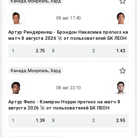
Канада, Монреаль, Хард
Артур Риндеркнеш - Брэндон Накасима прогноз на
матч 8 августа 2026 🚀 от пользователей БК ЛЕОН
1
2.75
X
2
1.43
Канада, Монреаль, Хард
Артур Филс - Кэмерон Норри прогноз на матч 8
августа 2026 🚀 от пользователей БК ЛЕОН
1
1.39
X
2
2.95