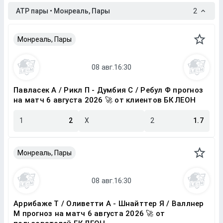
ATP пары • Монреаль, Пары
2
Монреаль, Пары
Павласек А / Рикл П - Думбия С / Ребул Ф прогноз
на матч 6 августа 2026 🚀 от клиентов БК ЛЕОН
1
2
X
2
1.7
Монреаль, Пары
Аррибаже Т / Оливетти А - Шнайттер Я / Валлнер
М прогноз на матч 6 августа 2026 🚀 от