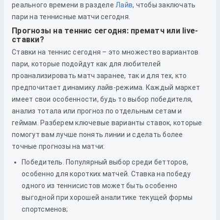
реального времени в разделе
Лайв
, чтобы заключать
пари на теннисные матчи сегодня.
Прогнозы на теннис сегодня: прематч или live-
ставки?
Ставки на теннис сегодня – это множество вариантов
пари, которые подойдут как для любителей
проанализировать матч заранее, так и для тех, кто
предпочитает динамику лайв-режима. Каждый маркет
имеет свои особенности, будь то выбор победителя,
анализ тотала или прогноз по отдельным сетам и
геймам. Разберем ключевые варианты ставок, которые
помогут вам лучше понять линии и сделать более
точные прогнозы на матчи:
Победитель. Популярный выбор среди бетторов,
особенно для коротких матчей. Ставка на победу
одного из теннисистов может быть особенно
выгодной при хорошей аналитике текущей формы
спортсменов;