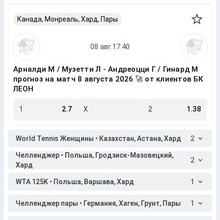
Канада, Монреаль, Хард, Пары
Арналди М / Музетти Л - Андреоцци Г / Гинард М
прогноз на матч 8 августа 2026 🚀 от клиентов БК
ЛЕОН
1
2.7
X
2
1.38
World Tennis Женщины • Казахстан, Астана, Хард
2
Челленджер • Польша, Гродзиск-Мазовецкий,
2
Хард
WTA 125K • Польша, Варшава, Хард
1
Челленджер пары • Германия, Хаген, Грунт, Пары
1