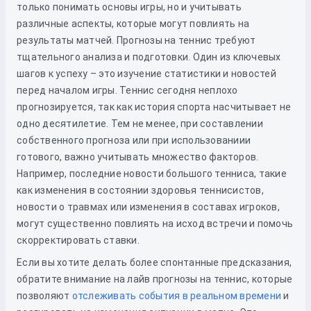
только понимать основы игры, но и учитывать
различные аспекты, которые могут повлиять на
результаты матчей. Прогнозы на теннис требуют
тщательного анализа и подготовки. Один из ключевых
шагов к успеху – это изучение статистики и новостей
перед началом игры. Теннис сегодня неплохо
прогнозируется, так как история спорта насчитывает не
одно десятилетие. Тем не менее, при составлении
собственного прогноза или при использованиии
готового, важно учитывать множество факторов.
Например, последние новости большого тенниса, такие
как изменения в состоянии здоровья теннисистов,
новости о травмах или изменения в составах игроков,
могут существенно повлиять на исход встречи и помочь
скорректировать ставки.
Если вы хотите делать более спонтанные предсказания,
обратите внимание на лайв прогнозы на теннис, которые
позволяют
отслеживать события в реальном времени
и