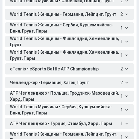
World Tennis Мужчины • Словакия, Попрад, Грунт
2
World Tennis Женщины • Германия, Лейпциг, Грунт
2
World Tennis Женщины • Сербия, Куршумлийска-
1
Баня, Грунт, Пары
World Tennis Женщины • Финляндия, Хямеенлинна,
1
Грунт
World Tennis Женщины • Финляндия, Хямеенлинна,
1
Грунт, Пары
eTennis • eSports Battle ATP Championship
2
Челленджер • Германия, Хаген, Грунт
2
ATP Челленджер • Польша, Гродзиск-Мазовецкий,
1
Хард, Пары
World Tennis Мужчины • Сербия, Куршумлийска-
1
Баня, Грунт, Пары
ATP Челленджер • Турция, Стамбул, Хард, Пары
1
World Tennis Женщины • Германия, Лейпциг, Грунт,
1