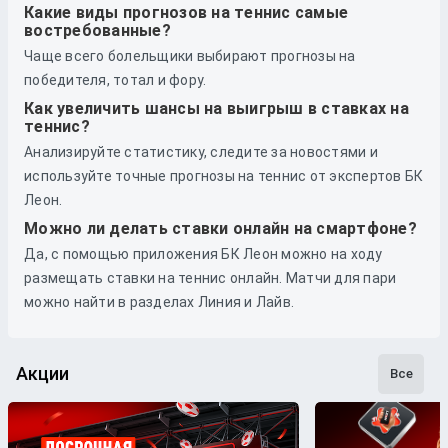
Какие виды прогнозов на теннис самые
востребованные?
Чаще всего болельщики выбирают прогнозы на
победителя, тотал и фору.
Как увеличить шансы на выигрыш в ставках на
теннис?
Анализируйте статистику, следите за новостями и
используйте точные прогнозы на теннис от экспертов БК
Леон.
Можно ли делать ставки онлайн на смартфоне?
Да, с помощью приложения БК Леон можно на ходу
размещать ставки на теннис онлайн. Матчи для пари
можно найти в разделах Линия и Лайв.
Акции
Все