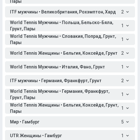
Пары
ITF мужчины • Великобритания, Рохэмптон, Хард
2
World Tennis Мужчины • Польша, Бельско-Бяла,
1
Грунт, Пары
World Tennis Мужчины • Словакия, Попрад, Грунт,
1
Пары
World Tennis Женщины • Бельгия, Коксейде, Грунт
2
World Tennis Мужчины • Италия, Фано, Грунт
1
ITF мужчины • Германия, Франкфурт, Грунт
2
World Tennis Мужчины • Германия, Франкфурт,
1
Грунт, Пары
World Tennis Женщины • Бельгия, Коксейде, Грунт,
1
Пары
Мир • Гамбург
5
UTR Женщины • Гамбург
1