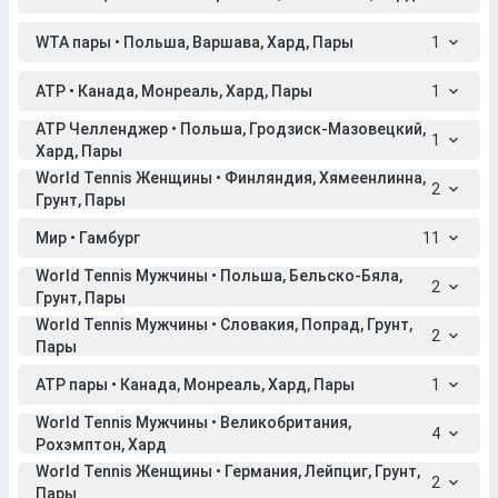
WTA пары • Польша, Варшава, Хард, Пары
1
ATP • Канада, Монреаль, Хард, Пары
1
ATP Челленджер • Польша, Гродзиск-Мазовецкий,
1
Хард, Пары
World Tennis Женщины • Финляндия, Хямеенлинна,
2
Грунт, Пары
Мир • Гамбург
11
World Tennis Мужчины • Польша, Бельско-Бяла,
2
Грунт, Пары
World Tennis Мужчины • Словакия, Попрад, Грунт,
2
Пары
ATP пары • Канада, Монреаль, Хард, Пары
1
World Tennis Мужчины • Великобритания,
4
Рохэмптон, Хард
World Tennis Женщины • Германия, Лейпциг, Грунт,
2
Пары