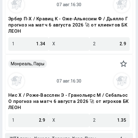
Эрбер П-Х / Кравиц К - Оже-Альяссим Ф / Дьялло Г
прогноз на матч 6 августа 2026 🚀 от клиентов БК
ЛЕОН
1
1.34
X
2
2.9
Монреаль, Пары
Нис Х / Роже-Васслен Э - Гранольерс М / Себальос
О прогноз на матч 6 августа 2026 🚀 от игроков БК
ЛЕОН
1
2.9
X
2
1.35