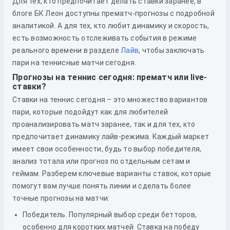
Для тех, кто предпочитает делать ставки заранее, в
блоге БК Леон доступны прематч-прогнозы с подробной
аналитикой. А для тех, кто любит динамику и скорость,
есть возможность отслеживать события в режиме
реального времени в разделе
Лайв
, чтобы заключать
пари на теннисные матчи сегодня.
Прогнозы на теннис сегодня: прематч или live-
ставки?
Ставки на теннис сегодня – это множество вариантов
пари, которые подойдут как для любителей
проанализировать матч заранее, так и для тех, кто
предпочитает динамику лайв-режима. Каждый маркет
имеет свои особенности, будь то выбор победителя,
анализ тотала или прогноз по отдельным сетам и
геймам. Разберем ключевые варианты ставок, которые
помогут вам лучше понять линии и сделать более
точные прогнозы на матчи:
Победитель. Популярный выбор среди бетторов,
особенно для коротких матчей. Ставка на победу