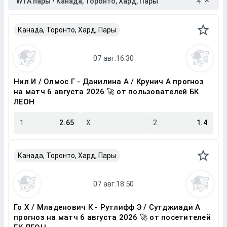
WTA пары • Канада, Торонто, Хард, Пары
4
Канада, Торонто, Хард, Пары
Нил И / Олмос Г - Данилина А / Крунич А прогноз
на матч 6 августа 2026 🚀 от пользователей БК
ЛЕОН
1
2.65
X
2
1.4
Канада, Торонто, Хард, Пары
Го Х / Младенович К - Рутлифф Э / Сутджиади А
прогноз на матч 6 августа 2026 🚀 от посетителей