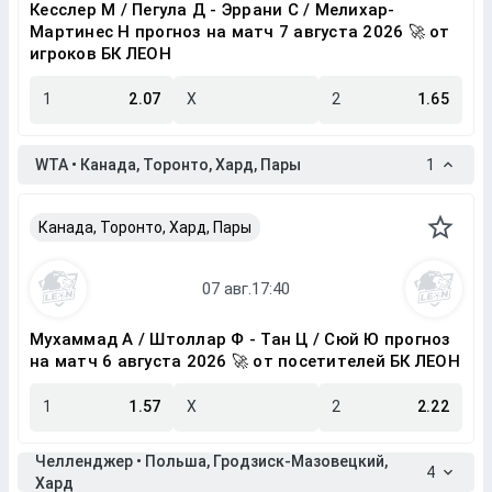
Кесслер М / Пегула Д - Эррани С / Мелихар-
Мартинес Н прогноз на матч 7 августа 2026 🚀 от
игроков БК ЛЕОН
1
2.07
X
2
1.65
WTA • Канада, Торонто, Хард, Пары
1
Канада, Торонто, Хард, Пары
Мухаммад А / Штоллар Ф - Тан Ц / Сюй Ю прогноз
на матч 6 августа 2026 🚀 от посетителей БК ЛЕОН
1
1.57
X
2
2.22
Челленджер • Польша, Гродзиск-Мазовецкий,
4
Хард