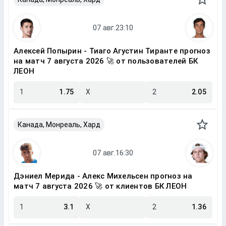
Алексей Попырин - Тиаго Агустин Тиранте прогноз
на матч 7 августа 2026 🚀 от пользователей БК
ЛЕОН
1
1.75
X
2
2.05
Канада, Монреаль, Хард
Дэниел Мерида - Алекс Михельсен прогноз на
матч 7 августа 2026 🚀 от клиентов БК ЛЕОН
1
3.1
X
2
1.36