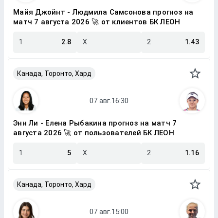
Майя Джойнт - Людмила Самсонова прогноз на
матч 7 августа 2026 🚀 от клиентов БК ЛЕОН
1
2.8
X
2
1.43
Канада, Торонто, Хард
Энн Ли - Елена Рыбакина прогноз на матч 7
августа 2026 🚀 от пользователей БК ЛЕОН
1
5
X
2
1.16
Канада, Торонто, Хард