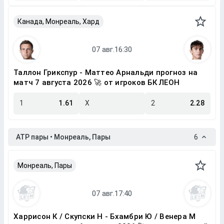
Канада, Монреаль, Хард
Таллон Грикспур - Маттео Арнальди прогноз на
матч 7 августа 2026 🚀 от игроков БК ЛЕОН
1
1.61
X
2
2.28
ATP пары • Монреаль, Пары
6
Монреаль, Пары
Харрисон К / Скупски Н - Бхамбри Ю / Венера М