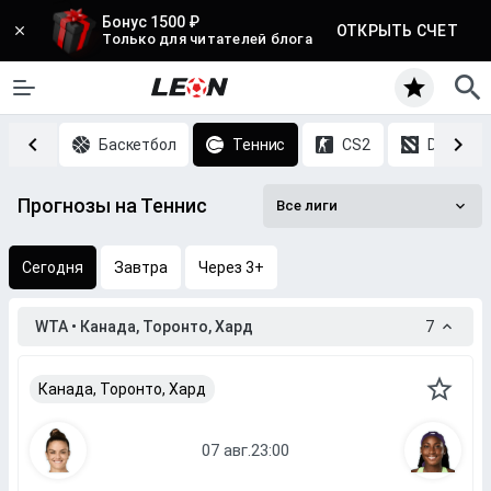
Бонус 1500 ₽
ОТКРЫТЬ СЧЕТ
Только для читателей блога
Хоккей
Баскетбол
Теннис
CS2
DOTA 2
Прогнозы на Теннис
Все лиги
Сегодня
Завтра
Через 3+
WTA • Канада, Торонто, Хард
7
Канада, Торонто, Хард