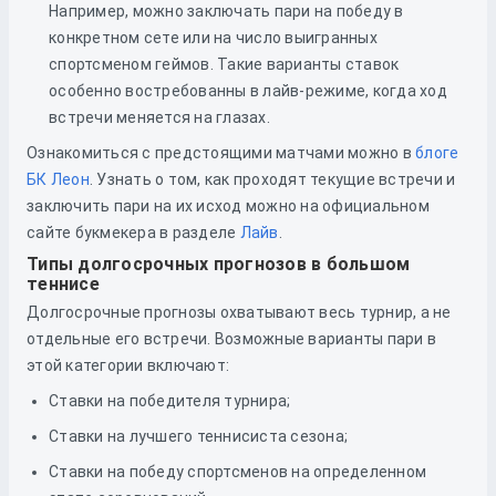
Например, можно заключать пари на победу в
конкретном сете или на число выигранных
спортсменом геймов. Такие варианты ставок
особенно востребованны в лайв-режиме, когда ход
встречи меняется на глазах.
Ознакомиться с предстоящими матчами можно в
блоге
БК Леон
. Узнать о том, как проходят текущие встречи и
заключить пари на их исход можно на официальном
сайте букмекера в разделе
Лайв
.
Типы долгосрочных прогнозов в большом
теннисе
Долгосрочные прогнозы охватывают весь турнир, а не
отдельные его встречи. Возможные варианты пари в
этой категории включают:
Ставки на победителя турнира;
Ставки на лучшего теннисиста сезона;
Ставки на победу спортсменов на определенном