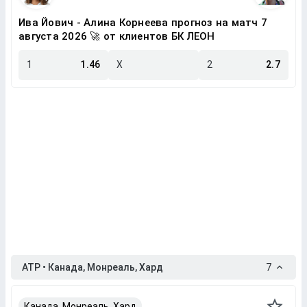
Ива Йович - Алина Корнеева прогноз на матч 7
августа 2026 🚀 от клиентов БК ЛЕОН
1
1.46
X
2
2.7
ATP • Канада, Монреаль, Хард
7
Канада, Монреаль, Хард