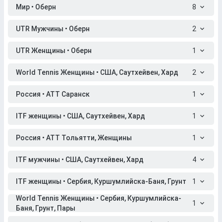
Мир • Оберн
8
UTR Мужчины • Оберн
2
UTR Женщины • Оберн
1
World Tennis Женщины • США, Саутхейвен, Хард
2
Россия • АТТ Саранск
1
ITF женщины • США, Саутхейвен, Хард
1
Россия • ATT Тольятти, Женщины
1
ITF мужчины • США, Саутхейвен, Хард
4
ITF женщины • Сербия, Куршумлийска-Баня, Грунт
1
World Tennis Женщины • Сербия, Куршумлийска-
1
Баня, Грунт, Пары