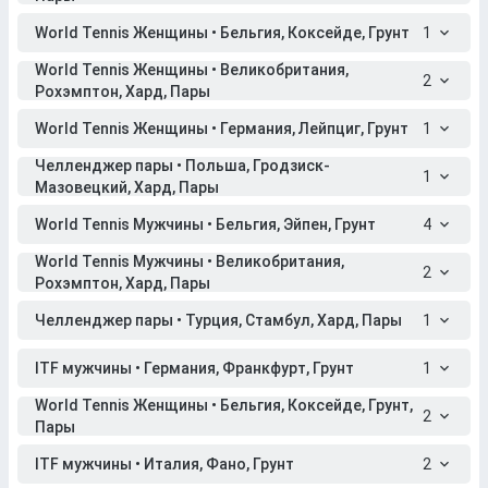
World Tennis Женщины • Бельгия, Коксейде, Грунт
1
World Tennis Женщины • Великобритания,
2
Рохэмптон, Хард, Пары
World Tennis Женщины • Германия, Лейпциг, Грунт
1
Челленджер пары • Польша, Гродзиск-
1
Мазовецкий, Хард, Пары
World Tennis Мужчины • Бельгия, Эйпен, Грунт
4
World Tennis Мужчины • Великобритания,
2
Рохэмптон, Хард, Пары
Челленджер пары • Турция, Стамбул, Хард, Пары
1
ITF мужчины • Германия, Франкфурт, Грунт
1
World Tennis Женщины • Бельгия, Коксейде, Грунт,
2
Пары
ITF мужчины • Италия, Фано, Грунт
2