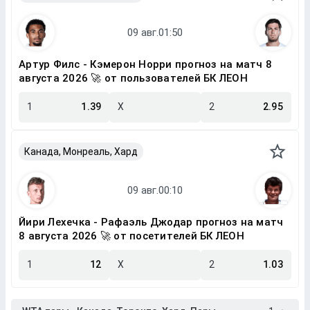
Артур Филс - Кэмерон Норри прогноз на матч 8
августа 2026 🚀 от пользователей БК ЛЕОН
1
1.39
X
2
2.95
Канада, Монреаль, Хард
Йири Лехечка - Рафаэль Джодар прогноз на матч
8 августа 2026 🚀 от посетителей БК ЛЕОН
1
12
X
2
1.03