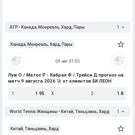
ATP • Канада, Монреаль, Хард, Пары
1
Канада, Монреаль, Хард, Пары
Луж О / Матос Р - Кабрал Ф / Трейси Д прогноз на
матч 9 августа 2026 🚀 от клиентов БК ЛЕОН
1
1.95
X
2
1.8
World Tennis Женщины • Китай, Тяньцзинь, Хард
1
Китай, Тяньцзинь, Хард