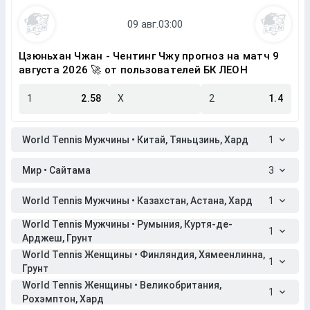
Цзюньхан Чжан - Чентинг Чжу прогноз на матч 9
августа 2026 🚀 от пользователей БК ЛЕОН
1
2.58
X
2
1.4
World Tennis Мужчины • Китай, Тяньцзинь, Хард
1
Мир • Сайтама
3
World Tennis Мужчины • Казахстан, Астана, Хард
1
World Tennis Мужчины • Румыния, Куртя-де-
1
Арджеш, Грунт
World Tennis Женщины • Финляндия, Хямеенлинна,
1
Грунт
World Tennis Женщины • Великобритания,
1
Рохэмптон, Хард