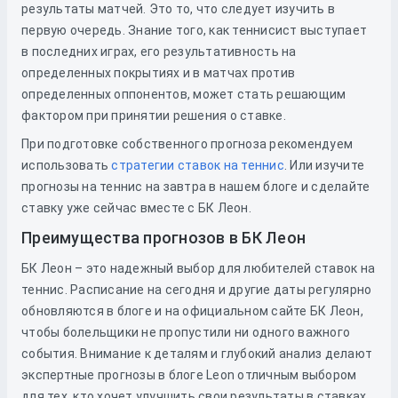
результаты матчей. Это то, что следует изучить в
первую очередь. Знание того, как теннисист выступает
в последних играх, его результативность на
определенных покрытиях и в матчах против
определенных оппонентов, может стать решающим
фактором при принятии решения о ставке.
При подготовке собственного прогноза рекомендуем
использовать
стратегии ставок на теннис
. Или изучите
прогнозы на теннис на завтра в нашем блоге и сделайте
ставку уже сейчас вместе с БК Леон.
Преимущества прогнозов в БК Леон
БК Леон – это надежный выбор для любителей ставок на
теннис. Расписание на сегодня и другие даты регулярно
обновляются в блоге и на официальном сайте БК Леон,
чтобы болельщики не пропустили ни одного важного
события. Внимание к деталям и глубокий анализ делают
экспертные прогнозы в блоге Leon отличным выбором
для тех, кто хочет улучшить свои результаты в ставках.