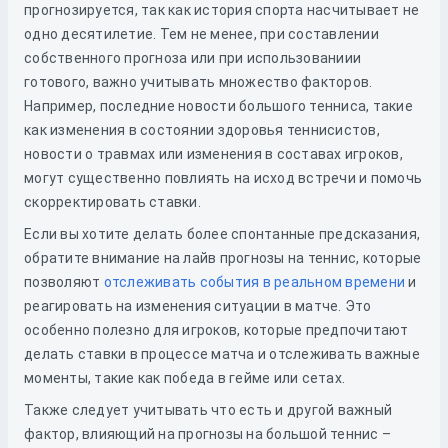
прогнозируется, так как история спорта насчитывает не
одно десятилетие. Тем не менее, при составлении
собственного прогноза или при использованиии
готового, важно учитывать множество факторов.
Например, последние новости большого тенниса, такие
как изменения в состоянии здоровья теннисистов,
новости о травмах или изменения в составах игроков,
могут существенно повлиять на исход встречи и помочь
скорректировать ставки.
Если вы хотите делать более спонтанные предсказания,
обратите внимание на лайв прогнозы на теннис, которые
позволяют
отслеживать события в реальном времени
и
реагировать на изменения ситуации в матче. Это
особенно полезно для игроков, которые предпочитают
делать ставки в процессе матча и отслеживать важные
моменты, такие как победа в гейме или сетах.
Также следует учитывать что есть и другой важный
фактор, влияющий на прогнозы на большой теннис –