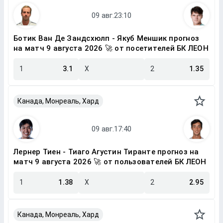
Ботик Ван Де Зандсхюлп - Якуб Меншик прогноз
на матч 9 августа 2026 🚀 от посетителей БК ЛЕОН
1
3.1
X
2
1.35
Канада, Монреаль, Хард
Лернер Тиен - Тиаго Агустин Тиранте прогноз на
матч 9 августа 2026 🚀 от пользователей БК ЛЕОН
1
1.38
X
2
2.95
Канада, Монреаль, Хард