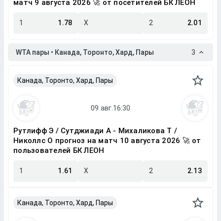
матч 9 августа 2026 🚀 от посетителей БК ЛЕОН
1
1.78
X
2
2.01
WTA пары • Канада, Торонто, Хард, Пары
3
Канада, Торонто, Хард, Пары
Рутлифф Э / Сутджиади А - Михаликова Т /
Николлс О прогноз на матч 10 августа 2026 🚀 от
пользователей БК ЛЕОН
1
1.61
X
2
2.13
Канада, Торонто, Хард, Пары