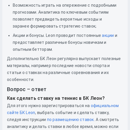
Возможность играть на опережение с подробными
прогнозами. Аналитика по ключевым событиям
позволяет предвидеть вероятные исходы и
заранее формировать стратегию ставок;
Акции и бонусы. Leon проводит постоянные
акции
и
предоставляет различные бонусы новичкам и
опытным бетторам.
Дополнительно БК Леон регулярно выпускает полезные
материалы, например последние новости спорта и
статьи о ставках на различные соревнования и их
особенности.
Вопрос – ответ
Как сделать ставку на теннис в БК Леон?
Для этого нужно зарегистрироваться
на
официальном
сайте БК Leon
, выбрать событие и сделать ставку,
следуя инструкции
по размещению ставок
. А смотреть
аналитику и делать ставки в любое время, можно если