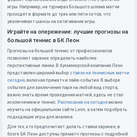
игры. Например, на турнирах Большого шлема матчи
проходят в формате до трех или пяти сетов, что
увеличивает шансы на затягивание игры.
Играйте на опережение: лучшие прогнозы на
большой теннис в БК Леон
Прогнозы на большой теннис от профессионалов
позволяют заранее определить наиболее
перспективные линии. В букмекерской компании Леон
представлен широкий выбор
ставок на теннисные матчи
сегодня
, включая прематч и лайв-события. В выборе
события для заключения пари на любой вид спорта,
важно знать время проведения матчей, здесь не стал
исключением и теннис.
Расписание на сегодня
можно
изучить
на официальном сайте Leon, а затем подобрать
подходящие игры для анализа.
Для тех, кто предпочитает делать ставки заранее, в
блоге БК Леон доступны прематч-прогнозы с подробной