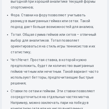
выгодной при хорошей аналитике текущей формы
спортсменов;
Фора. Ставки на фору позволяют учитывать
разницу в выигранных геймах или сетах. Такой
подход дает больше возможностей для анализа;
Тотал. Общая сумма геймов или сетов – отличный
выбор для аналитиков. Тотал позволяет
ориентироваться на стиль игры теннисистов и их
статистику;
Чет/Нечет. Простая ставка, в которой нужно
предположить, будет ли количество выигранных
геймов четным или нечетным. Такой вариант часто
используют бетторы, предпочитающие быстрые
решения;
Ставки по сетам и геймам. Эти ставки позволяют
сосредоточиться на отдельных частях матча.
Например, можно заключать пари на победу в
конкретном сете или на число выигранных