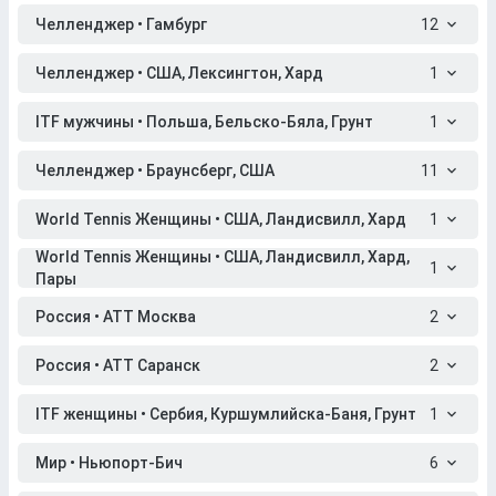
Челленджер • Гамбург
12
Челленджер • США, Лексингтон, Хард
1
ITF мужчины • Польша, Бельско-Бяла, Грунт
1
Челленджер • Браунсберг, США
11
World Tennis Женщины • США, Ландисвилл, Хард
1
World Tennis Женщины • США, Ландисвилл, Хард,
1
Пары
Россия • АТТ Москва
2
Россия • АТТ Саранск
2
ITF женщины • Сербия, Куршумлийска-Баня, Грунт
1
Мир • Ньюпорт-Бич
6