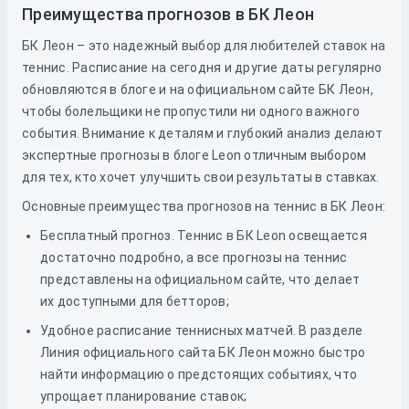
Преимущества прогнозов в БК Леон
БК Леон – это надежный выбор для любителей ставок на
теннис. Расписание на сегодня и другие даты регулярно
обновляются в блоге и на официальном сайте БК Леон,
чтобы болельщики не пропустили ни одного важного
события. Внимание к деталям и глубокий анализ делают
экспертные прогнозы в блоге Leon отличным выбором
для тех, кто хочет улучшить свои результаты в ставках.
Основные преимущества прогнозов на теннис в БК Леон:
Бесплатный прогноз. Теннис в БК Leon освещается
достаточно подробно, а все прогнозы на теннис
представлены на официальном сайте, что делает
их доступными для бетторов;
Удобное расписание теннисных матчей. В разделе
Линия официального сайта БК Леон можно быстро
найти информацию о предстоящих событиях, что
упрощает планирование ставок;