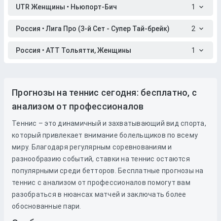
UTR Женщины • Ньюпорт-Бич
1
Россия • Лига Про (3-й Сет - Супер Тай-брейк)
2
Россия • ATT Тольятти, Женщины
1
Прогнозы на теннис сегодня: бесплатно, с
анализом от профессионалов
Теннис – это динамичный и захватывающий вид спорта,
который привлекает внимание болельщиков по всему
миру. Благодаря регулярным соревнованиям и
разнообразию событий, ставки на теннис остаются
популярными среди бетторов. Бесплатные прогнозы на
теннис с анализом от профессионалов помогут вам
разобраться в нюансах матчей и заключать более
обоснованные пари.