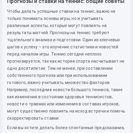
Прогнозы и ставки на теннис: общие советы
Чтобы делать успешные ставки на теннис, важно не
только понимать основы игры, но и учитывать
различные аспекты, которые могут повлиять на
результаты матчей. Прогнозы на теннис требуют
тщательного анализа и подготовки. Один из ключевых
шагов к успеху – это изучение статистики и новостей
перед началом игры. Теннис сегодня неплохо
прогнозируется, так как история спорта насчитывает не
одно десятилетие. Тем не менее, при составлении
собственного прогноза или при использованиии
готового, важно учитывать множество факторов.
Например, последние новости большого тенниса, такие
как изменения в состоянии здоровья теннисистов,
новости о травмах или изменения в составах игроков,
могут существенно повлиять на исход встречи и помочь
скорректировать ставки.
Если вы хотите делать более спонтанные предсказания,