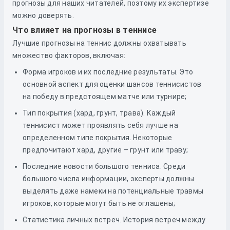
прогнозы для наших читателей, поэтому их экспертизе
можно доверять.
Что влияет на прогнозы в теннисе
Лучшие прогнозы на теннис должны охватывать
множество факторов, включая:
Форма игроков и их последние результаты. Это
основной аспект для оценки шансов теннисистов
на победу в предстоящем матче или турнире;
Тип покрытия (хард, грунт, трава). Каждый
теннисист может проявлять себя лучше на
определенном типе покрытия. Некоторые
предпочитают хард, другие – грунт или траву;
Последние новости большого тенниса. Среди
большого числа информации, эксперты должны
выделять даже намеки на потенциальные травмы
игроков, которые могут быть не оглашены;
Статистика личных встреч. История встреч между