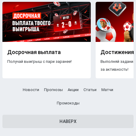
Досрочная выплата
Достижения
Получай выигрыш с пари заранее!
Выполняй задания
за активность!
Новости
Прогнозы
Акции
Статьи
Матчи
Промокоды
НАВЕРХ