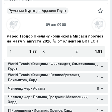
Румыния, Куртя-де-Арджеш, Грунт
Рарес Теодор Пиеляну - Янникола Мисаси прогноз
на матч 9 августа 2026 🚀 от клиентов БК ЛЕОН
1
1.83
X
2
1.81
World Tennis Женщины • Финляндия, Хямеенлинна,
1
Грунт
World Tennis Женщины • Великобритания,
1
Рохэмптон, Хард
Челленджер • Астана
8
Челленджер • Польша, Гродзиск-Мазовецкий,
1
Хард
ITF женщины • Испания, Оренсе, Хард
1