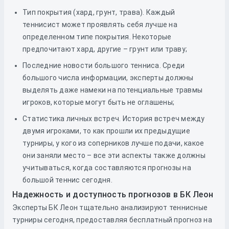
Тип покрытия (хард, грунт, трава). Каждый
теннисист может проявлять себя лучше на
определенном типе покрытия. Некоторые
предпочитают хард, другие – грунт или траву;
Последние новости большого тенниса. Среди
большого числа информации, эксперты должны
выделять даже намеки на потенциальные травмы
игроков, которые могут быть не оглашены;
Статистика личных встреч. История встреч между
двумя игроками, то как прошли их предыдущие
турниры, у кого из соперников лучше подачи, какое
они заняли место – все эти аспекты также должны
учитываться, когда составляются прогнозы на
большой теннис сегодня.
Надежность и доступность прогнозов в БК Леон
Эксперты БК Леон тщательно анализируют теннисные
турниры сегодня, предоставляя бесплатный прогноз на