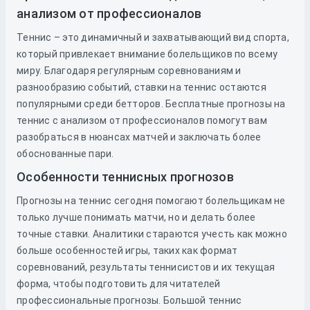
анализом от профессионалов
Теннис – это динамичный и захватывающий вид спорта,
который привлекает внимание болельщиков по всему
миру. Благодаря регулярным соревнованиям и
разнообразию событий, ставки на теннис остаются
популярными среди бетторов. Бесплатные прогнозы на
теннис с анализом от профессионалов помогут вам
разобраться в нюансах матчей и заключать более
обоснованные пари.
Особенности теннисных прогнозов
Прогнозы на теннис сегодня помогают болельщикам не
только лучше понимать матчи, но и делать более
точные ставки. Аналитики стараются учесть как можно
больше особенностей игры, таких как формат
соревнований, результаты теннисистов и их текущая
форма, чтобы подготовить для читателей
профессиональные прогнозы. Большой теннис