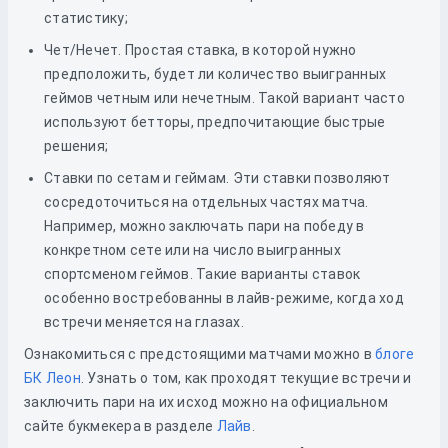
статистику;
Чет/Нечет. Простая ставка, в которой нужно
предположить, будет ли количество выигранных
геймов четным или нечетным. Такой вариант часто
используют бетторы, предпочитающие быстрые
решения;
Ставки по сетам и геймам. Эти ставки позволяют
сосредоточиться на отдельных частях матча.
Например, можно заключать пари на победу в
конкретном сете или на число выигранных
спортсменом геймов. Такие варианты ставок
особенно востребованны в лайв-режиме, когда ход
встречи меняется на глазах.
Ознакомиться с предстоящими матчами можно в
блоге
БК Леон
. Узнать о том, как проходят текущие встречи и
заключить пари на их исход можно на официальном
сайте букмекера в разделе
Лайв
.