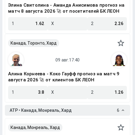
Элина Свитолина - Аманда Анисимова прогноз на
матч 8 августа 2026 🚀 от посетителей БК ЛЕОН
1
1.62
X
2
2.26
Канада, Торонто, Хард
Алина Корнеева - Коко Гауфф прогноз на матч 9
августа 2026 🚀 от клиентов БК ЛЕОН
1
3.8
X
2
1.26
ATP • Канада, Монреаль, Хард
6
Канада, Монреаль, Хард