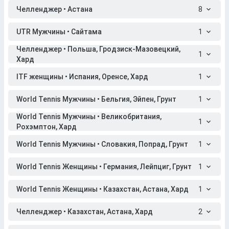
Челленджер • Астана
8
UTR Мужчины • Сайтама
1
Челленджер • Польша, Гродзиск-Мазовецкий,
1
Хард
ITF женщины • Испания, Оренсе, Хард
1
World Tennis Мужчины • Бельгия, Эйпен, Грунт
1
World Tennis Мужчины • Великобритания,
1
Рохэмптон, Хард
World Tennis Мужчины • Словакия, Попрад, Грунт
1
World Tennis Женщины • Германия, Лейпциг, Грунт
1
World Tennis Женщины • Казахстан, Астана, Хард
1
Челленджер • Казахстан, Астана, Хард
2