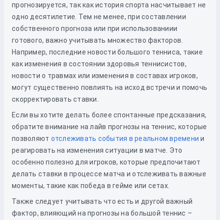
прогнозируется, так как история спорта насчитывает не
одно десятилетие. Тем не менее, при составлении
собственного прогноза или при использованиии
готового, важно учитывать множество факторов.
Например, последние новости большого тенниса, такие
как изменения в состоянии здоровья теннисистов,
новости о травмах или изменения в составах игроков,
могут существенно повлиять на исход встречи и помочь
скорректировать ставки.
Если вы хотите делать более спонтанные предсказания,
обратите внимание на лайв прогнозы на теннис, которые
позволяют
отслеживать события в реальном времени
и
реагировать на изменения ситуации в матче. Это
особенно полезно для игроков, которые предпочитают
делать ставки в процессе матча и отслеживать важные
моменты, такие как победа в гейме или сетах.
Также следует учитывать что есть и другой важный
фактор, влияющий на прогнозы на большой теннис –