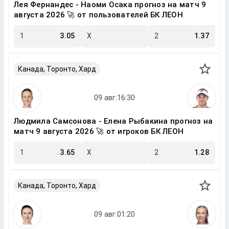
Лея Фернандес - Наоми Осака прогноз на матч 9
августа 2026 🚀 от пользователей БК ЛЕОН
1
3.05
X
2
1.37
Канада, Торонто, Хард
Людмила Самсонова - Елена Рыбакина прогноз на
матч 9 августа 2026 🚀 от игроков БК ЛЕОН
1
3.65
X
2
1.28
Канада, Торонто, Хард