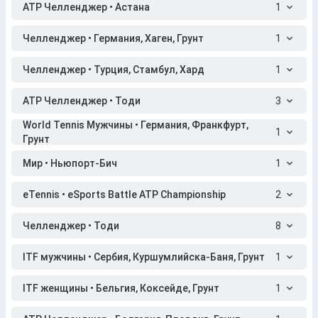
ATP Челленджер • Астана
1
Челленджер • Германия, Хаген, Грунт
1
Челленджер • Турция, Стамбул, Хард
1
ATP Челленджер • Тоди
3
World Tennis Мужчины • Германия, Франкфурт,
1
Грунт
Мир • Ньюпорт-Бич
1
eTennis • eSports Battle ATP Championship
2
Челленджер • Тоди
8
ITF мужчины • Сербия, Куршумлийска-Баня, Грунт
1
ITF женщины • Бельгия, Коксейде, Грунт
1