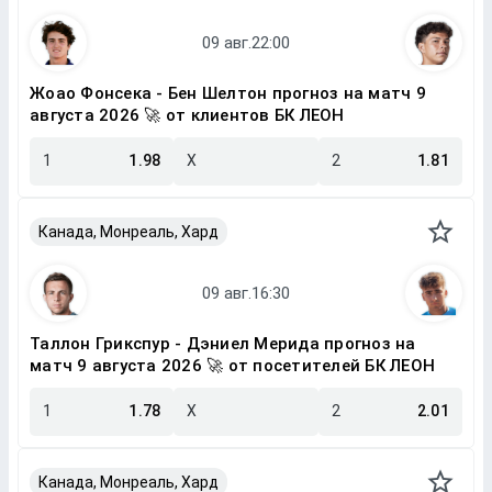
Жоао Фонсека - Бен Шелтон прогноз на матч 9
августа 2026 🚀 от клиентов БК ЛЕОН
1
1.98
X
2
1.81
Канада, Монреаль, Хард
Таллон Грикспур - Дэниел Мерида прогноз на
матч 9 августа 2026 🚀 от посетителей БК ЛЕОН
1
1.78
X
2
2.01
Канада, Монреаль, Хард