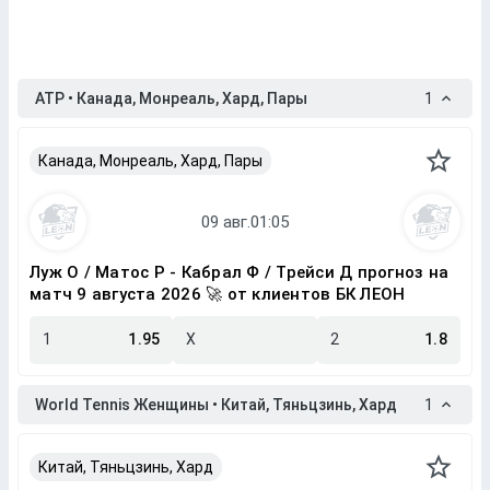
ATP • Канада, Монреаль, Хард, Пары
1
Канада, Монреаль, Хард, Пары
Луж О / Матос Р - Кабрал Ф / Трейси Д прогноз на
матч 9 августа 2026 🚀 от клиентов БК ЛЕОН
1
1.95
X
2
1.8
World Tennis Женщины • Китай, Тяньцзинь, Хард
1
Китай, Тяньцзинь, Хард