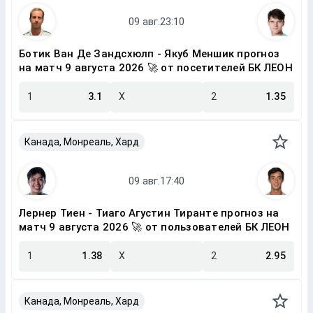
Ботик Ван Де Зандсхюлп - Якуб Меншик прогноз
на матч 9 августа 2026 🚀 от посетителей БК ЛЕОН
1
3.1
X
2
1.35
Канада, Монреаль, Хард
Лернер Тиен - Тиаго Агустин Тиранте прогноз на
матч 9 августа 2026 🚀 от пользователей БК ЛЕОН
1
1.38
X
2
2.95
Канада, Монреаль, Хард