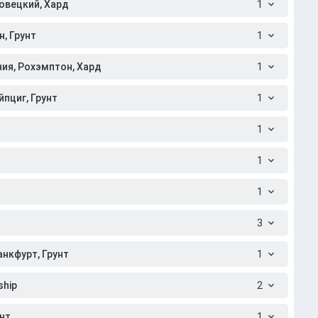
овецкий, Хард
1
н, Грунт
1
ния, Рохэмптон, Хард
1
йпциг, Грунт
1
1
1
1
3
анкфурт, Грунт
1
ship
2
унт
1