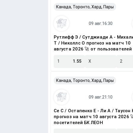
Канада, Торонто, Хард, Пары
Рутлифф Э / Сутджиади А - Михал
Т / Николлс О прогноз на матч 10
августа 2026 🚀 от пользователей
ЛЕОН
1
1.55
X
2
Канада, Торонто, Хард, Пары
Се С / Остапенко Е - Ли А / Таусон 
прогноз на матч 10 августа 2026 
посетителей БК ЛЕОН