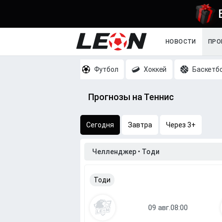
НОВОСТИ
ПРО
ерспорт
MMA
Футбол
Хоккей
Баскетб
Прогнозы на Теннис
Сегодня
Завтра
Через 3+
Челленджер • Тоди
Тоди