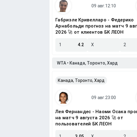
Габриэле Кривелларо - Федерико
Арнабольди прогноз на матч 9 ав
2026 🚀 от клиентов БК ЛЕОН
1
4.2
X
2
WTA • Канада, Торонто, Хард
Канада, Торонто, Хард
Лея Фернандес - Наоми Осака про
на матч 9 августа 2026 🚀 от
пользователей БК ЛЕОН
1
3.05
X
2