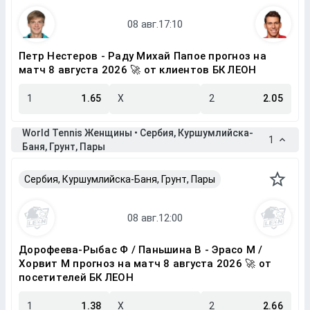
Петр Нестеров - Раду Михай Папое прогноз на
матч 8 августа 2026 🚀 от клиентов БК ЛЕОН
1
1.65
X
2
2.05
World Tennis Женщины • Сербия, Куршумлийска-
1
Баня, Грунт, Пары
Сербия, Куршумлийска-Баня, Грунт, Пары
Дорофеева-Рыбас Ф / Паньшина В - Эрасо М /
Хорвит М прогноз на матч 8 августа 2026 🚀 от
посетителей БК ЛЕОН
1
1.38
X
2
2.66