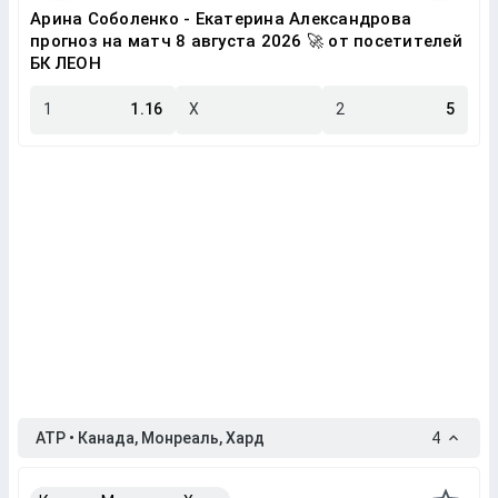
Арина Соболенко - Екатерина Александрова
прогноз на матч 8 августа 2026 🚀 от посетителей
БК ЛЕОН
1
1.16
X
2
5
ATP • Канада, Монреаль, Хард
4