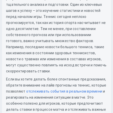
тщательного анализа и подготовки. Один из ключевых
шагов к успеху – это изучение статистики и новостей
перед началом игры. Теннис сегодня неплохо
прогнозируется, так как история спорта насчитывает не
одно десятилетие. Тем не менее, при составлении
собственного прогноза или при использованиии
готового, важно учитывать множество факторов.
Например, последние новости большого тенниса, такие
как изменения в состоянии здоровья теннисистов,
новости о травмах или изменения в составах игроков,
могут существенно повлиять на исход встречи и помочь
скорректировать ставки.
Если вы хотите делать более спонтанные предсказания,
обратите внимание на лайв прогнозы на теннис, которые
позволяют
отслеживать события в реальном времени
и
реагировать на изменения ситуации в матче. Это
особенно полезно для игроков, которые предпочитают
делать ставки в процессе матча и отслеживать важные