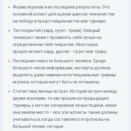
Форма игроков и их последние результаты. Это
основной аспект для оценки шансов теннисистов
на победу в предстоящем матче или турнире;
Тип покрытия (хард, грунт, трава). Каждый
теннисист может проявлять себя лучше на
определенном типе покрытия. Некоторые
предпочитают хард, другие – грунт или траву;
Последние новости большого тенниса. Среди
большого числа информации, эксперты должны
выделять даже намеки на потенциальные травмы
игроков, которые могут быть не оглашены;
Статистика личных встреч. История встреч между
двумя игроками, то как прошли их предыдущие
турниры, у кого из соперников лучше подачи, какое
они заняли место – все эти аспекты также должны
учитываться, когда составляются прогнозы на
большой теннис сегодня.