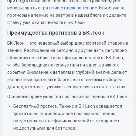
При подготовке собственного прогноза рекомендуем
использовать
стратегии ставок на теннис
. Или изучите
прогнозы на теннис на завтра в нашем блоге и сделайте
ставку уже сейчас вместе с БК Леон.
Преимущества прогнозов в БК Леон
БК Леон – это надежный выбор для любителей ставок на
теннис. Расписание на сегодня и другие даты регулярно
обновляются в блоге и на официальном сайте БК Леон,
чтобы болельщики не пропустили ни одного важного
события. Внимание к деталям и глубокий анализ делают
экспертные прогнозы в блоге Leon отличным выбором
для тех, кто хочет улучшить свои результаты в ставках.
Основные преимущества прогнозов на теннис в БК Леон:
Бесплатный прогноз. Теннис в БК Leon освещается
достаточно подробно, а все прогнозы на теннис
представлены на официальном сайте, что делает
их доступными для бетторов;