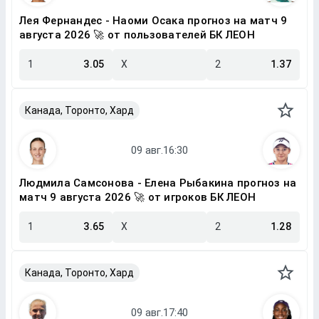
Лея Фернандес - Наоми Осака прогноз на матч 9
августа 2026 🚀 от пользователей БК ЛЕОН
1
3.05
X
2
1.37
Канада, Торонто, Хард
Людмила Самсонова - Елена Рыбакина прогноз на
матч 9 августа 2026 🚀 от игроков БК ЛЕОН
1
3.65
X
2
1.28
Канада, Торонто, Хард