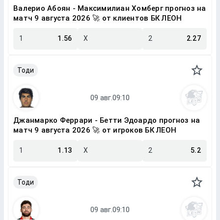
Валерио Абоян - Максимилиан Хомберг прогноз на
матч 9 августа 2026 🚀 от клиентов БК ЛЕОН
1
1.56
X
2
2.27
Тоди
Джанмарко Феррари - Бетти Эдоардо прогноз на
матч 9 августа 2026 🚀 от игроков БК ЛЕОН
1
1.13
X
2
5.2
Тоди