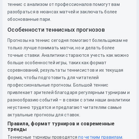
теннис с анализом от профессионалов помогут вам
разобраться в нюансах матчей и заключать более
обоснованные пари.
Особенности теннисных прогнозов
Прогнозы на теннис сегодня помогают болельщикам не
только лучше понимать матчи, но и делать более
точные ставки. Аналитики стараются учесть как можно
больше особенностей игры, таких как формат
соревнований, результаты теннисистов и их текущая
форма, чтобы подготовить для читателей
профессиональные прогнозы. Большой теннис
привлекает зрителей благодаря регулярным турнирам и
разнообразию событий – в связи с этим наши аналитики
неустанно трудятся и предлагают читателям самые
актуальные прогнозы для ставок.
Правила, формат турниров и современные
тренды
Теннисные турниры проводятся
по четким правилам
.