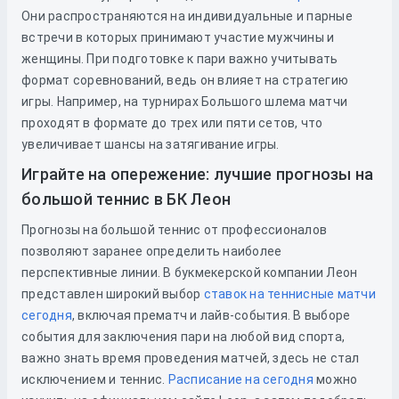
Они распространяются на индивидуальные и парные
встречи в которых принимают участие мужчины и
женщины. При подготовке к пари важно учитывать
формат соревнований, ведь он влияет на стратегию
игры. Например, на турнирах Большого шлема матчи
проходят в формате до трех или пяти сетов, что
увеличивает шансы на затягивание игры.
Играйте на опережение: лучшие прогнозы на
большой теннис в БК Леон
Прогнозы на большой теннис от профессионалов
позволяют заранее определить наиболее
перспективные линии. В букмекерской компании Леон
представлен широкий выбор
ставок на теннисные матчи
сегодня
, включая прематч и лайв-события. В выборе
события для заключения пари на любой вид спорта,
важно знать время проведения матчей, здесь не стал
исключением и теннис.
Расписание на сегодня
можно