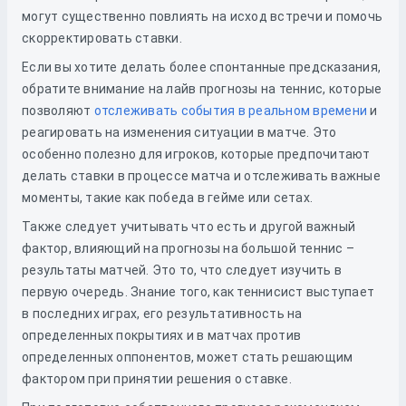
могут существенно повлиять на исход встречи и помочь
скорректировать ставки.
Если вы хотите делать более спонтанные предсказания,
обратите внимание на лайв прогнозы на теннис, которые
позволяют
отслеживать события в реальном времени
и
реагировать на изменения ситуации в матче. Это
особенно полезно для игроков, которые предпочитают
делать ставки в процессе матча и отслеживать важные
моменты, такие как победа в гейме или сетах.
Также следует учитывать что есть и другой важный
фактор, влияющий на прогнозы на большой теннис –
результаты матчей. Это то, что следует изучить в
первую очередь. Знание того, как теннисист выступает
в последних играх, его результативность на
определенных покрытиях и в матчах против
определенных оппонентов, может стать решающим
фактором при принятии решения о ставке.