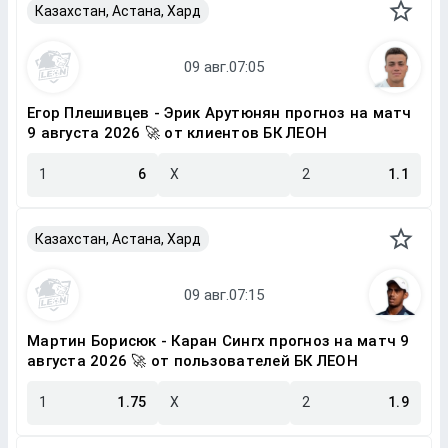
Казахстан, Астана, Хард
Егор Плешивцев - Эрик Арутюнян прогноз на матч
9 августа 2026 🚀 от клиентов БК ЛЕОН
1
6
X
2
1.1
Казахстан, Астана, Хард
Мартин Борисюк - Каран Сингх прогноз на матч 9
августа 2026 🚀 от пользователей БК ЛЕОН
1
1.75
X
2
1.9