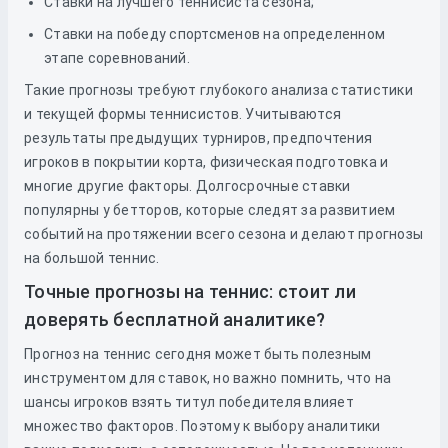
Ставки на лучшего теннисиста сезона;
Ставки на победу спортсменов на определенном
этапе соревнований.
Такие прогнозы требуют глубокого анализа статистики
и текущей формы теннисистов. Учитываются
результаты предыдущих турниров, предпочтения
игроков в покрытии корта, физическая подготовка и
многие другие факторы. Долгосрочные ставки
популярны у бетторов, которые следят за развитием
событий на протяжении всего сезона и делают прогнозы
на большой теннис.
Точные прогнозы на теннис: стоит ли
доверять бесплатной аналитике?
Прогноз на теннис сегодня может быть полезным
инструментом для ставок, но важно помнить, что на
шансы игроков взять титул победителя влияет
множество факторов. Поэтому к выбору аналитики