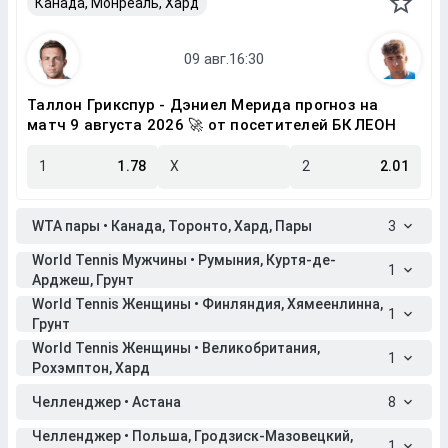
Канада, Монреаль, Хард
Таллон Грикспур - Дэниел Мерида прогноз на
матч 9 августа 2026 🚀 от посетителей БК ЛЕОН
1
1.78
X
2
2.01
WTA пары • Канада, Торонто, Хард, Пары
3
World Tennis Мужчины • Румыния, Куртя-де-
1
Арджеш, Грунт
World Tennis Женщины • Финляндия, Хямеенлинна,
1
Грунт
World Tennis Женщины • Великобритания,
1
Рохэмптон, Хард
Челленджер • Астана
8
Челленджер • Польша, Гродзиск-Мазовецкий,
1