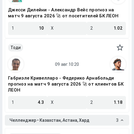
Джесси Дилейни - Александр Вейс прогноз на
матч 9 августа 2026 🚀 от посетителей БК ЛЕОН
1
10
X
2
1.02
Тоди
Габриэле Кривелларо - Федерико Арнабольди
прогноз на матч 9 августа 2026 🚀 от клиентов БК
ЛЕОН
1
4.3
X
2
1.18
Челленджер • Казахстан, Астана, Хард
3