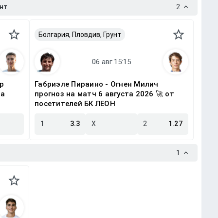
унт
2
Болгария, Пловдив, Грунт
р
Габриэле Пираино - Огнен Милич
та
прогноз на матч 6 августа 2026 🚀 от
Н
посетителей БК ЛЕОН
1
3.3
X
2
1.27
1