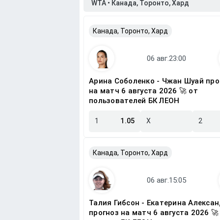
WTA • Канада, Торонто, Хард
Канада, Торонто, Хард
Арина Соболенко - Чжан Шуай про
на матч 6 августа 2026 🚀 от
пользователей БК ЛЕОН
1
1.05
X
2
Канада, Торонто, Хард
Талия Гибсон - Екатерина Алекса
прогноз на матч 6 августа 2026 🚀