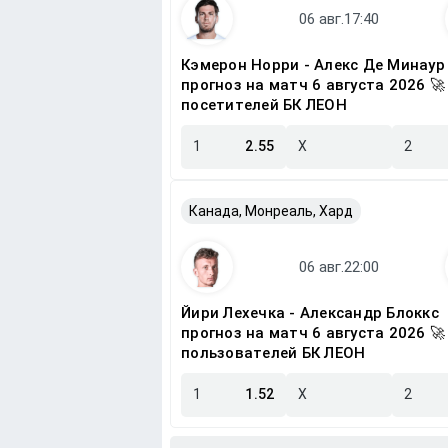
Кэмерон Норри - Алекс Де Минаур
прогноз на матч 6 августа 2026 🚀
посетителей БК ЛЕОН
1
2.55
X
2
Канада, Монреаль, Хард
Йири Лехечка - Александр Блоккс
прогноз на матч 6 августа 2026 🚀
пользователей БК ЛЕОН
1
1.52
X
2