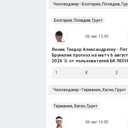
Челленджер • Болгария, Пловдив, Гр
Болгария, Пловдив, Грунт
Янник Теодор Александреску - Пет
Брунклик прогноз на матч 6 авгус
2026 🚀 от пользователей БК ЛЕО
1
X
2
Челленджер • Германия, Хаген, Грунт
Германия, Хаген, Грунт