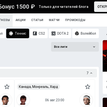
Бонус 1500 ₽
Только для читателей блога
ОТКР
ГНОЗЫ
АКЦИИ
СТАТЬИ
МАТЧИ
ПРОМОКОДЫ
ол
Теннис
CS2
DOTA 2
Волейбол
Все лиги
7
Канада, Монреаль, Хард