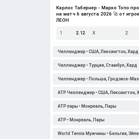
Карлос Табернер - Марко Топо про
на матч 6 августа 2026 🚀 от игро
ЛЕОН
1
2.12
X
2
Челленджер • США, Лексингтон, Хард
Челленджер • Турция, Стамбул, Хард
Челленджер • Польша, Гродзиск-Маз
ATP Челленджер • США, Лексингтон, 
ATP пары • Монреаль, Пары
ATP • Монреаль, Пары
World Tennis Мужчины • Бельгия, Эйпе