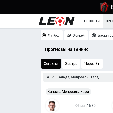
НОВОСТИ
ПРО
ерспорт
MMA
Футбол
Хоккей
Баскетб
Прогнозы на Теннис
Сегодня
Завтра
Через 3+
ATP • Канада, Монреаль, Хард
Канада, Монреаль, Хард