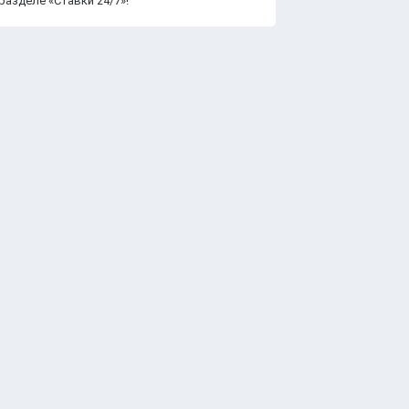
разделе «Ставки 24/7»!