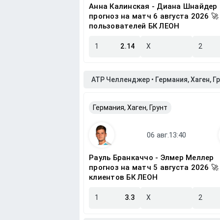
Анна Калинская - Диана Шнайдер
прогноз на матч 6 августа 2026 🚀
пользователей БК ЛЕОН
1
2.14
X
2
ATP Челленджер • Германия, Хаген, Г
Германия, Хаген, Грунт
Рауль Бранкаччо - Элмер Меллер
прогноз на матч 5 августа 2026 🚀
клиентов БК ЛЕОН
1
3.3
X
2