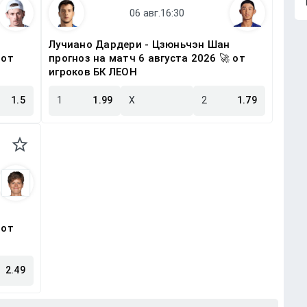
Лучиано Дардери - Цзюньчэн Шан
 от
прогноз на матч 6 августа 2026 🚀 от
игроков БК ЛЕОН
1.5
1
1.99
X
2
1.79
 от
2.49