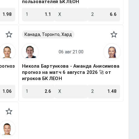
пользователей БК ЛЕОН
1.98
1
1.1
X
2
6.6
Канада, Торонто, Хард
рогноз
Никола Бартункова - Аманда Анисимова
прогноз на матч 6 августа 2026 🚀 от
игроков БК ЛЕОН
1.06
1
2.6
X
2
1.48