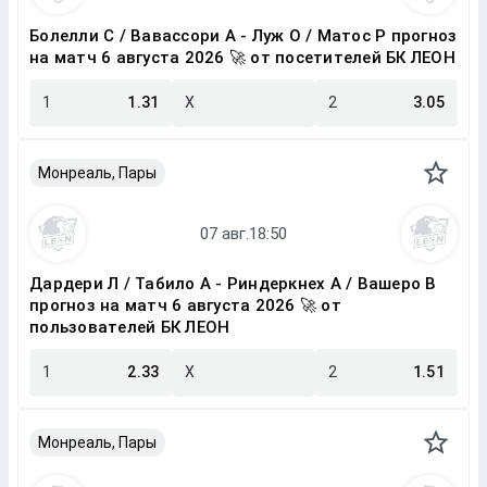
Болелли С / Вавассори А - Луж О / Матос Р прогноз
на матч 6 августа 2026 🚀 от посетителей БК ЛЕОН
1
1.31
X
2
3.05
Монреаль, Пары
Дардери Л / Табило А - Риндеркнех А / Вашеро В
прогноз на матч 6 августа 2026 🚀 от
пользователей БК ЛЕОН
1
2.33
X
2
1.51
Монреаль, Пары