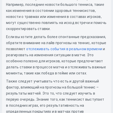
Например, последние новости большого тенниса, такие
как изменения в состоянии здоровья теннисистов,
новости о травмах или изменения в составах игроков,
могут существенно повлиять на исход встречи и помочь
скорректировать ставки.
Если вы хотите делать более спонтанные предсказания,
обратите внимание на лайв прогнозы на теннис, которые
позволяют
отслеживать события в реальном времени
и
реагировать на изменения ситуации в матче. Это
особенно полезно для игроков, которые предпочитают
делать ставки в процессе матча и отслеживать важные
моменты, такие как победа в гейме или сетах.
Также следует учитывать что есть и другой важный
фактор, влияющий на прогнозы на большой теннис –
результаты матчей. Это то, что следует изучить в
первую очередь. Знание того, как теннисист выступает
в последних играх, его результативность на
определенных покрытиях и в матчах против