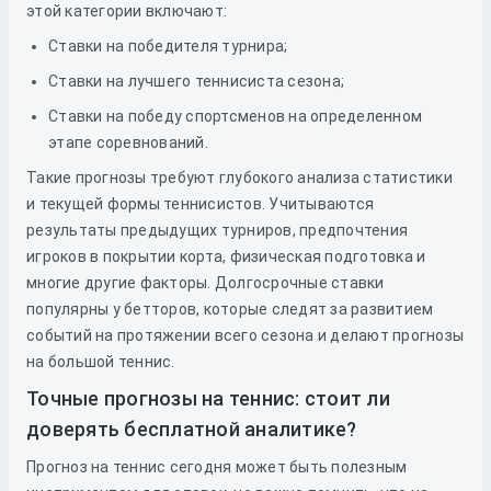
этой категории включают:
Ставки на победителя турнира;
Ставки на лучшего теннисиста сезона;
Ставки на победу спортсменов на определенном
этапе соревнований.
Такие прогнозы требуют глубокого анализа статистики
и текущей формы теннисистов. Учитываются
результаты предыдущих турниров, предпочтения
игроков в покрытии корта, физическая подготовка и
многие другие факторы. Долгосрочные ставки
популярны у бетторов, которые следят за развитием
событий на протяжении всего сезона и делают прогнозы
на большой теннис.
Точные прогнозы на теннис: стоит ли
доверять бесплатной аналитике?
Прогноз на теннис сегодня может быть полезным