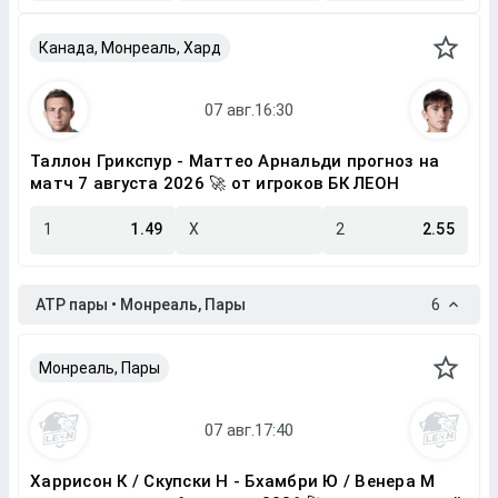
Канада, Монреаль, Хард
Таллон Грикспур - Маттео Арнальди прогноз на
матч 7 августа 2026 🚀 от игроков БК ЛЕОН
1
1.49
X
2
2.55
ATP пары • Монреаль, Пары
6
Монреаль, Пары
Харрисон К / Скупски Н - Бхамбри Ю / Венера М