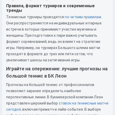
Правила, формат турниров и современные
тренды
Теннисные турниры проводятся
по четким правилам
.
Они распространяются на индивидуальные и парные
встречи в которых принимают участие мужчины и
женщины. При подготовке к пари важно учитывать
формат соревнований, ведь он влияет на стратегию
игры. Например, на турнирах Большого шлема матчи
проходят в формате до трех или пяти сетов, что
увеличивает шансы на затягивание игры.
Играйте на опережение: лучшие прогнозы на
большой теннис в БК Леон
Прогнозы на большой теннис от профессионалов
позволяют заранее определить наиболее
перспективные линии. В букмекерской компании Леон
представлен широкий выбор
ставок на теннисные матчи
сегодня
, включая прематч и лайв-события. В выборе