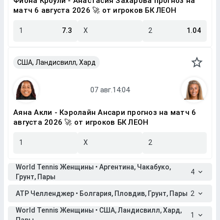
Фиона Кроули - Анастасия Захарова прогноз на
матч 6 августа 2026 🚀 от игроков БК ЛЕОН
1
7.3
X
2
1.04
США, Ландисвилл, Хард
Аяна Акли - Кэролайн Ансари прогноз на матч 6
августа 2026 🚀 от игроков БК ЛЕОН
1
X
2
World Tennis Женщины • Аргентина, Чакабуко,
4
Грунт, Пары
ATP Челленджер • Болгария, Пловдив, Грунт, Пары
2
World Tennis Женщины • США, Ландисвилл, Хард,
1