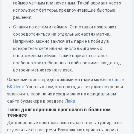
геймов четным или нечетным. Такой вариант часто
используют бетторы, предпочитающие быстрые
решения;
Ставки по сетам и геймам. Эти ставки позволяют
сосредоточиться на отдельных частях матча.
Например, можно заключать пари на победу в
конкретном сете или на число выигранных
спортсменом геймов. Такие варианты ставок
особенно востребованны в лайв-режиме, когда ход
встречи меняется на глазах.
Ознакомиться с предстоящими матчами можно в
блоге
БК Леон
. Узнать о том, как проходят текущие встречи и
заключить пари на их исход можно на официальном
сайте букмекера в разделе
Лайв
.
Типы долгосрочных прогнозов в большом
теннисе
Долгосрочные прогнозы охватывают весь турнир, а не
отдельные его встречи. Возможные варианты пари в