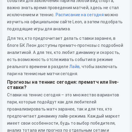
события для заключения пари на любой вид спорта,
важно знать время проведения матчей, здесь не стал
исключением и теннис.
Расписание на сегодня
можно
изучить
на официальном сайте Leon, а затем подобрать
подходящие игры для анализа.
Для тех, кто предпочитает делать ставки заранее, в
блоге БК Леон доступны прематч-прогнозы с подробной
аналитикой. А для тех, кто любит динамику и скорость,
есть возможность отслеживать события в режиме
реального времени в разделе
Лайв
, чтобы заключать
пари на теннисные матчи сегодня.
Прогнозы на теннис сегодня: прематч или live-
ставки?
Ставки на теннис сегодня – это множество вариантов
пари, которые подойдут как для любителей
проанализировать матч заранее, так и для тех, кто
предпочитает динамику лайв-режима. Каждый маркет
имеет свои особенности, будь то выбор победителя,
анализ тотала или прогноз по отдельным сетам и