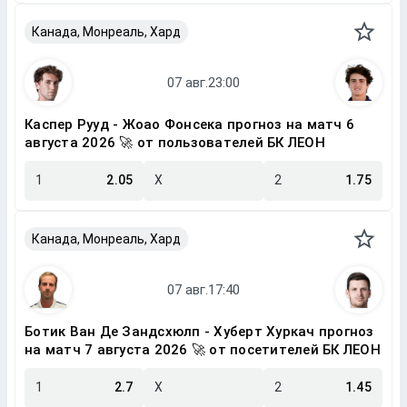
Канада, Монреаль, Хард
Каспер Рууд - Жоао Фонсека прогноз на матч 6
августа 2026 🚀 от пользователей БК ЛЕОН
1
2.05
X
2
1.75
Канада, Монреаль, Хард
Ботик Ван Де Зандсхюлп - Хуберт Хуркач прогноз
на матч 7 августа 2026 🚀 от посетителей БК ЛЕОН
1
2.7
X
2
1.45