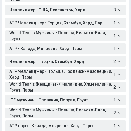
Пары
Челленджер • США, Лексингтон, Хард
3
ATP Челленджер • Турция, Стамбул, Хард, Пары
1
World Tennis Мужчины • Польша, Бельско-Бяла,
1
Грунт
ATP • Канада, Монреаль, Хард, Пары
1
Челленджер • Турция, Стамбул, Хард
2
ATP Челленджер • Польша, Гродзиск-Мазовецкий,
1
Хард, Пары
World Tennis Женщины • Финляндия, Хямеенлинна,
2
Грунт, Пары
ITF мужчины • Словакия, Попрад, Грунт
1
World Tennis Мужчины • Польша, Бельско-Бяла,
2
Грунт, Пары
ATP пары • Канада, Монреаль, Хард, Пары
1