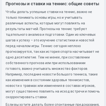
Прогнозы и ставки на теннис: общие советы
Чтобы делать успешные ставки на теннис, важно не
только понимать основы игры, но и учитывать
различные аспекты, которые могут повлиять на
результаты матчей. Прогнозы на теннис требуют
тщательного анализа и подготовки. Один из ключевых
шагов к успеху – это изучение статистики и новостей
перед началом игры. Теннис сегодня неплохо
прогнозируется, так как история спорта насчитывает не
одно десятилетие. Тем не менее, при составлении
собственного прогноза или при использованиии
готового, важно учитывать множество факторов.
Например, последние новости большого тенниса, такие
как изменения в состоянии здоровья теннисистов,
новости о травмах или изменения в составах игроков,
могут существенно повлиять на исход встречи и помочь
скорректировать ставки.
Если вы хотите делать более спонтанные предсказания,