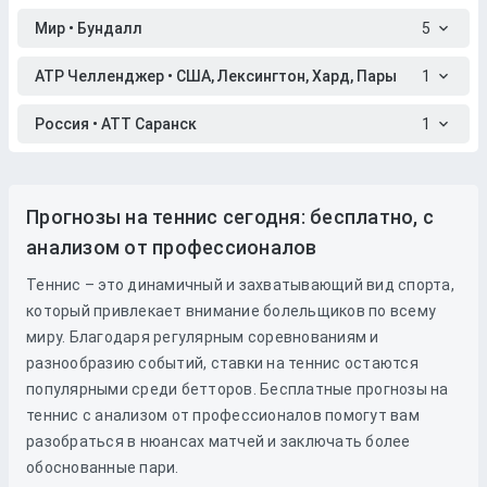
Мир • Бундалл
5
ATP Челленджер • США, Лексингтон, Хард, Пары
1
Россия • АТТ Саранск
1
Прогнозы на теннис сегодня: бесплатно, с
анализом от профессионалов
Теннис – это динамичный и захватывающий вид спорта,
который привлекает внимание болельщиков по всему
миру. Благодаря регулярным соревнованиям и
разнообразию событий, ставки на теннис остаются
популярными среди бетторов. Бесплатные прогнозы на
теннис с анализом от профессионалов помогут вам
разобраться в нюансах матчей и заключать более
обоснованные пари.