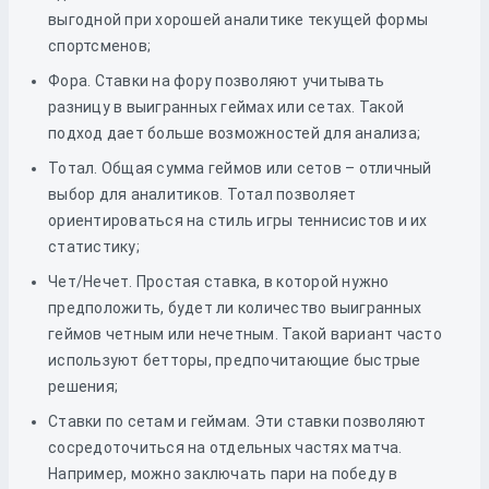
выгодной при хорошей аналитике текущей формы
спортсменов;
Фора. Ставки на фору позволяют учитывать
разницу в выигранных геймах или сетах. Такой
подход дает больше возможностей для анализа;
Тотал. Общая сумма геймов или сетов – отличный
выбор для аналитиков. Тотал позволяет
ориентироваться на стиль игры теннисистов и их
статистику;
Чет/Нечет. Простая ставка, в которой нужно
предположить, будет ли количество выигранных
геймов четным или нечетным. Такой вариант часто
используют бетторы, предпочитающие быстрые
решения;
Ставки по сетам и геймам. Эти ставки позволяют
сосредоточиться на отдельных частях матча.
Например, можно заключать пари на победу в