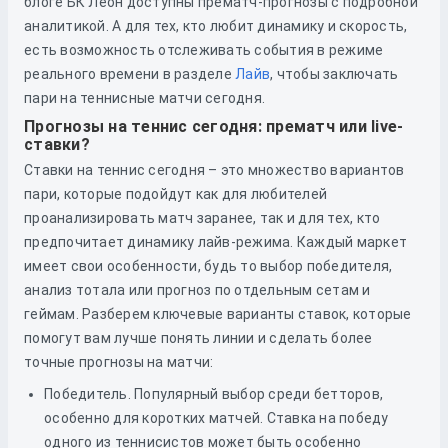
блоге БК Леон доступны прематч-прогнозы с подробной
аналитикой. А для тех, кто любит динамику и скорость,
есть возможность отслеживать события в режиме
реального времени в разделе
Лайв
, чтобы заключать
пари на теннисные матчи сегодня.
Прогнозы на теннис сегодня: прематч или live-
ставки?
Ставки на теннис сегодня – это множество вариантов
пари, которые подойдут как для любителей
проанализировать матч заранее, так и для тех, кто
предпочитает динамику лайв-режима. Каждый маркет
имеет свои особенности, будь то выбор победителя,
анализ тотала или прогноз по отдельным сетам и
геймам. Разберем ключевые варианты ставок, которые
помогут вам лучше понять линии и сделать более
точные прогнозы на матчи:
Победитель. Популярный выбор среди бетторов,
особенно для коротких матчей. Ставка на победу
одного из теннисистов может быть особенно