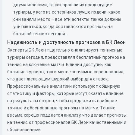
двумя игроками, то как прошли их предыдущие
турниры, у кого из соперников лучше подачи, какое
они заняли место – все эти аспекты также должны
учитываться, когда составляются прогнозы на
большой теннис сегодня.
Надежность и доступность прогнозов в БК Леон
Эксперты БК Леон тщательно анализируют теннисные
турниры сегодня, предоставляя бесплатный прогноз на
теннис на ключевые матчи. В линии доступны как
большие турниры, так и менее значимые соревнования,
что дает желающим широкий выбор для ставок.
Профессиональные аналитики используют обширную
статистику и факторы, которые могут оказать влияние
на результаты встреч, чтобы предложить наиболее
точные и обоснованные прогнозы на матчи. Теннис
весьма хорошо поддается анализу, что делает прогнозы
на теннис от профессионалов БК Леон качественными и
обоснованными.