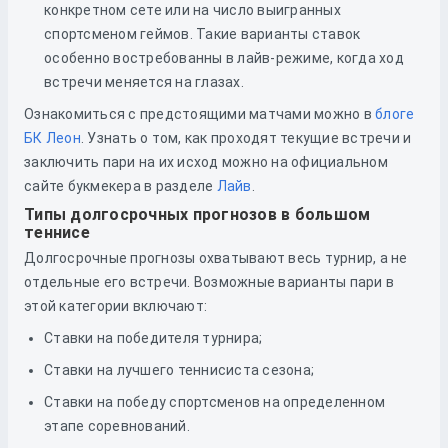
конкретном сете или на число выигранных
спортсменом геймов. Такие варианты ставок
особенно востребованны в лайв-режиме, когда ход
встречи меняется на глазах.
Ознакомиться с предстоящими матчами можно в
блоге
БК Леон
. Узнать о том, как проходят текущие встречи и
заключить пари на их исход можно на официальном
сайте букмекера в разделе
Лайв
.
Типы долгосрочных прогнозов в большом
теннисе
Долгосрочные прогнозы охватывают весь турнир, а не
отдельные его встречи. Возможные варианты пари в
этой категории включают:
Ставки на победителя турнира;
Ставки на лучшего теннисиста сезона;
Ставки на победу спортсменов на определенном
этапе соревнований.