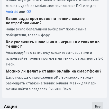
аналитику и делать ставки в любое время, можно если
скачать удобное мобильное приложение БК Leon для
Android
или
iOS
.
Какие виды прогнозов на теннис самые
востребованные?
Чаще всего болельщики выбирают прогнозы на
победителя, тотал и фору.
Как увеличить шансы на выигрыш в ставках на
теннис?
Анализируйте статистику, следите за новостями и
используйте точные прогнозы на теннис от экспертов БК
Леон.
Можно ли делать ставки онлайн на смартфоне?
Да, с помощью приложения БК Леон можно на ходу
размещать ставки на теннис онлайн. Матчи для пари
можно найти в разделах Линия и Лайв.
Акции
Все