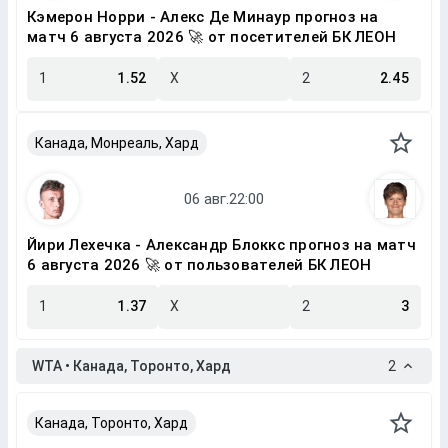
Кэмерон Норри - Алекс Де Минаур прогноз на
матч 6 августа 2026 🚀 от посетителей БК ЛЕОН
1
1.52
X
2
2.45
Канада, Монреаль, Хард
Йири Лехечка - Александр Блоккс прогноз на матч
6 августа 2026 🚀 от пользователей БК ЛЕОН
1
1.37
X
2
3
WTA • Канада, Торонто, Хард
2
Канада, Торонто, Хард