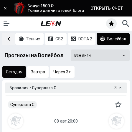
Бонус 1500 ₽
ОТКРЫТЬ СЧЕТ
Только для читателей блога
етбол
Теннис
CS2
DOTA 2
Волейбол
Прогнозы на Волейбол
Все лиги
Сегодня
Завтра
Через 3+
Бразилия • Суперлига C
3
Суперлига C