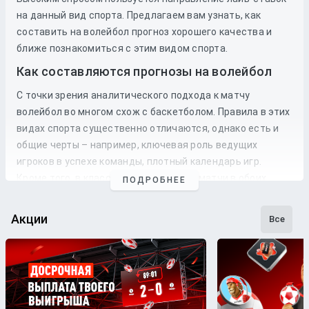
на данный вид спорта. Предлагаем вам узнать, как
составить на волейбол прогноз хорошего качества и
ближе познакомиться с этим видом спорта.
Как составляются прогнозы на волейбол
С точки зрения аналитического подхода к матчу
волейбол во многом схож с баскетболом. Правила в этих
видах спорта существенно отличаются, однако есть и
общие черты – например, ключевая роль ведущих
игроков в успехе команды, плотный календарь игр.
Кроме того, в классическом формате матчи в обоих
ПОДРОБНЕЕ
видах спорта проходят в закрытых помещениях.
Качественный прогноз на волейбол сегодня
Акции
Все
составляется с учетом формы, расписания, турнирного
положения, кадровой ситуации в командах. Происходит
детальный анализ линии и дальнейшее сопоставление с
основной информацией о матче, соперниках, турнире.
Информация для составления прогнозов