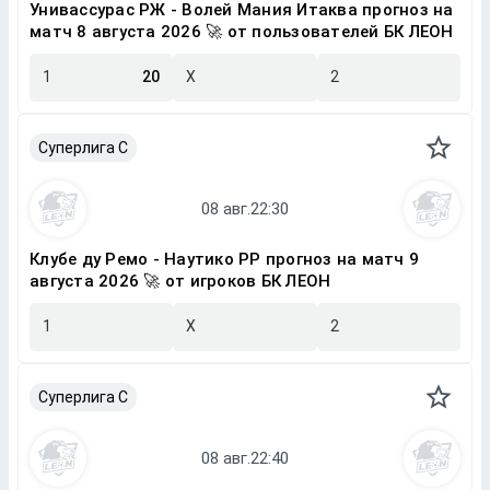
Унивассурас РЖ - Волей Мания Итаква прогноз на
матч 8 августа 2026 🚀 от пользователей БК ЛЕОН
1
20
X
2
Суперлига C
Клубе ду Ремо - Наутико РР прогноз на матч 9
августа 2026 🚀 от игроков БК ЛЕОН
1
X
2
Суперлига C