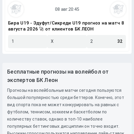
Бира U19 - Эдуфут/Сикреди U19 прогноз на матч 8
августа 2026 🚀 от клиентов БК ЛЕОН
1
X
2
32
Бесплатные прогнозы на волейбол от
экспертов БК Леон
Прогнозы на волейбольные матчи сегодня пользуются
большой популярностью среди беттеров. Конечно, этот
вид спорта пока не может конкурировать на равных с
футболом, теннисом, хоккеем и баскетболом по
количеству ставок, однако в топ-10 наиболее
популярных беттинговых дисциплин он точно входит.
Высоким спросом пользуется направление лайв-ставок