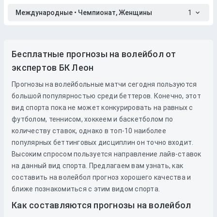
Международные • Чемпионат, Женщины
1
Бесплатные прогнозы на волейбол от
экспертов БК Леон
Прогнозы на волейбольные матчи сегодня пользуются
большой популярностью среди беттеров. Конечно, этот
вид спорта пока не может конкурировать на равных с
футболом, теннисом, хоккеем и баскетболом по
количеству ставок, однако в топ-10 наиболее
популярных беттинговых дисциплин он точно входит.
Высоким спросом пользуется направление лайв-ставок
на данный вид спорта. Предлагаем вам узнать, как
составить на волейбол прогноз хорошего качества и
ближе познакомиться с этим видом спорта.
Как составляются прогнозы на волейбол