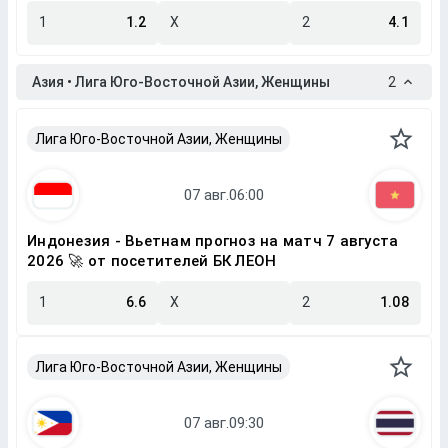
1
1.2
X
2
4.1
Азия • Лига Юго-Восточной Азии, Женщины
2
Лига Юго-Восточной Азии, Женщины
Индонезия - Вьетнам прогноз на матч 7 августа
2026 🚀 от посетителей БК ЛЕОН
1
6.6
X
2
1.08
Лига Юго-Восточной Азии, Женщины