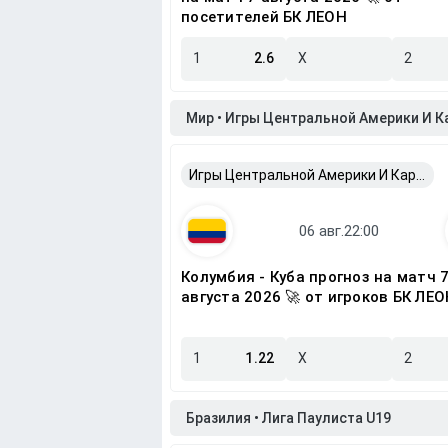
посетителей БК ЛЕОН
1
2.6
X
2
Мир • Игры Центральной Америки И 
Игры Центральной Америки И Карибского Региона, Женщины
Колумбия - Куба прогноз на матч 
августа 2026 🚀 от игроков БК ЛЕ
1
1.22
X
2
Бразилия • Лига Паулиста U19