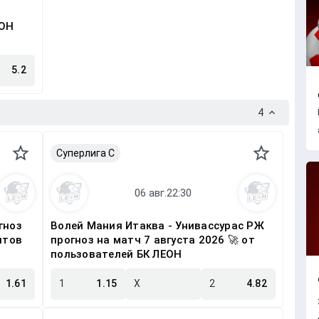
ЕОН
5.2
4
Суперлига C
гноз
Волей Мания Итаква - Унивассурас РЖ
нтов
прогноз на матч 7 августа 2026 🚀 от
пользователей БК ЛЕОН
1.61
1
1.15
X
2
4.82