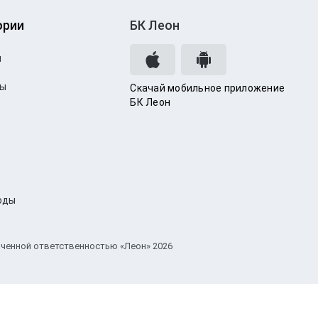
 сочетании с дополнительным подтекстом
ории
БК Леон
екущих удачных/неудачных серий) напрямую влияют
и
ль звездных исполнителей в рамках отдельно взятого
зы
кой. В связи с этим рекомендуется уточнять
Скачай мобильное приложение
БК Леон
 матчей игроков команд.
сперты также обращают внимание на календарь – как
чей. Слишком плотный график может указывать на
то позволяют обнаружить неудобного соперника даже
оды
статистику особенно важно учитывать, если клубы
обой на регулярной основе.
нтекста дает возможность игрокам правильно
иченной ответственностью «Леон» 2026
о заключаемых пари. Исчерпывающую аналитику и
олейбол вы всегда можете найти в
блоге БК Леон
.
волейбол