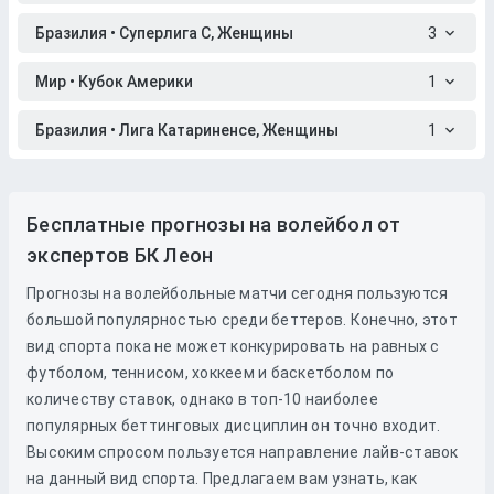
Бразилия • Суперлига C, Женщины
3
Мир • Кубок Америки
1
Бразилия • Лига Катариненсе, Женщины
1
Бесплатные прогнозы на волейбол от
экспертов БК Леон
Прогнозы на волейбольные матчи сегодня пользуются
большой популярностью среди беттеров. Конечно, этот
вид спорта пока не может конкурировать на равных с
футболом, теннисом, хоккеем и баскетболом по
количеству ставок, однако в топ-10 наиболее
популярных беттинговых дисциплин он точно входит.
Высоким спросом пользуется направление лайв-ставок
на данный вид спорта. Предлагаем вам узнать, как