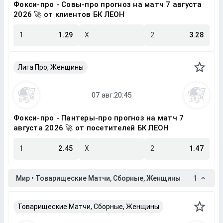
Фокси-про - Совы-про прогноз на матч 7 августа
2026 🚀 от клиентов БК ЛЕОН
1
1.29
X
2
3.28
Лига Про, Женщины
Фокси-про - Пантеры-про прогноз на матч 7
августа 2026 🚀 от посетителей БК ЛЕОН
1
2.45
X
2
1.47
Мир • Товарищеские Матчи, Сборные, Женщины
1
Товарищеские Матчи, Сборные, Женщины