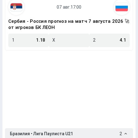
Сербия - Россия прогноз на матч 7 августа 2026 🚀
от игроков БК ЛЕОН
1
1.18
X
2
4.1
Бразилия • Лига Паулиста U21
2