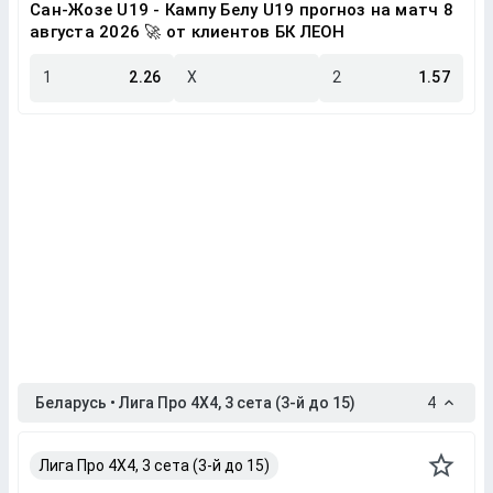
Сан-Жозе U19 - Кампу Белу U19 прогноз на матч 8
августа 2026 🚀 от клиентов БК ЛЕОН
1
2.26
X
2
1.57
Беларусь • Лига Про 4X4, 3 сета (3-й до 15)
4
Лига Про 4X4, 3 сета (3-й до 15)