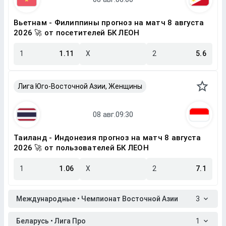
Вьетнам - Филиппины прогноз на матч 8 августа
2026 🚀 от посетителей БК ЛЕОН
1
1.11
X
2
5.6
Лига Юго-Восточной Азии, Женщины
Таиланд - Индонезия прогноз на матч 8 августа
2026 🚀 от пользователей БК ЛЕОН
1
1.06
X
2
7.1
Международные • Чемпионат Восточной Азии
3
Беларусь • Лига Про
1