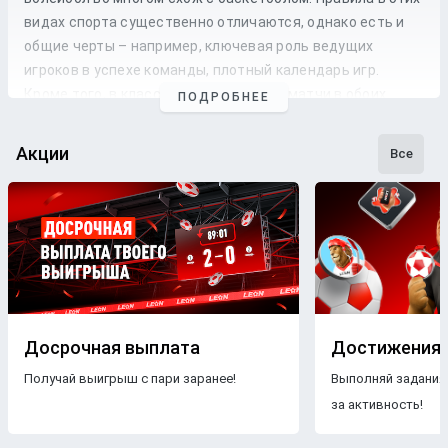
видах спорта существенно отличаются, однако есть и
общие черты – например, ключевая роль ведущих
игроков в успехе команды, плотный календарь игр.
Кроме того, в классическом формате матчи в обоих
ПОДРОБНЕЕ
видах спорта проходят в закрытых помещениях.
Качественный прогноз на волейбол сегодня
Акции
Все
составляется с учетом формы, расписания, турнирного
положения, кадровой ситуации в командах. Происходит
детальный анализ линии и дальнейшее сопоставление с
основной информацией о матче, соперниках, турнире.
Информация для составления прогнозов
Вот ключевая информация, которая необходима для
анализа прогнозиста:
Досрочная выплата
Достижения
Турнирная ситуация. В регулярном сезоне
Получай выигрыш с пари заранее!
Выполняй задания
учитывается положение команд в таблице, в плей-
офф – стадия и текущий счет в серии, если она
за активность!
включает в себя несколько матчей.