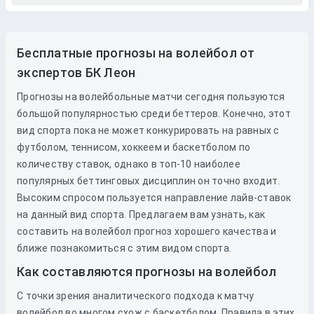
Бесплатные прогнозы на волейбол от
экспертов БК Леон
Прогнозы на волейбольные матчи сегодня пользуются
большой популярностью среди беттеров. Конечно, этот
вид спорта пока не может конкурировать на равных с
футболом, теннисом, хоккеем и баскетболом по
количеству ставок, однако в топ-10 наиболее
популярных беттинговых дисциплин он точно входит.
Высоким спросом пользуется направление лайв-ставок
на данный вид спорта. Предлагаем вам узнать, как
составить на волейбол прогноз хорошего качества и
ближе познакомиться с этим видом спорта.
Как составляются прогнозы на волейбол
С точки зрения аналитического подхода к матчу
волейбол во многом схож с баскетболом. Правила в этих