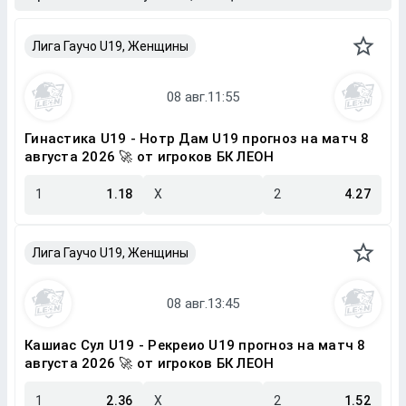
Лига Гаучо U19, Женщины
Гинастика U19 - Нотр Дам U19 прогноз на матч 8
августа 2026 🚀 от игроков БК ЛЕОН
1
1.18
X
2
4.27
Лига Гаучо U19, Женщины
Кашиас Сул U19 - Рекреио U19 прогноз на матч 8
августа 2026 🚀 от игроков БК ЛЕОН
1
2.36
X
2
1.52