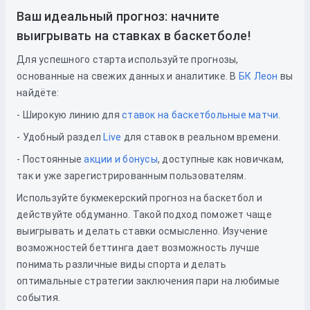
Ваш идеальный прогноз: начните
выигрывать на ставках в баскетболе!
Для успешного старта используйте прогнозы,
основанные на свежих данных и аналитике. В
БК Леон
вы
найдёте:
- Широкую линию для
ставок на баскетбольные матчи
.
- Удобный раздел
Live
для ставок в реальном времени.
- Постоянные
акции и бонусы
, доступные как новичкам,
так и уже зарегистрированным пользователям.
Используйте букмекерский прогноз на баскетбол и
действуйте обдуманно. Такой подход поможет чаще
выигрывать и делать ставки осмысленно. Изучение
возможностей беттинга дает возможность лучше
понимать различные виды спорта и делать
оптимальные стратегии заключения пари на любимые
события.