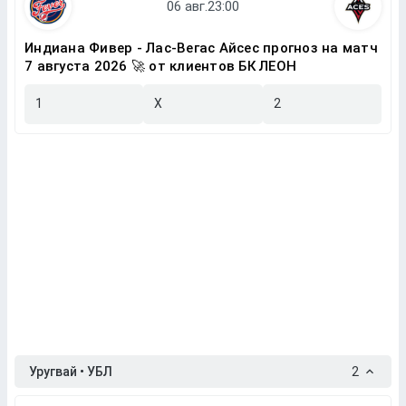
Индиана Фивер - Лас-Вегас Айсес прогноз на матч
7 августа 2026 🚀 от клиентов БК ЛЕОН
1
X
2
Уругвай • УБЛ
2