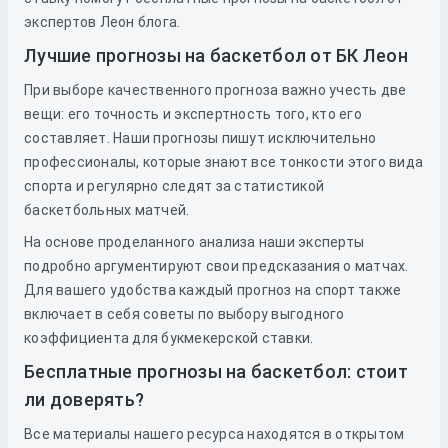
экспертов Леон блога.
Лучшие прогнозы на баскетбол от БК Леон
При выборе качественного прогноза важно учесть две
вещи: его точность и экспертность того, кто его
составляет. Наши прогнозы пишут исключительно
профессионалы, которые знают все тонкости этого вида
спорта и регулярно следят за статистикой
баскетбольных матчей.
На основе проделанного анализа наши эксперты
подробно аргументируют свои предсказания о матчах.
Для вашего удобства каждый прогноз на спорт также
включает в себя советы по выбору выгодного
коэффициента для букмекерской ставки.
Бесплатные прогнозы на баскетбол: стоит
ли доверять?
Все материалы нашего ресурса находятся в открытом