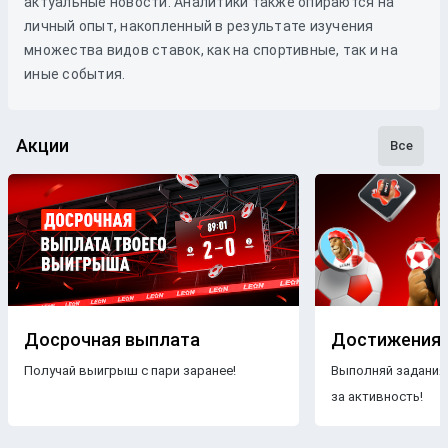
актуальные новости. Аналитики также опираются на
личный опыт, накопленный в результате изучения
множества видов ставок, как на спортивные, так и на
иные события.
Акции
Все
Досрочная выплата
Достижения
Получай выигрыш с пари заранее!
Выполняй задания
за активность!