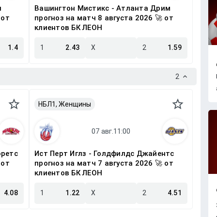
и
Вашингтон Мистикс - Атланта Дрим
 от
прогноз на матч 8 августа 2026 🚀 от
клиентов БК ЛЕОН
1.4
1
2.43
X
2
1.59
2
НБЛ1, Женщины
оретс
Ист Перт Иглз - Голдфилдс Джайентс
 от
прогноз на матч 7 августа 2026 🚀 от
клиентов БК ЛЕОН
4.08
1
1.22
X
2
4.51