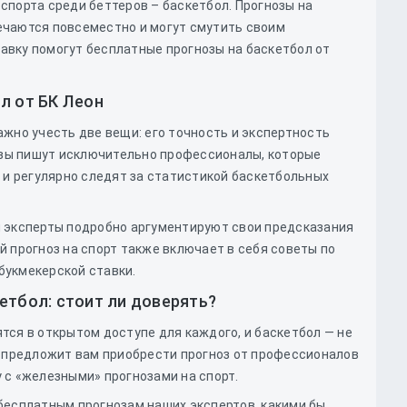
спорта среди беттеров – баскетбол. Прогнозы на
ечаются повсеместно и могут смутить своим
авку помогут бесплатные прогнозы на баскетбол от
л от БК Леон
ажно учесть две вещи: его точность и экспертность
нозы пишут исключительно профессионалы, которые
а и регулярно следят за статистикой баскетбольных
и эксперты подробно аргументируют свои предсказания
й прогноз на спорт также включает в себя советы по
букмекерской ставки.
етбол: стоит ли доверять?
тся в открытом доступе для каждого, и баскетбол — не
е предложит вам приобрести прогноз от профессионалов
 с «железными» прогнозами на спорт.
бесплатным прогнозам наших экспертов, какими бы