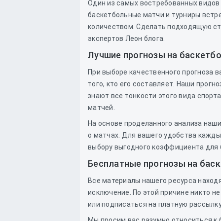
Один из самых востребованных видов 
баскетбольные матчи и турниры встр
количеством. Сделать подходящую ст
экспертов Леон блога.
Лучшие прогнозы на баскетбо
При выборе качественного прогноза в
того, кто его составляет. Наши прог
знают все тонкости этого вида спорт
матчей.
На основе проделанного анализа наш
о матчах. Для вашего удобства кажды
выбору выгодного коэффициента для 
Бесплатные прогнозы на баск
Все материалы нашего ресурса находя
исключение. По этой причине никто н
или подписаться на платную рассылку
Мы просим вас разумно относиться к 