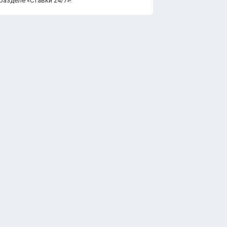
разделе «Ставки 24/7»!