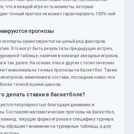
е, что в каждой игре есть моменты, которые
дин точный прогноз не может гарантировать 100%-ной
ормируются прогнозы
 эксперты ориентируются на целый ряд факторов,
ытия. Это могут быть результаты предыдущих встреч,
урнирной таблице, наличие в команде звездных игроков,
и так далее. На основе этих и других статистических
ют максимально точные прогнозы на баскетбол. Также
я игроков, изменения в составе, последние новости и
более точной оценки шансов.
то делать ставки в баскетболе?
зуются популярностью благодаря динамике и
ы. Составляя математические прогнозы на баскетбол,
команд, текущую форму игроков и специфику турнира.
ты обращают внимание на турнирные таблицы, а для
х встреч.