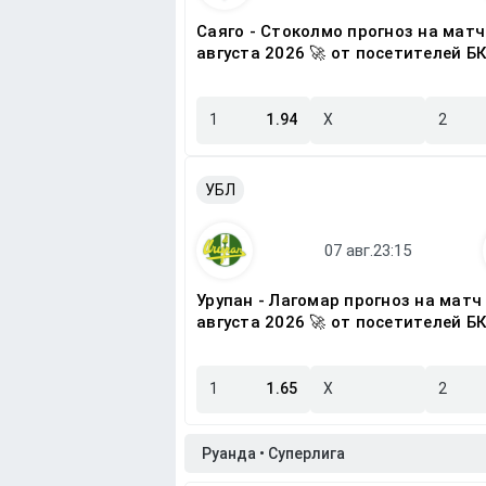
Саяго - Стоколмо прогноз на матч
августа 2026 🚀 от посетителей Б
1
1.94
X
2
УБЛ
Урупан - Лагомар прогноз на матч
августа 2026 🚀 от посетителей Б
1
1.65
X
2
Руанда • Суперлига