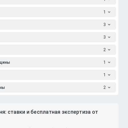
1
3
3
2
нщины
1
1
ины
2
я: ставки и бесплатная экспертиза от