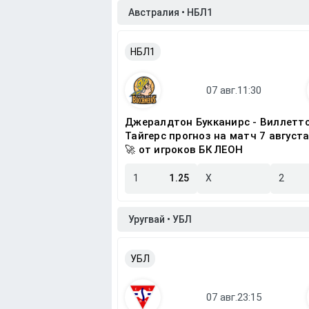
Австралия • НБЛ1
НБЛ1
Джералдтон Букканирс - Виллетт
Тайгерс прогноз на матч 7 август
🚀 от игроков БК ЛЕОН
1
1.25
X
2
Уругвай • УБЛ
УБЛ