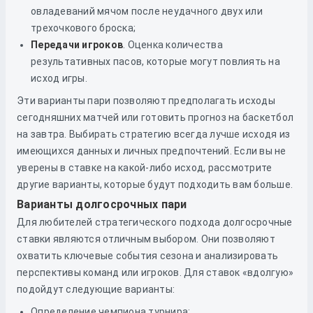
овладеваний мячом после неудачного двух или
трехочкового броска;
Передачи игроков
. Оценка количества
результативных пасов, которые могут повлиять на
исход игры.
Эти варианты пари позволяют предполагать исходы
сегодняшних матчей или готовить прогноз на баскетбол
на завтра. Выбирать стратегию всегда лучше исходя из
имеющихся данных и личных предпочтений. Если вы не
уверены в ставке на какой-либо исход, рассмотрите
другие варианты, которые будут подходить вам больше.
Варианты долгосрочных пари
Для любителей стратегического подхода долгосрочные
ставки являются отличным выбором. Они позволяют
охватить ключевые события сезона и анализировать
перспективы команд или игроков. Для ставок «вдолгую»
подойдут следующие варианты:
Определение чемпиона турнира;