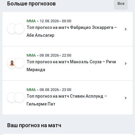
Больше прогнозов
Все
MMA
Топ прогноз на матч Фабрицио Эскаррега –
Абе Альсагир
MMA
Топ прогноз на матч Маноэль Соуза – Ричи
Миранда
MMA
Топ прогноз на матч Стивен Асплунд –
Гильерме Пат
Ваш прогноз на матч