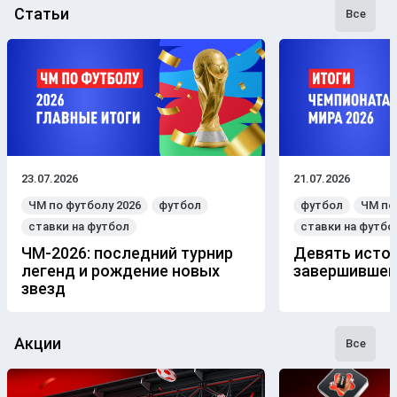
Статьи
Все
23.07.2026
21.07.2026
ЧМ по футболу 2026
футбол
футбол
ЧМ по
ставки на футбол
ставки на футбо
ЧМ-2026: последний турнир
Девять истор
легенд и рождение новых
завершившем
звезд
Акции
Все