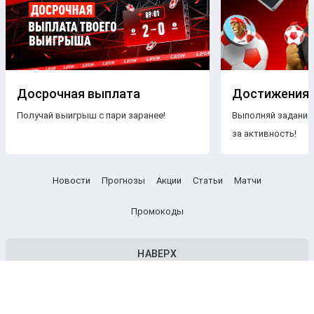
Досрочная выплата
Достижения
Получай выигрыш с пари заранее!
Выполняй задания
за активность!
Новости
Прогнозы
Акции
Статьи
Матчи
Промокоды
НАВЕРХ
© Общество с ограниченной ответственностью «Леон» 2026